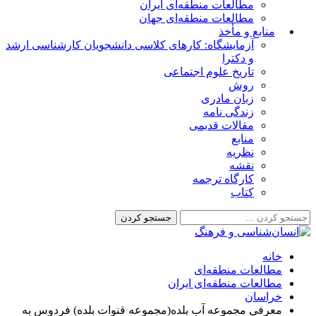
مطالعات منطقه‌ای ایران
مطالعات منطقه‌ای جهان
منابع و مأخذ
آزمایشگاه: کارهای کلاسی دانشجویان کارشناسی ارشد
و دکترا
تاریخ علوم اجتماعی
روش
زبان مادری
زندگی نامه
مقالات قدیمی
منابع
نظریه
نقشه
کارگاه ترجمه
کتاب
خانه
مطالعات منطقه‌ای
مطالعات منطقه‌ای ایران
خراسان
معرفی مجموعه آب بلده(مجموعه قنوات بلده) فردوس به