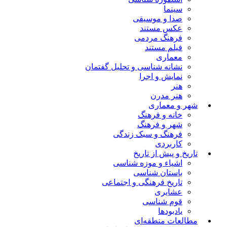
سینما
صدا و موسیقی
عکس مستند
فرهنگ مردمی
فیلم مستند
معماری
نشانه شناسی و تحلیل گفتمان
نمایش و اجرا
هنر
هنر مدرن
شهر و معماری
خانه و فرهنگ
شهر و فرهنگ
فرهنگ و سبک زندگی
کاربردی
تاریخ و پیش از تاریخ
اشیاء و موزه شناسی
باستان شناسی
تاریخ فرهنگی و اجتماعی
عشایری
قوم شناسی
یادبودها
مطالعات منطقه‌ای