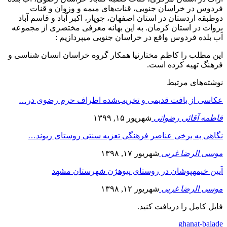
فردوس در خراسان جنوبی، قنات‌های میمه و وزوان و قنات
دوطبقه اردستان در استان اصفهان، جوپار، اکبر آباد و قاسم آباد
بروات در استان کرمان. به این بهانه معرفی مختصری از مجموعه
آب بلده فردوس واقع در خراسان جنوبی می‎پردازیم :
این مطلب را کاظم مختارنیا همکار گروه خراسان انسان شناسی و
فرهنگ تهیه کرده است.
نوشته‌های مرتبط
عکاسی از بافت قدیمی و تخریب‌شده اطراف حرم رضوی در…
فاطمه آقائی رضوانی
شهریور ۱۵, ۱۳۹۹
نگاهی به برخی عناصر فرهنگی تعزیه سنتی روستای ریوند…
موسی الرضا غربی
شهریور ۱۷, ۱۳۹۸
آیین خیمه‎پوشان در روستای پیوه‎ژن شهرستان مشهد
موسی الرضا غربی
شهریور ۱۲, ۱۳۹۸
فایل کامل را دریافت کنید.
ghanat-balade