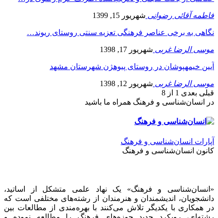
فاطمه آقائی رضوانی
شهریور 15, 1399
نگاهی به برخی عناصر فرهنگی تعزیه سنتی روستای ریوند…
موسی الرضا غربی
شهریور 17, 1398
آیین خیمه‎پوشان در روستای پیوه‎ژن شهرستان مشهد
موسی الرضا غربی
شهریور 12, 1398
قبلی
بعدی
1 از 8
در انسان‌شناسی و فرهنگ همراه ما باشید
آپارات انسان‌شناسی و فرهنگ
کانون انسان‌شناسی و فرهنگ
«انسان‌شناسی و فرهنگ» یک نهاد علمی متشکل از اساتید،
دانشجویان، اندیشمندان و هنرمندان از رشته‌های مختلفی است که
در همکاری با یکدیگر تلاش می‌کنند با بهره‌مندی از مطالعات بین
رشته‌ای، رویکرد جدید حوزه‌های فرهنگ را مطالعه نموده و