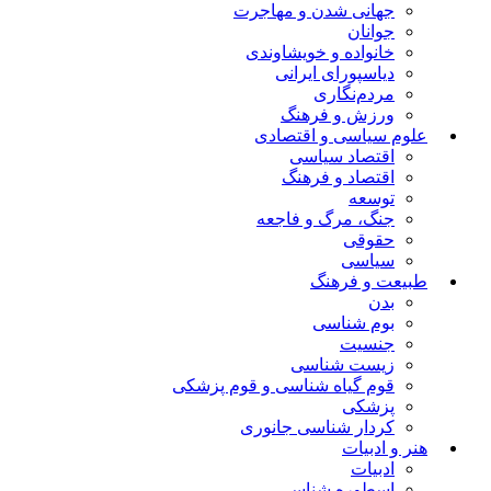
جهانی شدن و مهاجرت
جوانان
خانواده و خویشاوندی
دیاسپورای ایرانی
مردم‌نگاری
ورزش و فرهنگ
علوم سیاسی و اقتصادی
اقتصاد سیاسی
اقتصاد و فرهنگ
توسعه
جنگ، مرگ و فاجعه
حقوقی
سیاسی
طبیعت و فرهنگ
بدن
بوم شناسی
جنسیت
زیست شناسی
قوم گیاه شناسی و قوم پزشکی
پزشکی
کردار شناسی جانوری
هنر و ادبیات
ادبیات
اسطوره شناسی