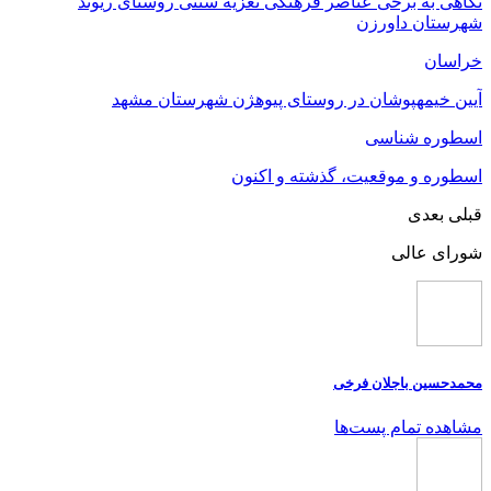
نگاهی به برخی عناصر فرهنگی تعزیه سنتی روستای ریوند
شهرستان داورزن
خراسان
آیین خیمه‎پوشان در روستای پیوه‎ژن شهرستان مشهد
اسطوره شناسی
اسطوره و موقعیت، گذشته و اکنون
قبلی
بعدی
شورای عالی
محمدحسین باجلان فرخی
مشاهده تمام پست‌ها