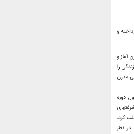
داخته و
 آغاز و
ندگی را
نی مدرن
ول دوره
شرفتهای
لب کرد.
در نظر