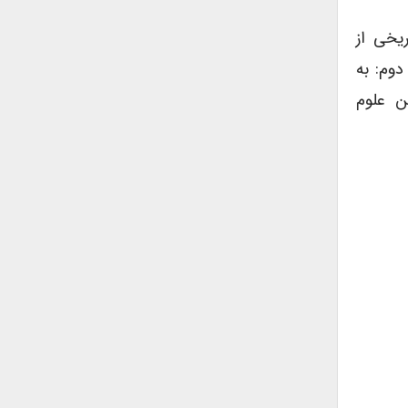
اریخی از
دوم: به
ن علوم