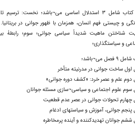
این کتاب شامل ۳ استدلال اساسی می¬باشد؛ نخست: ترسیم ت
گی و چیستی فهم انسان، همزمان با ظهور جوانی در بریتانیا. 
ت شناختن ماهیت شدیداً سیاسی جوانی؛ سوم؛ رابطۀ بی
اعی و سیاستگذاری؛
 ۹ فصل می¬باشد؛
اول ساخت جوانی در مدرنیته متأخر
دوم علم و عصر خرد: «کشف دوره جوانی»
سوم علوم اجتماعی و سیاسی¬سازی مسئله جوانان
چهارم تحولات جوانی در عصر عدم قطعیت
پنجم جوانی، آموزش و سیاستهای ادغام
ششم جوانان تهدیدکننده و آینده پرمخاطره