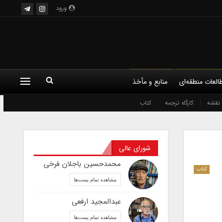
ورود
العات منطقه‌ای
منابع و مأخذ
نقشه
کارگاه ترجمه
کتاب
شورای عالی
محمدحسین باجلان فرخی
کتاب
مشاهده تمام پست‌ها
عبدالمجید ارفعی
مشاهده تمام پست‌ها