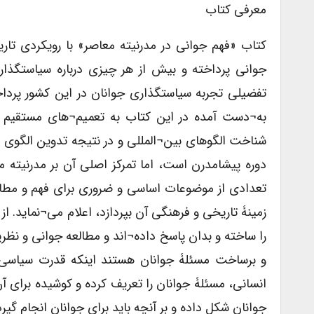
معرفی کتاب
کتاب «فهم جوانی در مدرنیته معاصر» با رویکردی ت
جوانی پرداخته و بیش از هر چیزی درباره سیاستگذاری 
تفضیلی تجربه سیاستگذاری جوانان در این کشور پرداخ
به¬دست آمده در این کتاب به تعمیم¬های مستقیم در
شناخت الگوهای بین¬المللی و در نتیجه تدوین الگوی 
دوره پیشامدرن است، اما تمرکز اصلی آن بر مدرنیته م
تعدادی از موضوعات اساسی و ضروری برای فهم و مطالعه
زمینۀ تاریخی و فرهنگی آن بپردازد، اعلام می¬نماید.
را ساخته و بدان پاسخ داده¬اند و مطالعه جوانی و نظر
و برساخت مسئلۀ جوانان هستند اینکه قدرت سیاسی 
انسانی، مسئلۀ جوانان را تعریف کرده و کوشیده برای آن 
جوانان شکل داده و بر آنچه باید برای جوانان انجام گیر