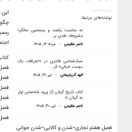
نوشته‌های مرتبط
چگون
به مناسبت یکصد و بیستمین سالگرد
رسمی
مشروطه: نقدی بر…
اجتم
ناصر عظیمی
مرداد ۱۴, ۱۴۰۵
کتاب شامل
سبک‌شناسی فانتزی در «اعترافات یک
فصل 
دوست خیالی» اثر…
الهه آذربایجانی
تیر ۳۱, ۱۴۰۵
فصل 
فصل 
کتاب تاریخ گیلان (از ورود شاه‌عباس اول
فصل 
به گیلان تا…
ناصر عظیمی
تیر ۳۰, ۱۴۰۵
فصل 
فصل 
فصل هفتم تجاری¬شدن و کالایی¬شدن جوانی