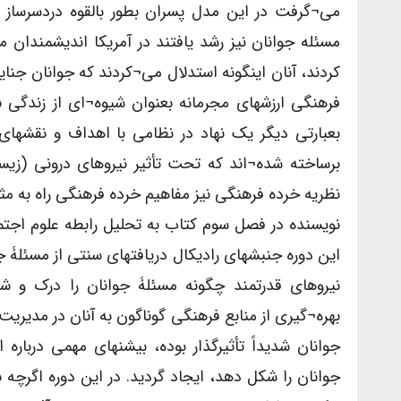
می¬گرفت در این مدل پسران بطور بالقوه دردسرساز و
مسئله جوانان نیز رشد یافتند در آمریکا اندیشمندان 
کردند، آنان اینگونه استدلال می¬کردند که جوانان جنایتک
فرهنگی ارزشهای مجرمانه بعنوان شیوه¬ای از زندگی ن
بعبارتی دیگر یک نهاد در نظامی با اهداف و نقشهای
برساخته شده¬اند که تحت تأثیر نیروهای درونی (زی
نظریه خرده فرهنگی نیز مفاهیم خرده فرهنگی راه به مثا
این دوره جنبشهای رادیکال دریافتهای سنتی از مسئلۀ 
نیروهای قدرتمند چگونه مسئلۀ جوانان را درک و شن
بهره¬گیری از منابع فرهنگی گوناگون به آنان در مدیری
جوانان شدیداً تأثیرگذار بوده، بیشنهای مهمی درباره 
جوانان را شکل دهد، ایجاد گردید. در این دوره اگرچه 