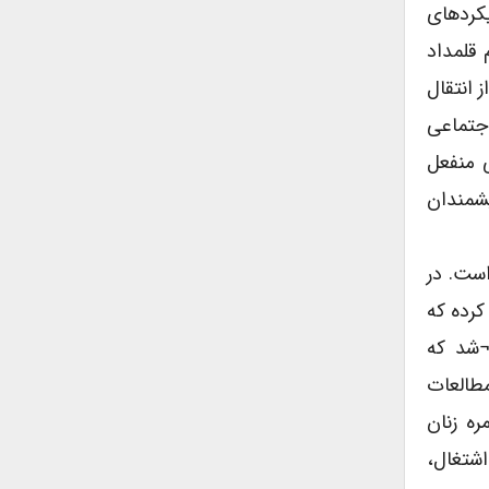
یکردهای
 قلمداد
 انتقال
اجتماعی
ی منفعل
شمندان
از پایان جنگ جهانی دوم تا دهه ۱۹۸۰ پرداخته است. در
کرده که
¬شد که
مطالعات
ره زنان
اشتغال،