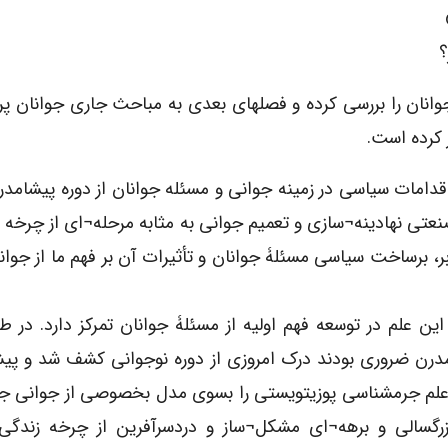
؟
وانان را بررسی کرده و فصلهای بعدی به مباحث جاری جوانان پر
 کرده است.
دامات سیاسی در زمینه جوانی و مسئله جوانان از دوره پیشامدرن
عتی نهادینه¬سازی و تعمیم جوانی به مثابه مرحله¬ای از چرخه ز
، برساخت سیاسی مسئلۀ جوانان و تأثیرات آن بر فهم ما از جوا
 علم در توسعه فهم اولیه از مسئلۀ جوانان تمرکز دارد. در ط
مدرن ضروری بودند درک امروزی از دوره نوجوانی کشف شد و پی
ا علم جرمشناسی پوزیتویستی را بسوی مدل بخصوصی از جوانی ج
گسالی و برهه¬ای مشکل¬ساز و دردسرآفرین از چرخه زندگی 