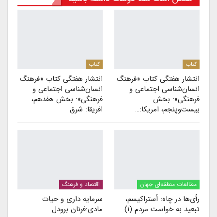
کتاب
کتاب
انتشار هفتگی کتاب «فرهنگ
انتشار هفتگی کتاب «فرهنگ
انسان‌شناسی اجتماعی و
انسان‌شناسی اجتماعی و
فرهنگی»: بخش
فرهنگی»: بخش هفدهم،
بیست‌و‌پنجم، امریکا:…
افریقا: شرق
مطالعات منطقه‌ای جهان
اقتصاد و فرهنگ
رأی‌ها در چاه: اُستراکیسم،
سرمایه داری و حیات
تبعید به خواست مردم (۱)
مادی:ف‍رن‍ان ب‍رودل‌