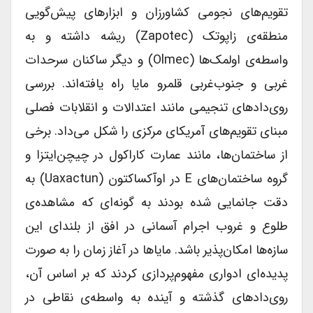
تقویم‌های نجومی کشاورزان و ابزارهای پیش‌گویی
منطقه‌ی زاپوتک (Zapotec) ریشه داشته و به
واسطه‌ی اولمک‌ها (Olmec) و دیگر ساکنان سرحدات
غربی و جنوب‌غربی قلمرو مایا راه یافته‌اند. بررسی
روی‌دادهای تنجیمی مانند اعتدالات و انقلابات فصلی
مبنای تقویم‌های آمریکای مرکزی را شکل می‌داد. برخی
از ساختمان‌ها، مانند عمارت کاراکول در چیچن‌ایتزا و
گروه ساختمان‌های E در اوآکساکتون (Uaxactun) به
دقت جانمایی شده بودند به گونه‌ای که مشاهده‌ی
طلوع و غروب اجرام آسمانی در افق از بلندای این
سازه‌ها امکان‌پذیر باشد. مایاها در آغاز زمان را به صورت
پدیده‌ای ادواری مفهوم‌پردازی کردند که بر اساس آن،
روی‌دادهای گذشته و آینده به واسطه‌ی نقاطی در