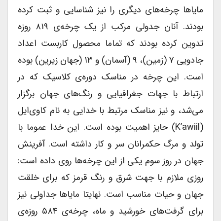
مایاها چرخه‌های دیگری را نیز شناسایی و ثبت کرده
بودند. آنان جدولی مرکب از یک چرخه‌ی ۸۱۹ روزه
تدوین کرده بودند که تماما محصول کاربست اعداد
جادویی ۷ (زمین)، ۹ (آسمان) و ۱۳ (جهان زیرین) بوده
است. این چرخه در مناسک دوره‌ی کلاسیک که در
ارتباط با جهات جغرافیایی و رنگ‌های جهان برگزار
می‌شد، و نیز مناسک مرتبط با خدایی به نام کاوی‌ایل
(K’awiil) حایز اهمیت بوده است. این خدا عموما با
تولد و مرگ حکمرانان سر و کار داشته است. آفرینش
جهان در روز سوم یکی از این چرخه‌ها روی داده است:
روزی ملازم با جهت شرق و رنگ قرمز که برای خلقت
جهان و حیات مناسب است. نهایتا مایاها جداولی نیز
برای گرفت‌های خورشید و ماه، چرخه‌ی ۵۸۴ روزه‌ی