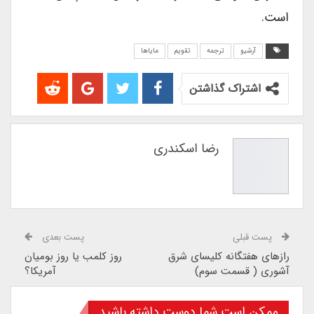
است.
آرشیو
ترجمه
تقویم
مایاها
اشتراک گذاشتن
رضا اسکندری
پست قبلی
پست بعدی
رازهای هفتگانه کلیسای شرق
روز کلمب یا روز بومیان
آشوری ( قسمت سوم)
آمریکا؟
ممکن است شما دوست داشته باشید