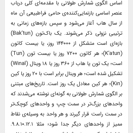
اساس الگوی شمارش طولانی با مقدمه‌ای کلی درباب
عنصر اساسی بازنمایی‌کننده‌ی حامی فراطبیعی آن ماه
از سال هاب آغاز می‌شود و سپس بازه‌های زمانی به
ترتیبی نزولی ذکر می‌شوند. یک باک‌تون (bak’tun)
بازه‌ای است متشکل از ۱۴۴۰۰۰ روز، یا بیست کاتون
(k’atun)؛ هر کاتون ۷۲۰۰ روز یا بیست تون (tun)
است؛ یک تون یا هاب از ۳۶۰ روز یا ۱۸ وینال (Winal)
تشکیل شده است؛ هر وینال برابر است با ۲۰ روز یا کین
(Kin)؛ هر کین معادل یک روز است. تاریخ‌های مبتنی
بر الگوی شمارش طولانی به گونه‌ای نوشته می‌شدند که
واحدهای بزرگ‌تر در سمت چپ و واحدهای کوچک‌تر
در سمت راست قرار گیرند و هر واحد به وسیله‌ی نقاط
ممیز از واحدهای دیگر جدا شود؛ مثلا ۹.۸.۱۰.۱۲.۱.