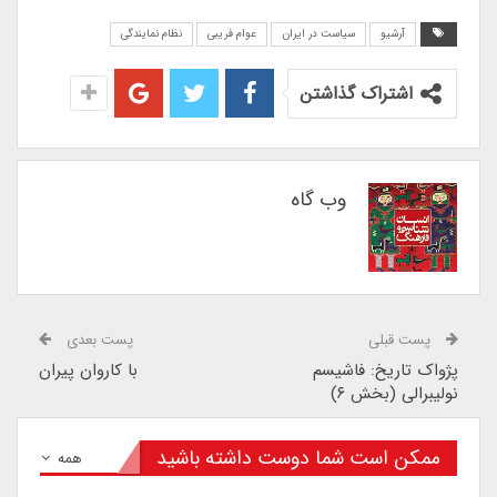
آرشیو
سیاست در ایران
عوام فریبی
نظام نمایندگی
اشتراک گذاشتن
وب گاه
پست قبلی
پست بعدی
پژواک تاریخ: فاشیسم
با کاروان پیران
نولیبرالی (بخش ۶)
ممکن است شما دوست داشته باشید
همه