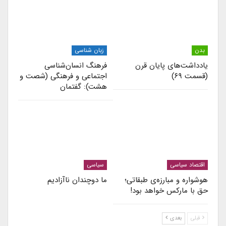
بدن
زبان شناسی
یادداشت‌های پایان قرن
فرهنگ انسان‌شناسی
(قسمت ۶۹)
اجتماعی و فرهنگی (شصت و
هشت): گفتمان
اقتصاد سیاسی
سیاسی
هوشواره و مبارزه‌ی طبقاتی؛
ما دوچندان ناآزادیم
حق با مارکس خواهد بود!
قبلی
بعدی