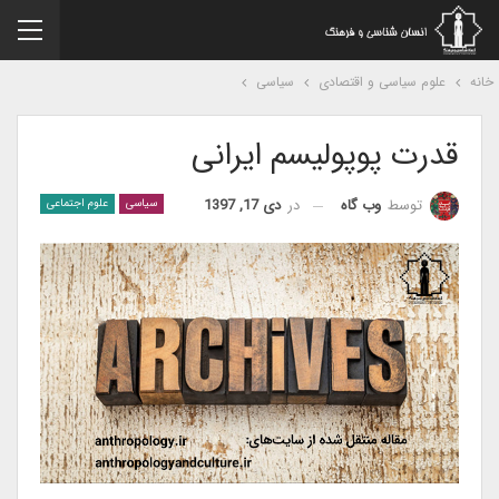
نه
علوم سیاسی و اقتصادی
سیاسی
قدرت پوپولیسم ایرانی
در
دی 17, 1397
توسط
وب گاه
سیاسی
علوم اجتماعی