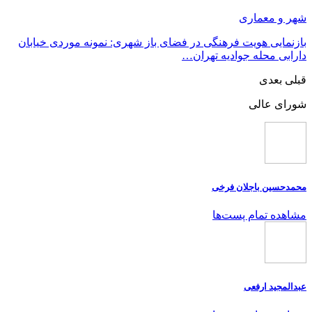
شهر و معماری
بازنمایی هویت فرهنگی در فضای باز شهری: نمونه موردی خیابان
دارابی محله جوادیه تهران…
قبلی
بعدی
شورای عالی
محمدحسین باجلان فرخی
مشاهده تمام پست‌ها
عبدالمجید ارفعی