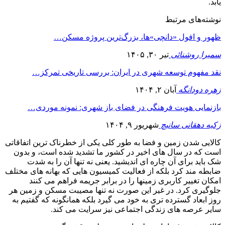
یابد.
نوشته‌های مرتبط
ظهور و افول «دانچی»ها، بزرگ‌ترین پروژه مسکن…
سمیرا روشنائی
تیر ۳۰, ۱۴۰۵
نقد مفهوم توسعه شهری در ایران: بررسی تاریخی تمرکز…
زهره دودانگه
آبان ۲, ۱۴۰۴
بازنمایی هویت فرهنگی در فضای باز شهری: نمونه موردی…
زکیه دهقانی سانیچ
شهریور ۹, ۱۴۰۴
کالایی شدن زمین و فضا به طور کلی یکی از خطرناک ترین اتفاقاتی
است که در سال های اخیر در کشور ما تشدید شده است، و بدون
شک باید برای آن چاره ای اندیشید. یعنی نه تنها آن را به شدت
ضابطه مند کرد بلکه از فعالیت کمیسیون هایی که بهانه های مختلف
امکان تغییر کاربری زمینها را در برابر جریمه فراهم می کنند
جلوگیری کرد. در غیر این صورت نه تنها مصیبت مسکن و زمین هر
روز ابعاد گسترده تری به خود می گیرد بلکه همانگونه که گفتیم به
سایر عرصه های زندگی اجتماعی نیز سرایت می کند.