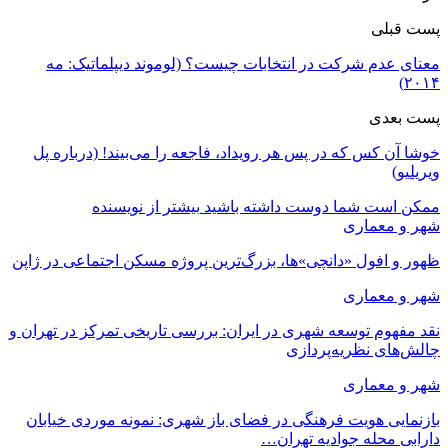
پست قبلی
معنای عدم شرکت در انتخابات چیست؟ (لوموند دیپلماتیک: مه
۲۰۱۴)
پست بعدی
خوشا آن کس که در پس هر رویداد، فاجعه را می‌بیند! (درباره پل
ویریلیو)
ممکن است شما دوست داشته باشید
بیشتر از نویسنده
شهر و معماری
ظهور و افول «دانچی»ها، بزرگ‌ترین پروژه مسکن اجتماعی در ژاپن
شهر و معماری
نقد مفهوم توسعه شهری در ایران: بررسی تاریخی تمرکز در تهران و
چالش‌های نظریه‌پردازی
شهر و معماری
بازنمایی هویت فرهنگی در فضای باز شهری: نمونه موردی خیابان
دارابی محله جوادیه تهران…