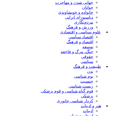
جهانی شدن و مهاجرت
جوانان
خانواده و خویشاوندی
دیاسپورای ایرانی
مردم‌نگاری
ورزش و فرهنگ
علوم سیاسی و اقتصادی
اقتصاد سیاسی
اقتصاد و فرهنگ
توسعه
جنگ، مرگ و فاجعه
حقوقی
سیاسی
طبیعت و فرهنگ
بدن
بوم شناسی
جنسیت
زیست شناسی
قوم گیاه شناسی و قوم پزشکی
پزشکی
کردار شناسی جانوری
هنر و ادبیات
ادبیات
اسطوره شناسی