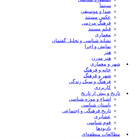
سینما
صدا و موسیقی
عکس مستند
فرهنگ مردمی
فیلم مستند
معماری
نشانه شناسی و تحلیل گفتمان
نمایش و اجرا
هنر
هنر مدرن
شهر و معماری
خانه و فرهنگ
شهر و فرهنگ
فرهنگ و سبک زندگی
کاربردی
تاریخ و پیش از تاریخ
اشیاء و موزه شناسی
باستان شناسی
تاریخ فرهنگی و اجتماعی
عشایری
قوم شناسی
یادبودها
مطالعات منطقه‌ای