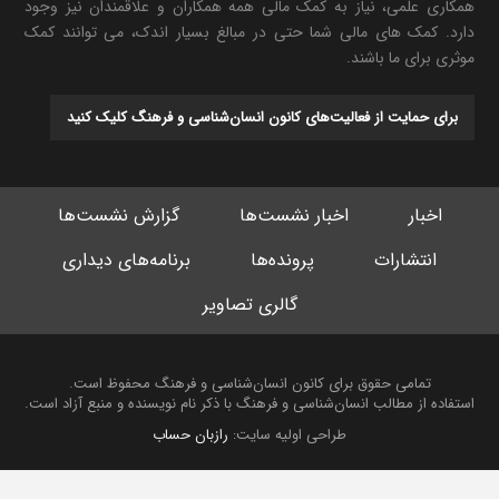
همکاری علمی، نیاز به کمک مالی همه همکاران و علاقمندان نیز وجود
دارد. کمک های مالی شما حتی در مبالغ بسیار اندک، می توانند کمک
موثری برای ما باشند.
برای حمایت از فعالیت‌های کانون انسان‌شناسی و فرهنگ کلیک کنید
اخبار
اخبار نشست‌ها
گزارش نشست‌ها
انتشارات
پرونده‌ها
برنامه‌های دیداری
گالری تصاویر
تمامی حقوق برای کانون انسان‌شناسی و فرهنگ محفوظ است.
استفاده از مطالب انسان‌شناسی و فرهنگ با ذکر نام نویسنده و منبع آزاد است.
طراحی اولیه سایت:
رازبان حساب