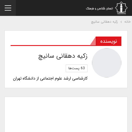
نه
زکیه دهقانی سانیچ
نویسنده
زکیه دهقانی سانیچ
63 پست‌ها
کارشناسی ارشد علوم اجتماعی از دانشگاه تهران