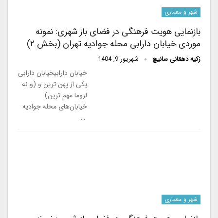
شهر و معماری
بازنمایی هویت فرهنگی در فضای باز شهری: نمونه
موردی خیابان دارابی محله جوادیه تهران (بخش ۲)
زکیه دهقانی سانیچ
شهریور 9, 1404
خیابان دارابیخیابان دارابی
یکی از پهن ترین و (و نه
لزوما مهم ترین)
خیابان‌های محله جوادیه
…
شهر و معماری