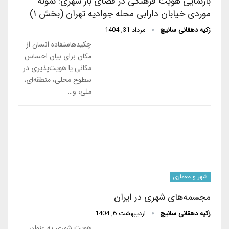
بازنمایی هویت فرهنگی در فضای باز شهری: نمونه
موردی خیابان دارابی محله جوادیه تهران (بخش ۱)
زکیه دهقانی سانیچ
مرداد 31, 1404
چکیدهاستفاده انسان از
مکان برای بیان احساس
مکانی یا هویت‌پذیری در
سطوح محلی، منطقه‌ای،
ملی، و…
شهر و معماری
مجسمه‌های شهری در ایران
زکیه دهقانی سانیچ
اردیبهشت 6, 1404
هویت شهری به عنوان