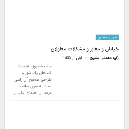
شهر و معماری
خیابان و معابر و مشکلات معلولان
زکیه دهقانی سانیچ
آبان 1, 1403
چکیدهامروزه شناخت
فضاهای یك شهر و
طراحی صحیح آن راهی
است به سوی سلامت
مردم آن اجتماع. یكی از…