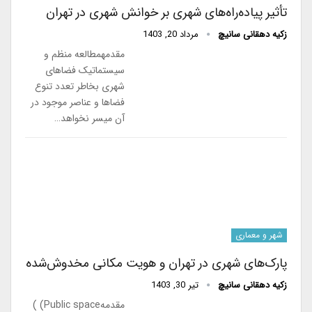
تأثیر پیاده‌راه‌های شهری بر خوانش شهری در تهران
زکیه دهقانی سانیچ
مرداد 20, 1403
مقدمهمطالعه منظم و
سیستماتیک فضاهای
شهری بخاطر تعدد تنوع
فضاها و عناصر موجود در
آن میسر نخواهد…
شهر و معماری
پارک‌های شهری در تهران و هویت مکانی مخدوش‌شده
زکیه دهقانی سانیچ
تیر 30, 1403
مقدمهPublic space) )