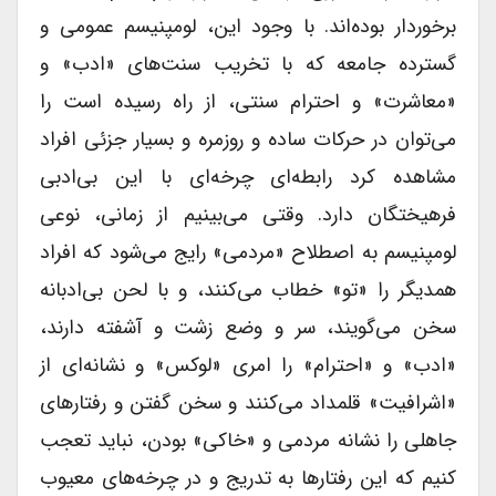
برخوردار بوده‌اند. با وجود این، لومپنیسم عمومی و
گسترده جامعه که با تخریب سنت‌های «ادب» و
«معاشرت» و احترام سنتی، از راه رسیده است را
می‌توان در حرکات ساده و روزمره و بسیار جزئی افراد
مشاهده کرد رابطه‌ای چرخه‌ای با این بی‌ادبی
فرهیختگان دارد. وقتی می‌بینیم از زمانی، نوعی
لومپنیسم به اصطلاح «مردمی» رایج می‌شود که افراد
همدیگر را «تو» خطاب می‌کنند، و با لحن بی‌ادبانه
سخن می‌گویند، سر و وضع زشت و آشفته دارند،
«ادب» و «احترام» را امری «لوکس» و نشانه‌ای از
«اشرافیت» قلمداد می‌کنند و سخن گفتن و رفتارهای
جاهلی را نشانه مردمی و «خاکی» بودن، نباید تعجب
کنیم که این رفتارها به تدریج و در چرخه‌های معیوب