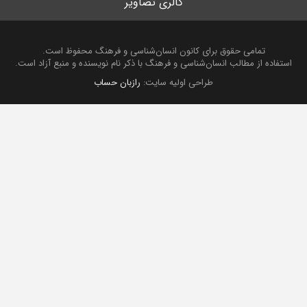
گالری تصاویر
تمامی حقوق برای کانون انسان‌شناسی و فرهنگ محفوظ است.
استفاده از مطالب انسان‌شناسی و فرهنگ با ذکر نام نویسنده و منبع آزاد است.
طراحی اولیه سایت:
رازبان حساب