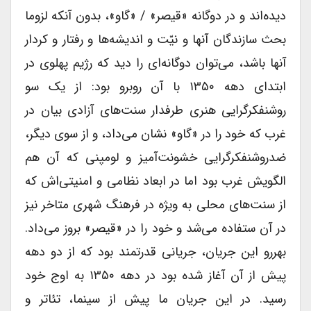
دیده‌اند و در دوگانه «قیصر» / «گاو»، بدون آنکه لزوما
بحث سازندگان آنها و نیّت و اندیشه‌ها و رفتار و کردار
آنها باشد، می‌توان دو‌گانه‌ای را دید که رژیم پهلوی در
ابتدای دهه ۱۳۵۰ با آن روبرو بود: از یک سو
روشنفکرگرایی هنری طرفدار سنت‌های آزادی بیان در
غرب که خود را در «گاو» نشان می‌داد، و از سوی دیگر،
ضد‌روشنفکر‌گرایی خشونت‌آمیز و لومپنی که آن هم
الگویش غرب بود اما در ابعاد نظامی و امنیتی‌اش که
از سنت‌های محلی به ویژه در فرهنگ شهری متاخر نیز
در آن ستفاده می‌شد و خود را در «قیصر» بروز می‌داد.
بهررو این جریان، جریانی قدرتمند بود که از دو دهه
پیش از آن آغاز شده بود در دهه ۱۳۵۰ به اوج خود
رسید. در این جریان ما پیش از سینما، تئاتر و