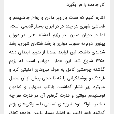
کل جامعه را فرا بگیرد.
اشاره کنیم که سنت بال‌و‌پر دادن و رواج جاهلیسم و
فحاشی شهری هر چند در در ایران بسیار قدیمی است،
اما در دوران مدرن، در رژیم گذشته یعنی در دوران
پهلوی دوم به صورت موازی با رشد شتابان شهری، رشد
شدیدی داشت. این فرایند عمدتا از تقریبا ابتدای دهه
۱۳۵۰ شروع شد. این همان دورانی است که رژیم
گذشته چرخشی کامل به طرف نیروهای امنیتی کرد و
فرهنگ و روشنفکرانی را که تا حدی پیش از آن تحمل
می‌کرد زیر فشار گذاشت. بازتاب بیرونی و نمادین
لومپنیسم دولتی و قدرت گرفتن آن در قدرت هر چه
بیشتر ساواک بود. نیروهای امنیتی یا ساواکی‌های رژیم
گذشته خود اغلب به اقشار بسیار پایین جامعه تعلق