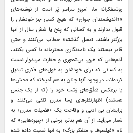
روشنفکرانه ما، امروز سراسر پُر است از نوشته‌های
««اندیشمندان جوان» که هیچ کسی جز خودشان را
قبول ندارند و به کسانی که پنج یا شش سال از آنها
بزرگتر باشند، «نسل گذشته» خطاب می‌کنند و حتی
قادر نیستند یک نامه‌نگاری محترمانه با کسی بکنند،
آدم‌هایی که غرور، بی‌شعوری و حقارت مریدوار نسبت
به کسانی که برای خودشان به غول‌های فکری تبدیل
کرده‌اند، در وجود آنها چنان به هم آمیخته که فحش‌ها
یا برعکس تملّق‌های زشت خود را (که از یک جنس
هستند) اظهار‌نظرهای پسا مدرن تلقی می‌کنند و
برایشان بی ادبی و وقاحت یک «فضیلت مدرن» به
شمار می‌آید. از آن هم بدتر، برخی از «چهره‌هایی» که
نام «فیلسوف و متفکر بزرگ» به آنها نسبت داده شده