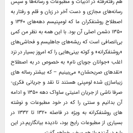
هم رفته‌رفته در ادبیات و مطبوعات و رسانه‌ها و سپس
رسانه‌های مجازی و دست آخر در زبان و قلم و رفتار به
اصطلاح روشنفکران ما که لومپنیسم دهه‌های ۱۳۴۰ و
۱۳۵۰ دشمن اصلی آن بود. با این همه به نظر من کمی
بی‌انصافی است که ریشه‌های جاهلیسم و فحاشی‌های
«روشنفکرانه» و کوته بینی‌هایی را که امروز بسیار در نزد
اغلب «جوانان جویای نام» به خصوص در به اصطلاح
«نقد‌های صریحشان» می‌بینیم – که بیشتر رساله های
زیباسازی شده لومپنی هستند تا نقد و جریانی فکری-
صرفا ناشی از جریان امنیتی ساواک دهه ۱۳۵۰ و ادامه
آن بدانیم و سنتی را که در خود مطبوعات و نوشته
های روشنفکرانه به ویژه در فاصله ۱۳۲۰ تا ۱۳۳۲ در
بسیاری از مطبوعات رایج بود، نادیده بیانگاریم.در این
باره در آینده باز هم سخن خواهم گفت.