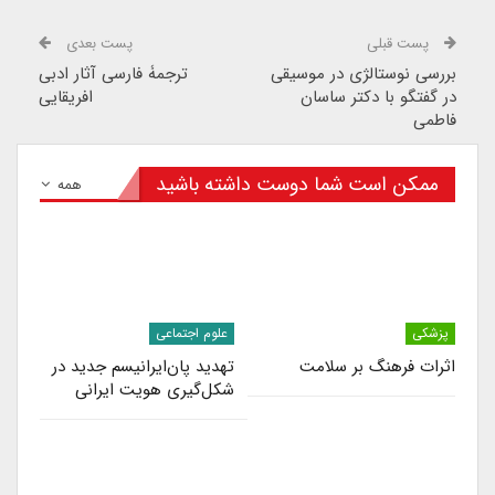
پست قبلی
پست بعدی
بررسی نوستالژی در موسیقی
ترجمۀ فارسی آثار ادبی
در گفتگو با دکتر ساسان
افریقایی
فاطمی
ممکن است شما دوست داشته باشید
همه
پزشکی
علوم اجتماعی
اثرات فرهنگ بر سلامت
تهدید پان‌ایرانیسم جدید در
شکل‌گیری هویت ایرانی