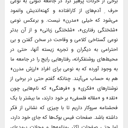
برخی از حرکات پرهیز کرد در جامعه کنونی به نوعی
حرف ِ آدم‌های از کار‌افتاده و کهنه‌اندیش وانمود
می‌شود که خیلی «مدرن» نیست. و برعکس نوعی
«شلختگی رفتاری»، «شلختگی زبانی» و از آن بدتر
نوعی گستاخی کلامی و وقاحت در سخن گفتن و بی
احترامی به دیگران و تجربه زیسته آنها، حتی در
محیط‌های روشنفکرانه، رفتار‌هایی رایج را در جامعه ما
به وجود آورده که به نوعی برای افراد «ارزش مدرن»
هم به حساب می‌آیند. چنانکه گفتم حتی در برخی از
نوشتارهای «فکری» و «فرهنگی» که نام‌هایی چون
«نقد» و «مقاله فلسفی» بر خود دارند، ما بیشتر با یک
فحشنامه سروکار داریم تا با چیزی که نشانی از فکر
داشته باشد. صفحات فیس بوک‌ها که جای خود دارد،
اما حتی صفحات اکثر روزنامه‌ها و مجلات پرمدعای