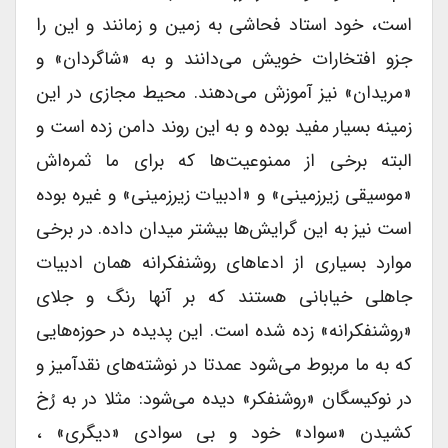
است، خود استاد فحاشی به زمین و زمانند و این را
جزو افتخارات خویش می‌دانند و به «شاگردان» و
«مریدان» نیز آموزش می‌دهند. محیط مجازی در این
زمینه بسیار مفید بوده و به این روند دامن زده است و
البته برخی از ممنوعیت‌ها که برای ما ثمره‌اش
«موسیقی زیرزمینی» و «ادبیات زیر‌زمینی» و غیره بوده
است نیز به این گرایش‌ها بیشتر میدان داده. در برخی
موارد بسیاری از ادعاهای روشنفکرانه همان ادبیات
جاهلی خیابانی هستند که بر آنها رنگ و جلای
«روشنفکرانه» زده شده است. این پدیده در حوزه‌هایی
که به ما مربوط می‌شود عمدتا در نوشته‌های نقدآمیز و
در نوکیسگان «روشنفکر» دیده می‌شود: مثلا در به رُخ
کشیدن «سواد» خود و بی سوادی «دیگری» ،