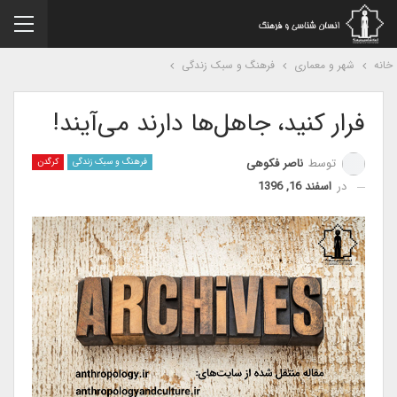
نه
شهر و معماری
فرهنگ و سبک زندگی
فرار کنید، جاهل‌ها دارند می‌آیند!
توسط
ناصر فکوهی
فرهنگ و سبک زندگی
کرگدن
در
اسفند 16, 1396