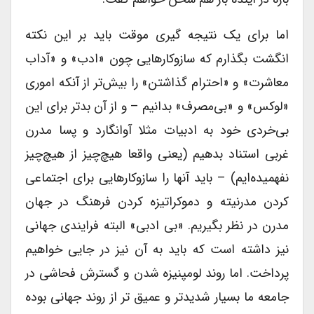
اما برای یک نتیجه گیری موقت باید بر این نکته
انگشت بگذارم که سازوکارهایی چون «ادب» و «آداب
معاشرت» و «احترام گذاشتن» را بیش‌تر از آنکه اموری
«لوکس» و «بی‌مصرف» بدانیم – و از آن بدتر برای این
بی‌خردی خود به ادبیات مثلا آوانگارد و پسا مدرن
غربی استناد بدهیم (یعنی واقعا هیچ‌چیز از هیچ‌چیز
نفهمیده‌ایم) – باید آنها را سازوکارهایی برای اجتماعی
کردن مدرنیته و دموکراتیزه کردن فرهنگ در جهان
مدرن در نظر بگیریم. «بی ادبی» البته فرایندی جهانی
نیز داشته است که باید به آن نیز در جایی خواهیم
پرداخت. اما روند لومپنیزه شدن و گسترش فحاشی در
جامعه ما بسیار شدیدتر و عمیق تر از روند جهانی بوده