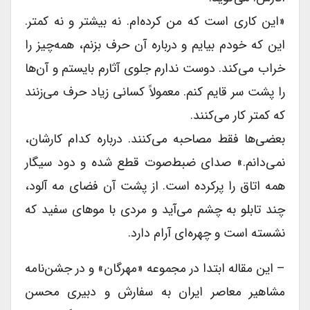
«این کارى است که من کرده‌ام. نه بیشتر و نه کمتر.
این که خودم بیایم و درباره آن حرف بزنم، همه‌چیز را
خراب می‌کند. دوست ندارم جلوى آثارم بایستم و آن‌ها
را پشت سر قایم کنم. معمولاً کسانى زیاد حرف می‌زنند
که کمتر کار می‌کنند.
بعضی‌ها فقط مصاحبه می‌کنند. درباره کدام کارشان،
نمی‌دانم.» صداى ضبط‌صوت قطع شده و دود سیگار
همه اتاق را پرکرده است. از پشت آن فضاى مه آلود،
چند تابلو به چشم می‌آید و مردى با موهاى سفید که
نشسته است و چهره‌ای آرام دارد.
– این مقاله ابتدا در مجموعه «مهرگان» و در جشن‌نامه
مشاهیر معاصر ایران به سفارش و دبیری محسن