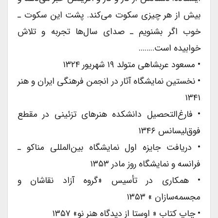
بیش از هر چیزى سکوت می‌کند. پشت این سکوت ـ
خوب اگر بشنویم ـ صداى سال‌ها تجربه و تلاش
خوابیده است……..
• مسعود عربشاهى متولد ۱۹ شهریور ۱۳۲۴
• نخستین نمایشگاه آثار در انجمن فرهنگى ایران و هنر
۱۳۴۱
• فارغ‌التحصیل دانشکده هنرهاى تزئینى در مقطع
فوق‌لیسانس ۱۳۴۶
• دریافت جایزه اول نمایشگاه بین‌المللی مناکو ـ
فرانسه و نمایشگاه روز مادر ۱۳۵۳
• همکارى در تأسیس «گروه آزاد نقاشان و
مجسمه‌سازان » ۱۳۵۳
• چاپ کتاب « اوستا از دیدگاه هنر نو» ۱۳۵۷