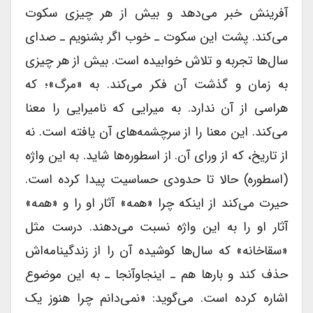
آفرینش خبر می‌دهد و بیش از هر چیزى سکوت
می‌کند. پشت این سکوت ـ خوب اگر بشنویم ـ صداى
سال‌ها تجربه و تلاش خوابیده است. بیش از هر چیزى
به زمان و گذشت آن فکر می‌کند. به «مرگ»؛ که
هراسى از آن ندارد. به میرایى که نامیرایى را معنا
می‌کند. این معنا را از سرچشمه‌های آن یافته است. نه
از تاریخ، که از وراى آن. از اسطوره‌ها شاید. به این واژه
(اسطوره) حالا تا حدودی حساسیت پیدا کرده است.
حیرت می‌کند از اینکه چرا «همه» آثار او را و «همه»
آثار او را به این واژه نسبت می‌دهند. درست مثل
«سقاخانه» که سال‌ها کوشیده آن را از زندگینامه‌اش
حذف کند و بارها هم ـ اینجاوآنجا ـ به این موضوع
اشاره کرده است. می‌گوید: «نمی‌دانم چرا هنوز یک