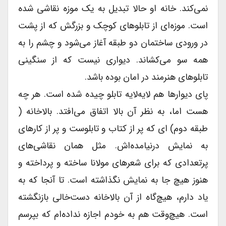
نمی‌کند. خانه او حالا تبدیل به یک موزه نقاشى شده
است. موزه‌ای از تابلوهاى کوچک و بزرگش که از پشت
در ورودى ساختمان دو طبقه آغاز می‌شود و چشم را به
همه سو می‌کشاند. دیوارى نیست که از سنگینى
تابلوهاى هنرمند در امان بوده باشد.
پاى دیوارها هم لایه‌لایه تابلو چیده شده است. هر چه
هست اما، به نظر آن بالا اتفاق می‌افتد. بالاخانه (
طبقه دوم) اى که پر از کتاب و تابلوست و پر از کارهاى
به نمایش درنیامده‌اش. مثل همان نقاشی‌های
پرتعدادی که براى شعرهاى مولانا ساخته و پرداخته و
هنوز هیچ جا به نمایش نگذاشته است. تا آنجا که به
یاد دارم، هیچ‌گاه از آن بالاخانه دست‌خالی بازنگشته
است. هیچ‌وقت هم به خودم اجازه نداده‌ام که بپرسم