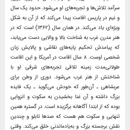
سرآمد تلاش‌ها و تجربه‌های او می‌شود. حدود یک سال
و نیم در پاریس اقامت پیدا می‌کند که از آن به شکل
ویژه‌ای یاد می‌کند. در همان سال (۱۳۶۲) است که در
هنر مدرن غرب به شناخت بالا و والایى دست می‌یابد،
که پیامدش تحکیم پایه‌های نقاشى و پالایش زبان
شخصى اوست. ۸ سال اقامت در آمریکا و این اقامت
طولانی‌مدت زمینه تلاقى تجربه‌های شرقى او با
شناختش از هنر غرب می‌شود. دورى از وطن براى
عربشاهى ـ آن‌طور که خودش می‌گوید ـ یک فایده
بزرگ داشته و آن غنا بخشیدن به سکوت و انزوایى
بوده که از ابتدا آگاهانه برگزیده است. در گستره همین
تنهایى و سکوت هم هست که صدها تابلو و چندین
نقش برجسته بزرگ و به‌یادماندنی خلق می‌کند. وقتى