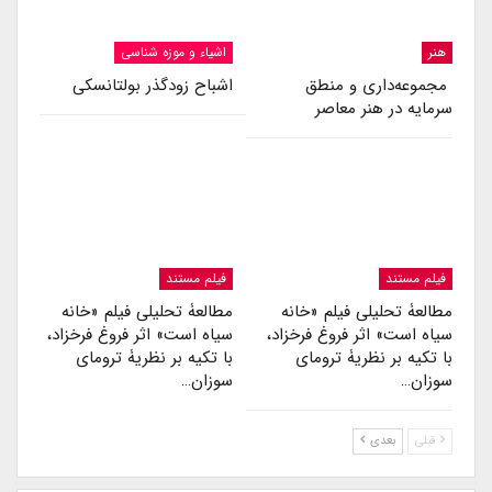
هنر
اشیاء و موزه شناسی
مجموعه‌داری و منطق
اشباح زودگذر بولتانسکی
سرمایه در هنر معاصر
فیلم مستند
فیلم مستند
مطالعۀ تحلیلی فیلم «خانه
مطالعۀ تحلیلی فیلم «خانه
سیاه است» اثر فروغ فرخزاد،
سیاه است» اثر فروغ فرخزاد،
با تکیه بر نظریۀ ترومای
با تکیه بر نظریۀ ترومای
سوزان…
سوزان…
قبلی
بعدی