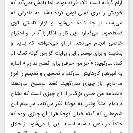
آرام گرفته است. تک فرزند بوده، اما یادش نمی‌آید که
خودش را براى کسى لوس کرده باشد. به مادرش که
می‌رسد، از جا کنده می‌شود و نوار کاستى توى
ضبط‌صوت می‌گذارد. این کار را انگار با آداب و احترام
خاصى انجام می‌دهد. از او می‌خواهم که بیاید و
بنشیند و براى نوشتن این روایت گزارش گونه کمک ام
کند. می‌گوید: «آخر من حرفى براى گفتن ندارم.» اشاره
به انبوهى کارهایش می‌کنم و تحسین و تعجبم را ابراز
می‌دارم. باز چیزى نمی‌گوید. فقط توضیح می‌دهد:
«دغدغه من خیلى بزرگ‌تر از آن چیزى است که نشان
داده‌ام. مثلاً وقتى به مولانا فکر می‌کنم، می‌بینم این
شعرهایى که گفته خیلى کوچک‌تر از آن چیزى بوده که
حتماً در ذهن داشته است. این را می‌شود از خلال