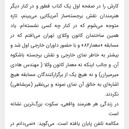
کارش را در صفحه اول یک کتاب قطور و در کنار دیگر
هنرمندان نقش برجسته‌ساز آمریکایى می‌بینم، تازه
متوجه می‌شوم که در کنار چه کسى نشسته‌ام. یاد
همین ساختمان کانون وکلاى تهران می‌افتم که در
مسابقه «معمار۸۲» و با حضور داوران خارجى اول شد و
بیشتر به خاطر نماى خارجى و نقش برجسته باشکوه
آن. و جالب اینکه نه معمار کانون وکلا ( مهندس هادى
میرمیران) و نه هیچ یک از برگزارکنندگان مسابقه هیچ
اشاره‌ای به خالق آن نماى نمونه و بی‌نظیر (عربشاهى)
نکردند.
در زندگى هر هنرمند واقعى، سکوت بزرگ‌ترین نشانه
است
مکالمه تلفن پایان یافته است. می‌گوید: «نمی‌دانم در