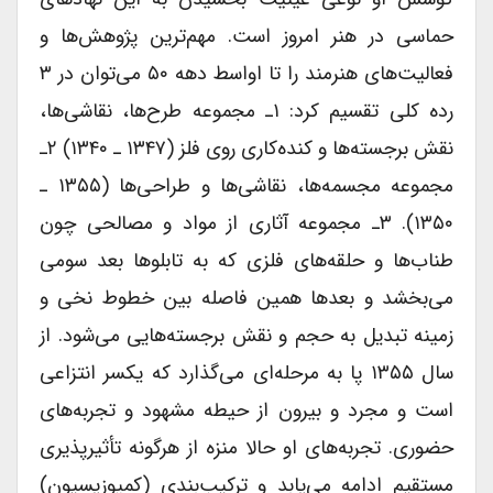
حماسى در هنر امروز است. مهم‌ترین پژوهش‌ها و
فعالیت‌های هنرمند را تا اواسط دهه ۵۰ می‌توان در ۳
رده کلى تقسیم کرد: ۱ـ مجموعه طرح‌ها، نقاشی‌ها،
نقش برجسته‌ها و کنده‌کاری روى فلز (۱۳۴۷ ـ ۱۳۴۰) ۲ـ
مجموعه مجسمه‌ها، نقاشی‌ها و طراحی‌ها (۱۳۵۵ ـ
۱۳۵۰). ۳ـ مجموعه آثارى از مواد و مصالحى چون
طناب‌ها و حلقه‌های فلزى که به تابلوها بعد سومى
می‌بخشد و بعدها همین فاصله بین خطوط نخى و
زمینه تبدیل به حجم و نقش برجسته‌هایی می‌شود. از
سال ۱۳۵۵ پا به مرحله‌ای می‌گذارد که یکسر انتزاعى
است و مجرد و بیرون از حیطه مشهود و تجربه‌های
حضورى. تجربه‌های او حالا منزه از هرگونه تأثیرپذیرى
مستقیم ادامه می‌یابد و ترکیب‌بندی (کمپوزیسیون)