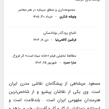
مجموعه‌داری و منطق سرمایه در هنر معاصر
ونوشه شکری
خرداد ۳۰, ۱۴۰۵
اشباح زودگذر بولتانسکی
فرشین کاظمی‌نیا
دی ۱۸, ۱۴۰۴
مطالعۀ تحلیلی فیلم «خانه سیاه است» اثر فروغ…
سارا حمزه
شهریور ۲۵, ۱۴۰۴
مسعود عربشاهى از پیشگامان نقاشى مدرن ایران
است. وی یکی از نقاشان پیشرو و از شاخص‌ترین
هنرمندان مفهومی ایران است . بلندقامت است و
ایستاده. دستانش از کار و کار و آفرینش خبر می‌دهد و