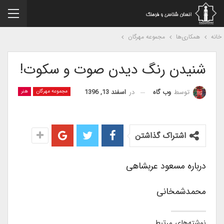
نه
همکاری‌ها
مجموعه مهرگان
شنیدن رنگ دیدن صوت و سکوت!
در
اسفند 13, 1396
توسط
وب گاه
مجموعه مهرگان
هنر
اشتراک گذاشتن
درباره مسعود عربشاهى
محمدشمخانى
نوشته‌های مرتبط