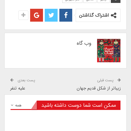
اشتراک گذاشتن
وب گاه
پست قبلی
پست بعدی
زیباتر از شکل قدیم جهان
علیه تنفر
ممکن است شما دوست داشته باشید
همه