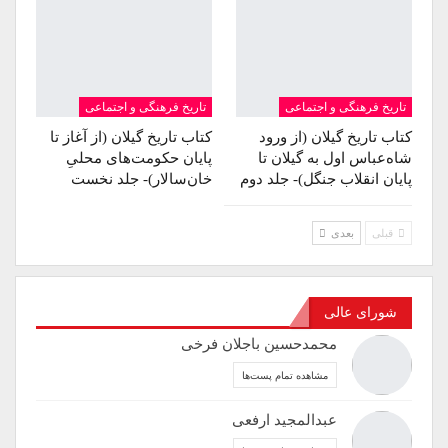
تاریخ فرهنگی و اجتماعی
تاریخ فرهنگی و اجتماعی
کتاب تاریخ گیلان (از ورود
کتاب تاریخ گیلان (از آغاز تا
شاه‌عباس اول به گیلان تا
پایان حکومت‌های محلیِ
پایان انقلاب جنگل)- جلد دوم
خان‌سالار)- جلد نخست
قبلی
بعدی
شورای عالی
محمدحسین باجلان فرخی
مشاهده تمام پست‌ها
عبدالمجید ارفعی