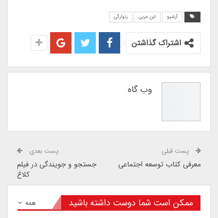
آرشیو
ابن عربی
زنوارگی
اشتراک گذاشتن
وب گاه
پست قبلی
پست بعدی
معرفی کتاب توسعه اجتماعی
جستجو و جویندگی در فیلم
کلاغ
ممکن است شما دوست داشته باشید
همه