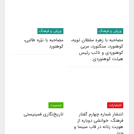
ورزش و فرهنگ
ورزش و فرهنگ
مصاحبه با زهره سلطان‌ تویه،
مصاحبه با نیّره طالبی،
کوهنورد، سنگنورد، مربی
کوهنورد
کوهنوردی و نائب رئیس
هیئت کوهنوردی…
انتشارات
جنسیت
انتشار شماره چهارم گفتار
تاریخ‌نگاری فمینیستی
فرهنگ: خوانشی دوباره از
هویت زنانه در قاب سینما و
چند…