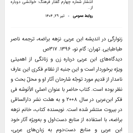
انتشار شماره چهارم گفتار فرهنگ: خوانشی دوباره
از…
روابط عمومی
تیر ۲۹, ۱۴۰۴
زنوارگی در اندیشه ابن عربی. نزهه براضه، ترجمه ناصر
طباطبایی. تهران: گام نو، ۱۳۹۶. ۳۱۷ص
دیدگاه‌های ابن ‌عربی درباره زن و زنانگی از اهمیتی
ویژه برخوردار است و این جنبه از نظام فکری این عارف
نامدار از قدیم مورد توجّه شارحان آثار او و محلّ بحث و
نظر بوده است. کتاب حاضر با عنوان اصلیِ الأنوشه فی
فکر ابن‌عربی در سال ۲۰۰۸ و به همّت نشر دارالساقی
در بیروت منتشر شده است. نویسنده کتاب، خانم نزهه
براضه، با استفاده از منابع دست‌اول و به‌ویژه آثار خود
ابن عربی و منابع دست‌دوم به زبان‌های عربی،