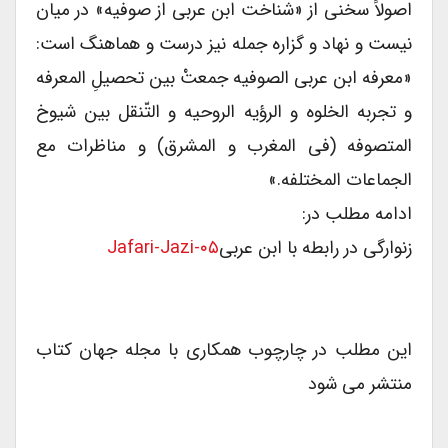
اصولاً سخنی از «شناخت ابن عربی از صوفیه» در میان
نیست و نهاد و گزاره جمله نیز درست و هماهنگ است:
«معرفه ابن عربی الصوفیه جمعتْ بین تحصیلِ المعرفه
و تجربه الخلوه و الرؤیه الروحیه و التّنقل بین شیوخ
المتصوفه (فی المغرب و المشرق) و مناظرات مع
الجماعات المختلفه.»
ادامه مطلب در:
زنوارگی در رابطه با ابن عربی
۰۵-Jafari-Jazi
این مطلب در چارچوب همکاری با مجله جهان کتاب
منتشر می شود