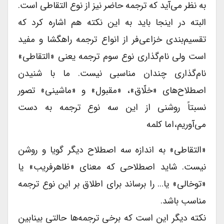
به نظر می‌آید که ترجمه حاضر نیز از نوع التقاطی است.
البته در اینجا باید به این نکته هم اشاره کرد که
تقسیم‌بندی خزاعی‌فر از انواع ترجمه راهگشا و مفید
است ولی نام‌گذاری نوع سوم ترجمه یعنی «التقاطی»
نام‌گذاری چندان مناسبی نیست. ما با شنیدن
اصطلاح‌های «خلّاق»، «مقبول» و «ماشینی» تصور
نسبتاً روشنی از این سه نوع ترجمه به دست
می‌آوریم،‌اما کلمه
«التقاطی» به اندازه سه اصطلاح دیگر گویا و روشن
نیست. شاید اصطلاحی که معنای «ظاهرفریب» یا
«توخالی» یا… را برساند برای اطلاق بر این نوع ترجمه
مناسب باشد.
نکته دیگر این است که برخی ترجمه‌ها حالتی بینابین