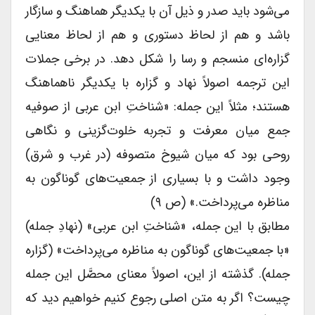
می‌شود باید صدر و ذیل آن با یکدیگر هماهنگ و سازگار
باشد و هم از لحاظ دستوری و هم از لحاظ معنایی
گزاره‌ای منسجم و رسا را شکل دهد. در برخی جملات
این ترجمه اصولاً نهاد و گزاره با یکدیگر ناهماهنگ
هستند؛ مثلاً این جمله: «شناختِ ابن عربی از صوفیه
جمع میان معرفت و تجربه خلوت‌گزینی و نگاهی
روحی بود که میان شیوخ متصوفه (در غرب و شرق)
وجود داشت و با بسیاری از جمعیت‌های گوناگون به
مناظره می‌پرداخت.» (ص ۹)
مطابق با این جمله، «شناختِ ابن عربی» (نهادِ جمله)
«با جمعیت‌های گوناگون به مناظره می‌پرداخت» (گزاره
جمله). گذشته از این، اصولاً معنای محصَّل این جمله
چیست؟ اگر به متن اصلی رجوع کنیم خواهیم دید که