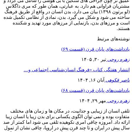
عمیق تر چون جراحی های سنگین با بی هوشی را شامل می گردد و
مشتریان فراوانی هم دارد. به عبارتی، همان طور که مری داگلاس
(لو برتون ۱۳۹۸) بیان می دارد، بدن انسان در واقع از طریق فرهنگ
ساخته می شود و شکل می گیرد. بدن، نمادی از نظامی تکمیل شده
است و مرزهای بدن، بازنمایی از مرزهای مورد تهدید و شکننده
هستند.
نوشته‌های مرتبط
یادداشت‌های پایان قرن (قسمت ۶۹)
زهره روحی
تیر ۳۰, ۱۴۰۵
انتشار هفتگی کتاب «فرهنگ انسان‌شناسی اجتماعی و…
ناصر فکوهی
آبان ۱۶, ۱۴۰۴
یادداشت‌های پایان قرن (قسمت ۶۸)
زهره روحی
مهر ۲۹, ۱۴۰۴
تلقی انسان از زیبایی و جذابیت، در مکان ها و زمان های مختلف
متفاوت بوده و نمی توان الگوی یکسانی برای بدن زیبا یا انسان زیبا
ارائه داد. امروزه چاقی امری نکوهیده تلقی می شود اما کمتر از صد
سال پیش در ایران و تا چند قرن پیش در اروپا، چاقی نشان از تمول