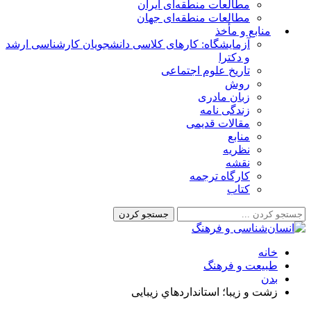
مطالعات منطقه‌ای ایران
مطالعات منطقه‌ای جهان
منابع و مأخذ
آزمایشگاه: کارهای کلاسی دانشجویان کارشناسی ارشد
و دکترا
تاریخ علوم اجتماعی
روش
زبان مادری
زندگی نامه
مقالات قدیمی
منابع
نظریه
نقشه
کارگاه ترجمه
کتاب
خانه
طبیعت و فرهنگ
بدن
زشت و زيبا؛ استانداردهاي زيبايی