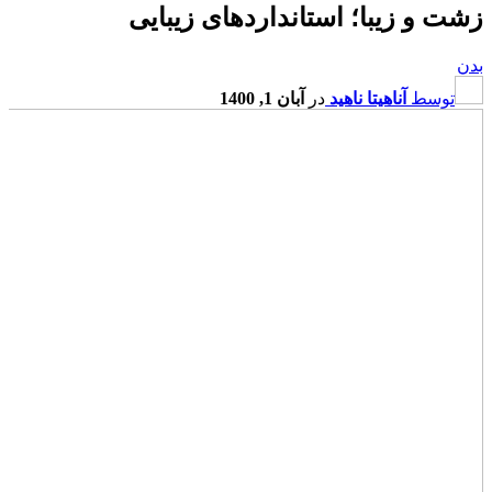
زشت و زیبا؛ استانداردهای زیبایی
بدن
توسط
آناهیتا ناهید
در
آبان 1, 1400