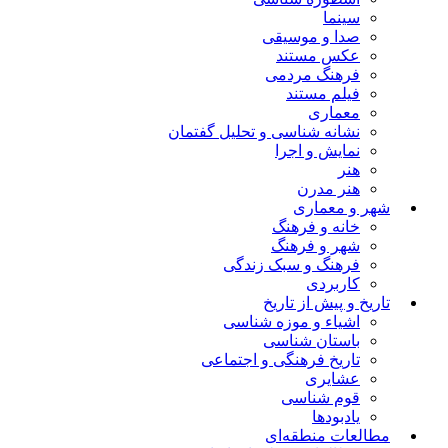
سینما
صدا و موسیقی
عکس مستند
فرهنگ مردمی
فیلم مستند
معماری
نشانه شناسی و تحلیل گفتمان
نمایش و اجرا
هنر
هنر مدرن
شهر و معماری
خانه و فرهنگ
شهر و فرهنگ
فرهنگ و سبک زندگی
کاربردی
تاریخ و پیش از تاریخ
اشیاء و موزه شناسی
باستان شناسی
تاریخ فرهنگی و اجتماعی
عشایری
قوم شناسی
یادبودها
مطالعات منطقه‌ای