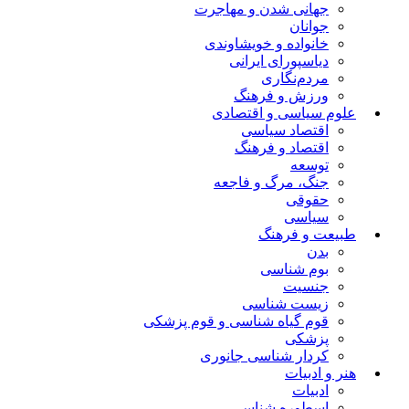
جهانی شدن و مهاجرت
جوانان
خانواده و خویشاوندی
دیاسپورای ایرانی
مردم‌نگاری
ورزش و فرهنگ
علوم سیاسی و اقتصادی
اقتصاد سیاسی
اقتصاد و فرهنگ
توسعه
جنگ، مرگ و فاجعه
حقوقی
سیاسی
طبیعت و فرهنگ
بدن
بوم شناسی
جنسیت
زیست شناسی
قوم گیاه شناسی و قوم پزشکی
پزشکی
کردار شناسی جانوری
هنر و ادبیات
ادبیات
اسطوره شناسی