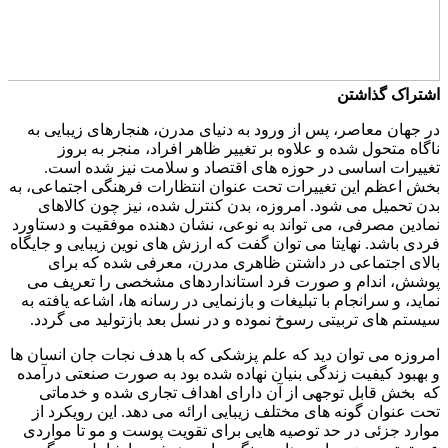
اشتراک گذاشتن
در جهان معاصر، پس از ورود به دنیای مدرن، هنجارهای زیبایی به
ناگاه متحول شده و علاوه بر تغییر ظاهر افراد، منجر به بروز
تغییرات اساسی در حوزه های اقتصاد و سلامت نیز شده است.
بخش اعظم این تغییرات تحت عنوان انتظارات فرهنگی اجتماعی، به
بدن تحمیل می شود. امروزه، بدن کنترل شده، نیز چون کالاهای
نمادین مصرفی، می تواند به نوعی، نشان دهنده موفقیت و دستاورد
فردی باشد. نهایتا می توان گفت که ارزش های نوین زیبایی و جایگاه
بالای اجتماعی در داشتن ظاهری مدرن، معرفی شده که برای
پوشش، اندام و صورت فرد استانداردهای مشخصی را تعریف می
نماید، و سرانجام با تبلیغات و بازنمایی در رسانه ها، اشاعه یافته به
سیستم های تربیتی رسوخ نموده و در نسل بعد بازتولید می گردد.
امروزه می توان دید که علم پزشکی که با هدف نجات جان انسان ها
و بهبود کیفیت زندگی بنیان نهاده شده بود به صورت صنعتی درآمده
که بخش قابل توجهی از آن دارای اهداف تجاری شده و خدماتی
تحت عنوان گونه های مختلف زیبایی ارائه می دهد. این رویکرد از
موارد جزئی در حد توصیه هایی برای تقویت پوست و مو تا مواردی