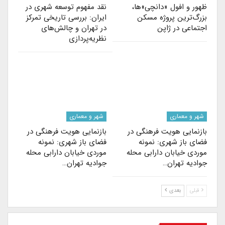
ظهور و افول «دانچی»ها،
نقد مفهوم توسعه شهری در
بزرگ‌ترین پروژه مسکن
ایران: بررسی تاریخی تمرکز
اجتماعی در ژاپن
در تهران و چالش‌های
نظریه‌پردازی
شهر و معماری
شهر و معماری
بازنمایی هویت فرهنگی در
بازنمایی هویت فرهنگی در
فضای باز شهری: نمونه
فضای باز شهری: نمونه
موردی خیابان دارابی محله
موردی خیابان دارابی محله
جوادیه تهران…
جوادیه تهران…
قبلی
بعدی