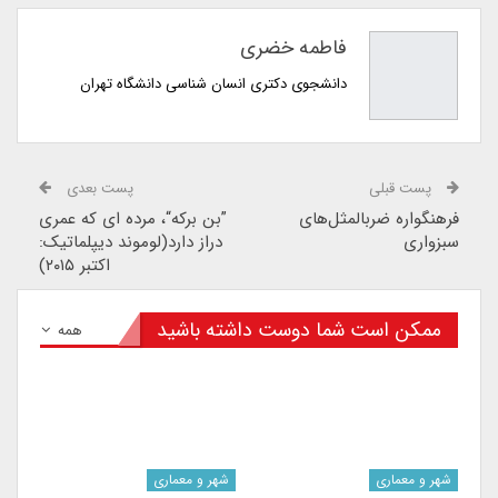
فاطمه خضری
دانشجوی دکتری انسان شناسی دانشگاه تهران
پست قبلی
پست بعدی
فرهنگواره ضرب‎المثل‌های
”بن برکه“، مرده ای که عمری
سبزواری
دراز دارد(لوموند دیپلماتیک:
اکتبر ۲۰۱۵)
ممکن است شما دوست داشته باشید
همه
شهر و معماری
شهر و معماری