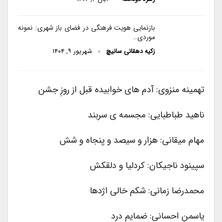
بازنمایی هویت فرهنگی در فضای باز شهری: نمونه
موردی…
زکیه دهقانی سانیچ
شهریور ۹, ۱۴۰۴
تهمینه منزوی: آدم های خوابیده قبل از روزِ جشن
ناهید طباطبایی: مجسمه ی سربند
مهام میقانی: هزار و سیصد و پنجاه و شش
سپینود ناجیکان: کردلیا و دلقکش
محمدرضا زمانی: شکم خالی اژدها
یاسمن احسانی: ضمایم درد