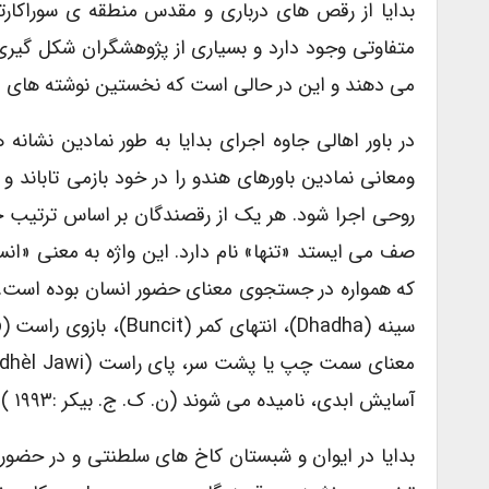
بدایا از رقص های درباری و مقدس منطقه ی سوراکارتا
متفاوتی وجود دارد و بسیاری از پژوهشگران شکل گیر
می دهند و این در حالی است که نخستین نوشته های م
در باور اهالی جاوه اجرای بدایا به طور نمادین نشانه
ومعانی نمادین باورهای هندو را در خود بازمی تاباند 
روحی اجرا شود. هر یک از رقصندگان بر اساس ترتیب ح
صف می ایستد «تنها» نام دارد. این واژه به معنی «ان
آسایش ابدی، نامیده می شوند (ن. ک. ج. بیکر :۱۹۹۳ ).
بدایا در ایوان و شبستان کاخ های سلطنتی و در حضور