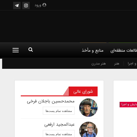
ورود
العات منطقه‌ای
منابع و مأخذ
 اجرا
هنر
هنر مدرن
شورای عالی
محمدحسین باجلان فرخی
مایش و اجرا
مشاهده تمام پست‌ها
عبدالمجید ارفعی
مشاهده تمام پست‌ها