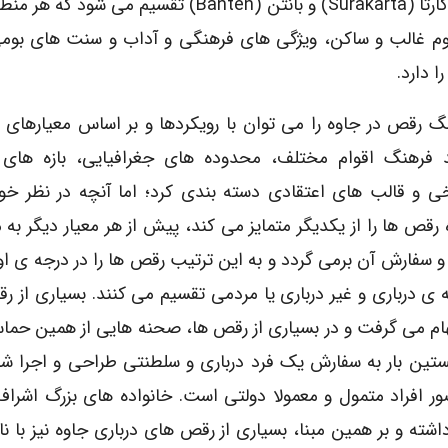
سوراکارتا (Surakarta) و بانتن (Banten) تقسیم می شود ک
وم غالب و ساکن، ویژگی های فرهنگی و آداب و سنت های بو
ا دارد.
گ رقص در جاوه را می توان با رویکردها و بر اساس معیارهای 
د فرهنگ اقوام مختلف، محدوده های جغرافیایی، بازه های
خی و قالب های اعتقادی دسته بندی کرد؛ اما آنچه در نظر خو
 رقص ها را از یکدیگر متمایز می کند، پیش از هر معیار دیگر به
 و سفارش آن برمی گردد و به این ترتیب رقص ها را در درجه ی او
 ی درباری و غیر درباری یا مردمی تقسیم می کنند. بسیاری از 
 الهام می گرفت و در بسیاری از رقص ها، صحنه هایی از همین حماس
ین بار به سفارش یک فرد درباری و سلطنتی طراحی و اجرا شد
ر افراد متمول و معمولا دولتی است. خانواده های بزرگ اشراف
ته و بر همین مبنا، بسیاری از رقص های درباری جاوه نیز با ن