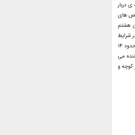
ی دربار
رقص های
رن هشتم
ر شرایط
مختلف و به سفارش افراد مهم و درباریان طراحی می شده اند و این نشان می دهد که رقص های مخصوص دربار از حدود ۱۴
نده می
 کوچه و