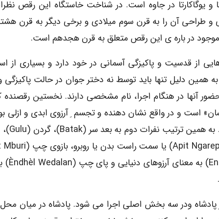
 و یوگاکارتا در جاوه است. در شناخت خاستگاه این رقص نظرا
ی و طراحی آن را به قرن سوم میلادی و برخی دیگر به قرن هش
وجود در باره ی این رقص متعلق به قرن هجدهم است.
 هایی از قدسیت و پاکیزگی آسمانی در خود دارد و بسیاری از اس
و به همین دلیل تنها باید توسط نه دختر جوان در حالت پاکیزگی 
ضور آنها در هنگام اجرا، نام مشخصی دارند. نخستین رقصنده ک
سان» است و در واقع نشان دهنده و تجسم ِ آرزوی ابدی و ازلی ب
که همواره در جستجوی معنای حض
معنای سمت چپ یا پشت سر، پا
 پادشاه ودر سه بخش اصلی اجرا می شود. پادشاه در میان محل