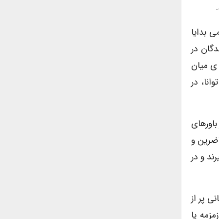
ی بدایا
دگان در
 ی میان
گان توانا، در
باورهای
اضرین و
ند و در
ی پر از
زمه یا