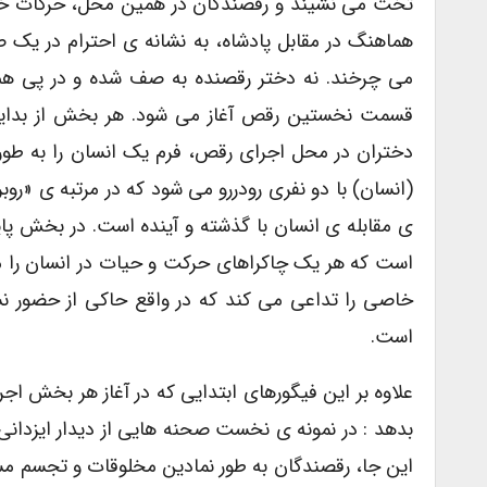
تخت می نشیند و رقصندگان در همین محل، حرکات خود
هماهنگ در مقابل پادشاه، به نشانه ی احترام در ی
می چرخند. نه دختر رقصنده به صف شده و در پی هم ب
قسمت نخستین رقص آغاز می شود. هر بخش از بدای
دختران در محل اجرای رقص، فرم یک انسان را به طور 
(انسان) با دو نفری رودررو می شود که در مرتبه ی «رو
ی مقابله ی انسان با گذشته و آینده است. در بخش پ
است که هر یک چاکراهای حرکت و حیات در انسان را 
خاصی را تداعی می کند که در واقع حاکی از حضور ن
است.
علاوه بر این فیگورهای ابتدایی که در آغاز هر بخش اج
بدهد : در نمونه ی نخست صحنه هایی از دیدار ایزدانی چ
این جا، رقصندگان به طور نمادین مخلوقات و تجسم مست