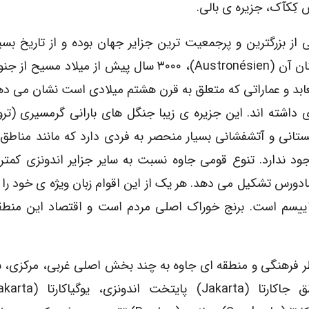
 از بزرگترین و پرجمعیت ترین جزایر جهان بوده و از تاریخ بسی
برخوردار است. بر اساس شواهد تاریخی، نخستین ساکنان آن (austronésien)، ۳۰۰۰ سال پیش از م
عابد و عماراتی که متعلق به قرن هشتم میلادی است نشان می ده
داشته اند. این جزیره ی زیبا جنگل های بارانی گرمسیری (ترو
انی و آتشفشانی بسیار منحصر به فردی دارد که مانند مناطق 
ود ندارد. تنوع قومی جاوه نسبت به سایر جزایر اندونزی کمت
ادورس تشکیل می دهد. هر یک از این اقوام زبان ویژه ی خود را 
یسم است. برنج خوراک اصلی مردم است و اقتصاد این منطقه 
ظر فرهنگی و منطقه ای جاوه به چند بخش اصلی غربی، مرکزی، 