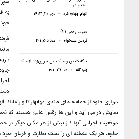
محتوا در…
به ق
الهام جوادی‌فرد
دی ۲۸, ۱۴۰۳
خود ر
قدرت رقص (۲)
فرهن
فردین علیخواه
مرداد ۵, ۱۴۰۱
مانن
تاری
حکایت تن و خاک؛ تن بیرون‌زده از خاک
جاوه
وب گاه
دی ۲۹, ۱۴۰۰
اجرا
دسته
درباری جاوه از حماسه های هندی مهابهاراتا و رامایانا
نمایش در می آید و این ها رقص هایی هستند که نخست
موقعیت اجرایی آنها نیز بیش از هر مکان دیگر در حضو
جاوه، هر یک منطقه ای را تحت نظارت و فرمان خود داش