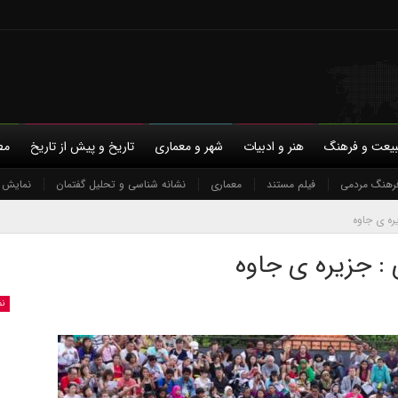
یعت و فرهنگ
هنر و ادبیات
شهر و معماری
تاریخ و پیش از تاریخ
مط
با ما
رهنگ مردمی
حمایت مالی
فیلم مستند
معماری
حریم خصوصی
نشانه شناسی و تحلیل گفتمان
نمایش و
ره ی جاوه
: جزیره ی جاوه
ن