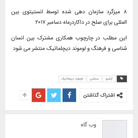
۸ میزگرد سازمان دهی شده توسط انستیتوی بین
المللی برای صلح در داکاردرماه دسامبر ۲۰۱۷
این مطلب در چارچوب همکاری مشترک بین انسان
شناسی و فرهنگ و لوموند دیچلماتیک منتشر می شود
آرشیو
سیاسی
لوموند دیپلماتیک
اشتراک گذاشتن
وب گاه