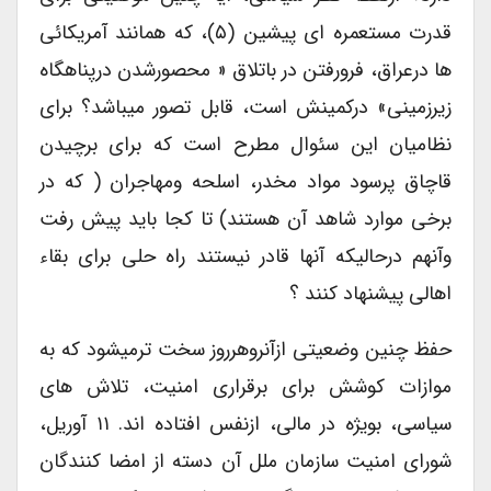
قدرت مستعمره ای پیشین (۵)، که همانند آمریکائی
ها درعراق، فرورفتن در باتلاق « محصورشدن درپناهگاه
زیرزمینی» درکمینش است، قابل تصور میباشد؟ برای
نظامیان این سئوال مطرح است که برای برچیدن
قاچاق پرسود مواد مخدر، اسلحه ومهاجران ( که در
برخی موارد شاهد آن هستند) تا کجا باید پیش رفت
وآنهم درحالیکه آنها قادر نیستند راه حلی برای بقاء
اهالی پیشنهاد کنند ؟
حفظ چنین وضعیتی ازآنروهرروز سخت ترمیشود که به
موازات کوشش برای برقراری امنیت، تلاش های
سیاسی، بویژه در مالی، ازنفس افتاده اند. ۱۱ آوریل،
شورای امنیت سازمان ملل آن دسته از امضا کنندگان