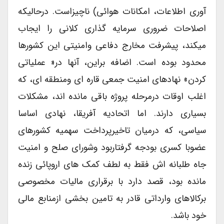
آوری اطلاعات، امکانات هوائی) ناچیزاست. درحالیکه
اصلاحات ضروری سرمایه گذاری کلانی را ایجاب
میکند، پیشرفت مخارج دفاعی وامنیتی این کشورها
محدود بوده است. اضافه براین، آنها در« عملیاتی
کردن» نهادهای امنیت جمعی قاره ای ومنطقه ای، که
اغلب اوقات درمرحله پروژه باقی مانده اند، مشکلات
بسیاری دارند. اما اتحادیه آفریقا، نهادی اساسا
سیاسی، که درمیان تاخیرپرداخت سهمیه کشورهای
عضوبا کسری بودجه گرفتاربود وشورای صلح و امنیت
جاه طلبانه اش فقط به لطف کمک های اروپائی زنده
مانده بود، قصد دارد با برقراری مالیات مخصوصی
برکالاهای وارداتی قادر به تامین بخشی ازمنابع مالی
خود باشد.