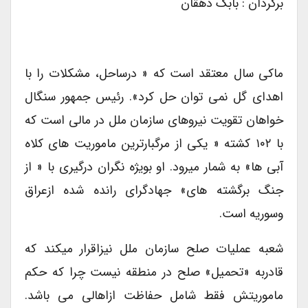
برگردان : بابک دهقان
ماکی سال معتقد است که « درساحل، مشکلات را با
اهدای گل نمی توان حل کرد». رئیس جمهور سنگال
خواهان تقویت نیروهای سازمان ملل در مالی است که
با ۱۰۲ کشته « یکی از مرگبارترین ماموریت های کلاه
آبی ها» به شمار میرود. او بویژه نگران درگیری با « از
جنگ برگشته های» جهادگرای رانده شده ازعراق
وسوریه است.
شعبه عملیات صلح سازمان ملل نیزاقرار میکند که
قادربه «تحمیل» صلح در منطقه نیست چرا که حکم
ماموریتش فقط شامل حفاظت ازاهالی می باشد.