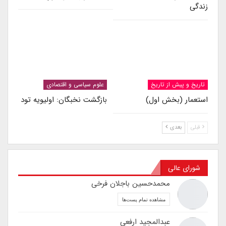
زندگی
تاریخ و پیش از تاریخ
علوم سیاسی و اقتصادی
استعمار (بخش اول)
بازگشت نخبگان: اولیویه تود
قبلی
بعدی
شورای عالی
محمدحسین باجلان فرخی
مشاهده تمام پست‌ها
عبدالمجید ارفعی