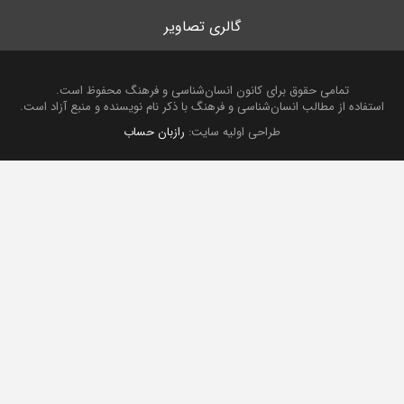
گالری تصاویر
تمامی حقوق برای کانون انسان‌شناسی و فرهنگ محفوظ است.
استفاده از مطالب انسان‌شناسی و فرهنگ با ذکر نام نویسنده و منبع آزاد است.
طراحی اولیه سایت:
رازبان حساب