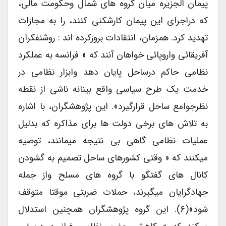
پیمان الجزیره میان گروه های شمال وحکومت مالی،
که دراجرای این پیمان کارشکنی کنند، را به مجازات
تهدید کرد. همزمان، انتقادات بروزکرده اند : روشنفکران
آفریقائی واروپائی خواهان آنند که « فرانسه به عملکرد
نظامی حاکم درساحل پایان دهد وابزار نظامی در
خدمت یک طرح سیاسی واقع بینانه ناشی از نقطه
نظرجوامع ساحل قرارگیرد». این پژوهشگران، با اشاره
به تلاش های برخی دولت ها برای مذاکره که بدلیل
عملیات نظامی گاهی بی نتیجه میمانند، توصیه
میکنند که « وقتی کشورهای ساحل تصمیم به گشودن
کانال های گفتگو با گروه های مسلح واز جمله
جهادگرایان میگیرند، حملات ضربتی موقتا متوقف
شود»(۶). این گروه پژوهشگران همچنین استدلال