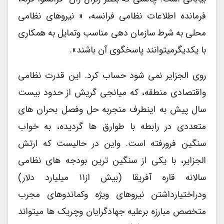
فرمانده اطلاعات نظامی فرانسه، « نیروهای نظامی
محلی به شرط سازمان دهی مناسب وتمایل به همکاری
با یکدیگرمیتوانند پاسخگوی آن باشند».
روی الجزایر نمی شود حساب کرد. این قدرت نظامی
واقتصادی منطقه، که میانجی گریش از حدود بیست
سال پیش به اینطرف منجربه حل وفصل بحران های
متعددی در رابطه با طوارق ها گردیده، به خواب
سنگین فرورفته است. واین در حالیست که ارتش
الجزایر، با یکی از سنگین ترین بودجه های نظامی
سالانه قاره آفریقا (بیش از۱۱ میلیارد دلار)
ودراختیارداشتن نیروهای ویژه وکماندوهای مجرب
متخصص مبارزه برعلیه جهادگرایان وچریک ها میتواند