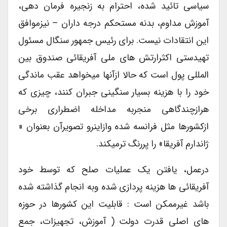
سیاسی تائید شده، احترام به زنجیره فرمان دهی،
آموزش مداوم، بدنه مستحکم درجه داران – نیزموافق
این انتقادات نیست. برای رئیس جمهور سنگال مسئول
تهیدستی اکثرارتش های ملی آفریقائی صندوق بین
المللی پول است که حالا ازآنها میخواهد عقب ماندگی
خود را با هزینه بسیار سنگینی جبران کنند، چیزی که
هرازچندگاهی منجربه مداخله اضطراری برخی
ازکشورها مثل فرانسه شده وازاینرو تصویرآن بعنوان «
ژاندارم آفریقا» را پررنگ ترمیکند.
درعمل، یافتن یک عملیات صلح که توسط خود
آفریقائی ها هزینه پردازی شده وبه انجام گذاشته شده
باشد غیرممکن است : قابلیت این کشورها در حوزه
های اصلی قدرت دولت ( آموزش، تجهیزات، جمع