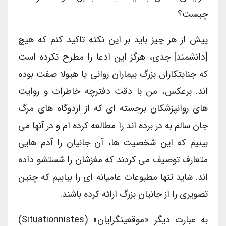
چیست؟
پیش از هر چیز باید بر این نکته تاکید کنم که هیچ
[دانشمند] جدی، هرگز این ادعا را مطرح نکرده است
که جنایتکاران بزرگ بیماران روانی یا هیولا صفت بوده
اند. برعکس، من با دقت دفترچه خاطرات و روایت
های روانپزشکان برجسته ای که از اردوگاه های مرگ
جان سالم به در برده اند را مطالعه کرده ام و در آنها می
بینیم که این شخصیت ها، آن جانیان را آدم هایی
متعارف توصیف می کردند که مغزشان را شستشو داده
اند. شاید تنها مطبوعات عامیانه ای را بیابیم که چنین
تصویری را از جانیان بزرگ ارائه کرده باشند.
به عبارت دیگر «موقعیتگرایان» (situationnistes)