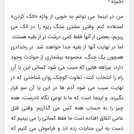
نگیرند؟
من در اینجا می توانم به خوبی از واژه «الک کردن»
استفاده کنم. وقتی مشتی سنگ ریزه را در الک می
ریزیم، بعصی از آنها فقط کمی درشت تر از بقیه هستند.
اما در نهایت آنها از بقیه جدا خواهند شد. در رخدادی
همچون یک جنگ، مجموعه بیشماری از حوادث وجود
دارد، بیراهه هایی که سبب می شود کسانی این یا آن
راه را انتخاب کنند؛ تفاوت کوچک روان شناختی که در
نهایت سبب می شود آدم ها در این یا آن سو قرار
بگیرند. و اینجا است که ما با نوعی نگاه نادرست، همه
چیز را به حساب همه کس می گذاریم: وقتی قتل
عامی اتفاق افتاده است ما فقط کسانی را می بینیم که
دست به این جنایات زده اند و فراموش می کنیم که