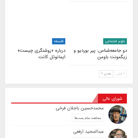
علوم اجتماعی
فلسفه
دو جامعه‌شناس: پیر بوردیو و
درباره «روشنگری چیست»
زیگمونت باومن
ایمانوئل کانت
قبلی
بعدی
شورای عالی
محمدحسین باجلان فرخی
مشاهده تمام پست‌ها
عبدالمجید ارفعی