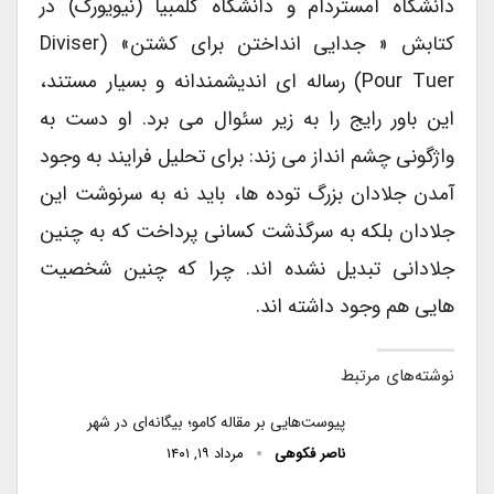
دانشگاه آمستردام و دانشگاه کلمبیا (نیویورک) در
کتابش « جدایی انداختن برای کشتن» (Diviser
Pour Tuer) رساله ای اندیشمندانه و بسیار مستند،
این باور رایج را به زیر سئوال می برد. او دست به
واژگونی چشم انداز می زند: برای تحلیل فرایند به وجود
آمدن جلادان بزرگ توده ها، باید نه به سرنوشت این
جلادان بلکه به سرگذشت کسانی پرداخت که به چنین
جلادانی تبدیل نشده اند. چرا که چنین شخصیت
هایی هم وجود داشته اند.
نوشته‌های مرتبط
پیوست‌هایی بر مقاله کامو؛ بیگانه‌ای در شهر
ناصر فکوهی
مرداد ۱۹, ۱۴۰۱