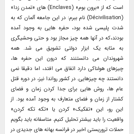
است که از «برون بوم» (enclaves) های «تمدن زدا»
(décivilisation) نام ببرم: در این جامعه آلمان که به
شدت پلیسی شده بود، حفره هایی به وجود آمده
بودند،که در آنها همه چیز مجاز بود و حتی وحشیگری
به مثابه یک ابزار دولتی تشویق می شد. همه
شهروندان می دانستنند که درون این حفره ها،
چیزهای هولناکی دارد اتفاق می افتد، اما دقیقا نمی
دانستند چه چیزهایی. در کشور رواندا نیز، در دوره قتل
عام ها، روش هایی برای جدا کردن زمان و فضای
کشتار از زمان و فضای متعارف به وجود آمده بود. از
این رو، این «تفکیک» کردن یا «تکه تکه کردن»
واقعیت را باید بیشتر تحلیل کنیم. متاسفانه باید بگویم
حملات تروریستی اخیر در فرانسه بهانه های جدیدی در