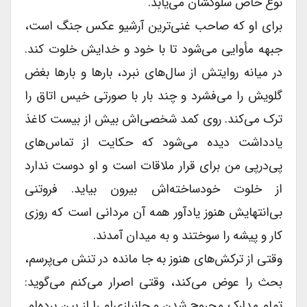
نوع خاص سلوکشان می‌یابد.
براى او که صاحب غنی‌ترین آرشیو عکس جنگ است،
جبهه مأوایى می‌شود تا با خود و خدایش خلوت کند.
در میانه روایتش از سال‌های نبرد، بارها و بارها بغض
گلویش را می‌فشرد و چند بار با صورتى خیس اتاق را
ترک می‌کند. روى کمد شخصی‌اش بیش از بیست کاغذ
یادداشت دیده می‌شود که حکایت از تماس‌های
پی‌درپی من براى قرار ملاقات است و او دوست ندارد
از خلوت خودساخته‌اش بیرون بیاید. فروتنى
بی‌انتهایش هنوز یادآور همه آن مردانى است که روزى
کار و پیشه را سوختند و به میدان آمدند.
وقتى از ترکش‌های هنوز به جا مانده در تنش می‌پرسم،
بحث را عوض می‌کند، وقتى اصرار می‌کنم می‌گوید:
تمام مدارک مجروح شدن و جانبازی‌ام را از بین برده‌ام.