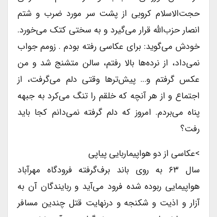
حجت‌الاسلام کروبى از پشت سر مورد ضرب و شتم
انصار حزب‌الله قرار می‌گیرد و به سختى کتک می‌خورد.
خودش می‌گوید: براى عکاسى رفته بودم . زومم جواب
نمی‌داد، از نرده‌ها بالا رفتم، سالن متشنج شد و من
عکس گرفتم و… پیش‌ترها وقتى دلم می‌گرفت، از
اجتماع و از هر آنچه که خلقم را تنگ می‌کرد به جبهه
پناه می‌بردم. امروز که دلم گرفته نمی‌دانم کجا باید
رفت؟
>عکاسى از دو هواپیماربایى پیاپى
سال ۶۳ به روى باند برف‌گرفته فرودگاه مهرآباد
هواپیمایى ربوده شده فرود می‌آید و ربایندگان آن به
آزار و اذیت و شکنجه و درنهایت قتل چندین مسافر