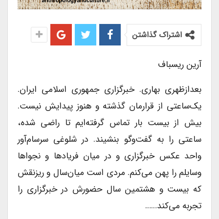
اشتراک گذاشتن
آرین ریسباف
بعدازظهری بهارى. خبرگزارى جمهورى اسلامى ایران.
یک‌ساعتی از قرارمان گذشته و هنوز پیدایش نیست.
بیش از بیست بار تماس گرفته‌ایم تا راضى شده،
ساعتى را به گفت‌وگو بنشیند. در شلوغى سرسام‌آور
واحد عکس خبرگزارى و در میان فریادها و نجواها
وسایلم را پهن می‌کنم. مردى است میان‌سال و ریزنقش
که بیست و هشتمین سال حضورش در خبرگزارى را
تجربه می‌کند……