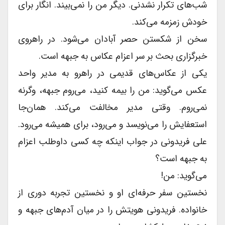
شب‌های تکرار نشدنى. دیگر من را نمی‌بیند. انگار براى
خودش زمزمه می‌کند.
سخن از شکستن حصر آبادان می‌شود. در راهروى
خبرگزارى بحث بر سر اعزام عکاس به جبهه است.
یکى از عکاس‌های قدیمى در راهرو به مدیر واحد
عکس می‌گوید: من را بیمه کنید، می‌روم جبهه، وگرنه
نمی‌روم. وقتى مدیر مخالفت می‌کند. همان‌جا
استعفایش را می‌نویسد و می‌رود، براى همیشه می‌رود.
على فریدونى در جواب اینکه چه کسى داوطلب اعزام
به جبهه است؟
می‌گوید: من!
نخستین سفر حرفه‌ای او و نخستین تجربه دورى از
خانواده. فریدونى هویتش را در میان آدم‌های جبهه و