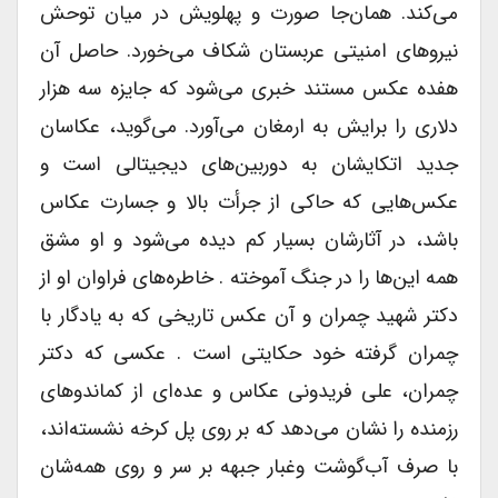
می‌کند. همان‌جا صورت و پهلویش در میان توحش
نیروهاى امنیتى عربستان شکاف می‌خورد. حاصل آن
هفده عکس مستند خبرى می‌شود که جایزه سه هزار
دلاری را برایش به ارمغان می‌آورد. می‌گوید، عکاسان
جدید اتکایشان به دوربین‌های دیجیتالى است و
عکس‌هایی که حاکى از جرأت بالا و جسارت عکاس
باشد، در آثارشان بسیار کم دیده می‌شود و او مشق
همه این‌ها را در جنگ آموخته . خاطره‌های فراوان او از
دکتر شهید چمران و آن عکس تاریخى که به یادگار با
چمران گرفته خود حکایتى است . عکسى که دکتر
چمران، على فریدونى عکاس و عده‌ای از کماندوهاى
رزمنده را نشان می‌دهد که بر روی پل کرخه نشسته‌اند،
با صرف آب‌گوشت وغبار جبهه بر سر و روى همه‌شان