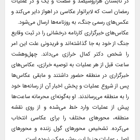
در تابستان هزاروسیصد و شصت و یک و در عملیات
رمضان است که لابراتوار عکاسى در اهواز دایر می‌کند و
عکس‌های رسمى جنگ، به روزنامه‌ها ارسال می‌شود.
عکاس‌های خبرگزارى کارنامه درخشانى را در ثبت وقایع
جنگ از خود به جا گذاشته‌اند و فریدونى علت این امر
را شخص دکتر کمال خرازى می‌داند. چهل‌وهشت
ساعت قبل از هر عملیات به توصیه خرازى، عکاس‌های
خبرگزارى در منطقه حضور داشتند و مابقى عکاس‌ها
پس از شروع عملیات و پخش اخبار آن از رسانه‌ها خود
را به منطقه می‌رساندند. او به‌گونه‌ای محرمانه ساعت‌ها
پیش از عملیات وارد خط می‌شده و از روى نقشه
منطقه، محورهاى مختلف را براى عکاسى انتخاب
می‌کرده. تشخیص محورهاى گول زننده و محورهای
اصلى عملیات جز با این روش ممکن نبوده است.