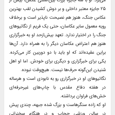
۲۵ جایزه معتبر داخلى و بر دوش کشیدن لقب بهترین
عکاس جنگ، هنوز هم نصیحت ناپذیر است و برخلاف
رویه معمول سایر عکاسان، حتى یک فریم از نگاتیوهاى
جنگ را در اختیار ندارد. تعهد بیش‌ازحد او به خبرگزارى
هنوز هم اعتراض عکاسان دیگر را به همراه دارد. آن‌ها
براین عقیده‌اند که او باید با دو دوربین کار می‌کرده.
یکى براى خبرگزارى و دیگری براى خودش. اما او اهل
شنیدن این‌گونه حرف‌ها نیست. هیچ‌وقت نبوده.
نگاتیوهاى او در خبرگزاری رو به نابودى است و هرساله
در هفته دفاع مقدس با چاپ‌های غیرحرفه‌ای
خش‌های فراوان برداشته.
او که زاده سنگرهاست و بزرگ شده جبهه، چندى پیش
در سالن ورزشى حجاب و در هنگام سخنرانى