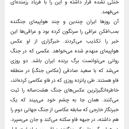
خنثى نشده قرار داشته و این را با فریاد رزمنده‌ای
می‌فهمد.
آن روزها ایران چندین و چند هواپیماى جنگنده
بمب‌افکن عراقى را سرنگون کرده بود و عراقی‌ها این
خبر را تکذیب می‌کردند. خبرگزارى از او عکس
هواپیماى منهدم شده می‌خواهد. عکسى که در جنگ
روانى می‌توانست برگ برنده ایران باشد. دو روزى
می‌شد که با سعید صادقى (عکاس جنگ) در منطقه
فاو هستند. طى پانزده روزى که در فاو عکاسى کرده‌اند،
خاطره‌انگیزترین عکس‌های جنگ هشت‌ساله را ثبت
می‌کنند. همان جا به چشم خود می‌بیند که یک
خبرنگار خارجى که سابقه عکاسى از جنگ جهانى دوم را
هم داشته، در جبهه فاو سکته می‌کند و جان می‌سپرد.