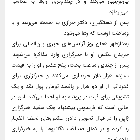
بی‌توجهی می‌کند و در چندم‌تری آن‌ها به عکاسى
می‌پردازد.
پس از دستگیرى، دکتر خرازى به صحنه می‌رسد و با
وساطت اوست که رها می‌شود.
بعدازظهر همان روز آژانس‌های خبرى بین‌المللی براى
خریدن عکس او با خبرگزارى وارد مذاکره می‌شوند.
پس از چندین ساعت بحث، پنج عکس او را به قیمت
سیزده هزار دلار خریدارى می‌کنند و خبرگزارى براى
قدردانى از او دو هزار و پانصد تومان پول نقد و یک
تشویقى براى ثبت در پرونده به او اهدا می‌کند. این در
حالى است که فریدونى پیشنهاد چک سفید خبرگزارى
ژاپن را در قبال تحویل دادن عکس‌های لحظه انفجار
رد کرده و در کمال صداقت نگاتیوها را به خبرگزارى
داده است.