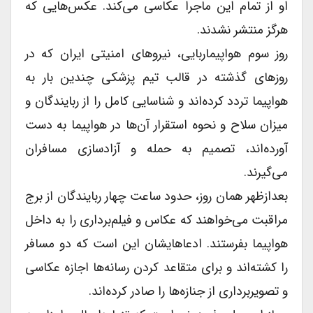
او از تمام این ماجرا عکاسى می‌کند. عکس‌هایی که
هرگز منتشر نشدند.
روز سوم هواپیماربایی، نیروهاى امنیتى ایران که در
روزهاى گذشته در قالب تیم پزشکى چندین بار به
هواپیما تردد کرده‌اند و شناسایى کامل را از ربایندگان و
میزان سلاح و نحوه استقرار آن‌ها در هواپیما به دست
آورده‌اند، تصمیم به حمله و آزادسازى مسافران
می‌گیرند.
بعدازظهر همان روز، حدود ساعت چهار ربایندگان از برج
مراقبت می‌خواهند که عکاس و فیلم‌برداری را به داخل
هواپیما بفرستند. ادعاهایشان این است که دو مسافر
را کشته‌اند و براى متقاعد کردن رسانه‌ها اجازه عکاسى
و تصویربرداری از جنازه‌ها را صادر کرده‌اند.