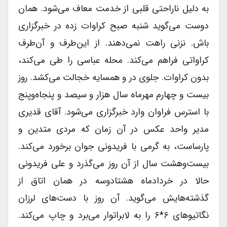
به دلیل ناراحتى قلبى از خدمت معاف می‌شود. همان
دوست می‌گوید شنبه صبح کراوات زده در خبرگزارى
باش. نزنى راهت نمی‌دهند. از این‌طرف و آن‌طرف
کراواتى فراهم می‌کند. محله عباسى را طى می‌کند،
بدون کراوات. جلوى در و همسایه خجالت می‌کشد. روز
بیست و چهارم مهرماه سال هزار و سیصد و پنجاه‌وپنج
با استرس فراوان وارد خبرگزارى می‌شود. آقاى قدیرى
مدیر واحد عکس در آن زمان که مردى متدین و
پارساست، به گرمى با فریدونى جوان برخورد می‌کند.
بیست‌وهشت سال از آن روز می‌گذرد و على فریدونى
حالا در خردادماه هشتادوسه در همان اتاق از
گذشته‌هایش می‌گوید. آن روز با دست‌های لرزان
نگاتیوهاى ۶*۶ را به لابراتوار می‌برد و چاپ می‌کند.