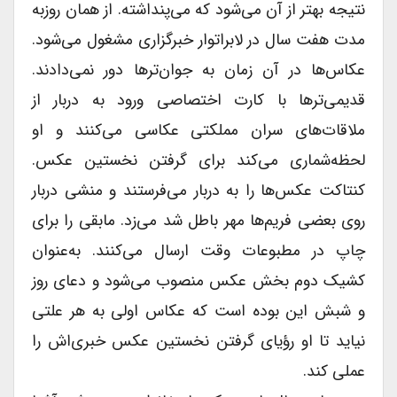
نتیجه بهتر از آن می‌شود که می‌پنداشته. از همان روزبه
مدت هفت سال در لابراتوار خبرگزارى مشغول می‌شود.
عکاس‌ها در آن زمان به جوان‌ترها دور نمی‌دادند.
قدیمی‌ترها با کارت اختصاصى ورود به دربار از
ملاقات‌های سران مملکتى عکاسى می‌کنند و او
لحظه‌شماری می‌کند براى گرفتن نخستین عکس.
کنتاکت عکس‌ها را به دربار می‌فرستند و منشى دربار
روى بعضى فریم‌ها مهر باطل شد می‌زد. مابقى را براى
چاپ در مطبوعات وقت ارسال می‌کنند. به‌عنوان
کشیک دوم بخش عکس منصوب می‌شود و دعاى روز
و شبش این بوده است که عکاس اولى به هر علتى
نیاید تا او رؤیاى گرفتن نخستین عکس خبری‌اش را
عملى کند.