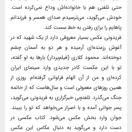
حتى تلفنى هم با خانواده‌اش وداع نمی‌کرده است.
خودش می‌گوید، می‌ترسیدم صداى همسر و فرزندانم
پاهایم را براى رفتن به خط سست کند.
فریدونى عکس بسیار معروفى دارد از یک شهید که در
آغوش رزمنده‌ای آرمیده و هر دو به آسمان چشم
دوخته‌اند. محمود کلارى (فیلم‌بردار) بارها به او گفته،
تو با این عکست کادر جدیدى وارد سینماى ایران
کرده‌ای و من از آن الهام فراوانى گرفته‌ام. روزى از
همین روزهاى معمولى است و سال‌هاست که از خاتمه
جنگ می‌گذرد. تلفنچى خبرگزارى به فریدونى می‌گوید،
پسر جوانى آمده و با اصرار می‌خواهد که تو را ببیند.
جوان وارد بخش عکس می‌شود. کتاب عکسى در
دست دارد و می‌گوید به دنبال عکاس این عکس