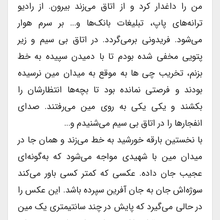
من را داغدار کرد و از اتاق می‌زند بیرون. از رادیو
ترانه‌های پاپ، تبلیغات بانک‌ها و… بر سرم هوار
می‌شود. فریدونى برمی‌گردد. در اتاق بى سیم و زیر
پتویى مخفى شده بودم تا با دمیدن سپیده به خط
بزنم، تخریب چى ها به موقع به میدان مین نرسیده
بودند و فرصتى نمانده بود تا بچه‌ها انتظارشان را
بکشند و یکى یکى به روى مین می‌رفتند. صداى
انفجارها را در اتاق بى سیم می‌شنیدم و…
با نخستین بارقه خورشید به خط می‌زند و همان جا در
میدان مین با شهیدى مواجه می‌شود که به‌گونه‌ای
عجیب جان داده. عکسى که کمتر کسى باور می‌کند
سوژه‌اش جان به جان آفرین سپرده باشد. این عکس را
در حالى می‌گیرد که پایش در چند سانتیمترى یک مین