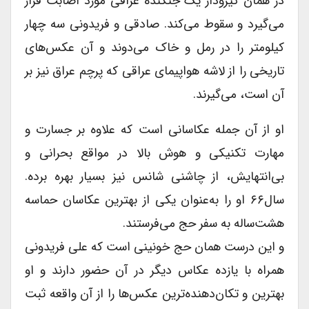
در همان گیرودار یک جنگنده عراقى مورد اصابت قرار
می‌گیرد و سقوط می‌کند. صادقى و فریدونى سه چهار
کیلومتر را در رمل و خاک می‌دوند و آن عکس‌های
تاریخى را از لاشه هواپیماى عراقى که پرچم عراق نیز بر
آن است، می‌گیرند.
او از آن جمله عکاسانى است که علاوه بر جسارت و
مهارت تکنیکى و هوش بالا در مواقع بحرانى و
بی‌انتهایش، از چاشنى شانس نیز بسیار بهره برده.
سال۶۶ او را به‌عنوان یکى از بهترین عکاسان حماسه
هشت‌ساله به سفر حج می‌فرستند.
و این درست همان حج خونینى است که على فریدونى
همراه با یازده عکاس دیگر در آن حضور دارند و او
بهترین و تکان‌دهنده‌ترین عکس‌ها را از آن واقعه ثبت