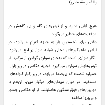
والفجر مقدماتى)
هیچ ابایى ندارد و از ترس‌های گاه و بى گاهش در
موقعیت‌های خطیر می‌گوید.
وقتى براى نخستین بار به جبهه اعزام می‌شود، در
لباس ماهیگیرهاى محلى شبانه سوار بر لنج می‌شود.
انگار سوارى است که به‌جای سوارى گرفتن از مرکب، از
ترس‌هایش سوارى می‌گیرد. تجربه عکاسى در زیر باران
خمپاره شصت که بی‌صدا می‌آید، در زیر رگبار گلوله‌های
مستقیم، در میان میدان‌های مرگبار مین، آن‌هم با
دوربین‌های فوق سنگین هاسلبلند، از او عکاسى جسور
و بی‌پروا ساخته.