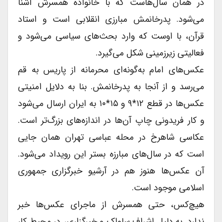
در همان سال‌هاست که با خانواده همسرش آشنا
می‌شود. پدرخانمش مبارزى انقلابى است و استاد
قرآن، با اوست که وارد بحث‌های سیاسى می‌شود و
فعالیتى زیرزمینى شکل می‌گیرد.
عکس‌های امام به‌گونه‌ای محرمانه از پاریس به قم
می‌رسد و از آنجا به پدرخانمش. بنا به دلایل امنیتى
عکس‌ها در قطع ۱۲*۹ و ۱۵*۱۰ به ایران ارسال می‌شود
و کار فریدونى چاپ آن‌ها در اندازه‌های بزرگ‌تر است.
عکاسى شاهرخ در محله عباسى تهران همان جایى
است که در سال‌های مبارزه بستر این رویداد می‌شود.
آن عکس‌ها هنوز هم در آرشیو خبرگزارى جمهورى
اسلامى موجود است.
هیچ‌کس، حتى همسرش از ماجراى عکس‌ها خبر
ندارد. به دلیل اشراف ساواک و خبرگزارى، در محیط کار