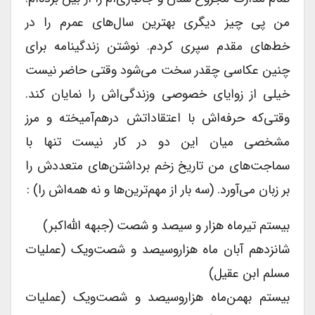
من پى چیز دیگرى بهترین سال‌های عمرم را در
خط‌های مقدم سپرى کردم. نوشتن زندگینامه براى
چنین عکاسى چقدر سخت می‌شود وقتى حاضر نیست
خیلى از زوایای خصوصى وزندگی‌اش را نمایان کند.
وقتی‌که حرفه‌اش با اعتقاداتش درهم‌آمیخته و مرز
مشخصى میان این دو در کار نیست تنها با
سماجت‌های من تاریخ زخم برداشتن‌های متعددش را
بر زبان می‌آورد. (سه بار از مهم‌ترین‌ها و نه همه‌اش را) :
بیستم تیرماه هزار و سیصد و شصت (جبهه الله‌اکبر)
شانزدهم آبان ماه هزاروسیصد و شصت‌ویک (عملیات
مسلم ابن عقیل)
بیستم بهمن‌ماه هزاروسیصد و شصت‌ویک (عملیات