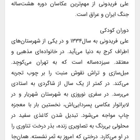
على فریدونى از مهم‌ترین عکاسان دوره هشت‌ساله
جنگ ایران و عراق است.
دوران کودکى
على فریدونى به سال۱۳۳۴ و در یکى از شهرستان‌های
اطراف کرج به دنیا می‌آید. در خانواده‌ای مذهبى و
معتقد. سیزده‌ساله است که به تهران می‌کوچد.
مبل‌سازی و تراش نقوش منبت را بر چوب تجربه
می‌کند. در کمتر از یک سال از شاگردى به استادى
می‌رسد. در سفرى نوروزى به شهرستان شهریار و در
لابراتوار عکاسى پسردایی‌اش، نخستین بار با معجزه
چاپ مواجه می‌شود. تبدیل شدن کاغذى سفید در
محلولى بی‌رنگ به تصاویرى زنده، بذر درخت تناورى را
در او می‌کارد. درختى که امروز به ثمر نشسته. همان‌جا