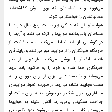
می‌آورند و با اسلحه‌ای که روى سرش گذاشته‌اند
مطالباتشان را خواستار می‌شوند.
هواپیماربایان که همگى زیر بیست پنج سال دارند با
مسافران باقی‌مانده هواپیما را ترک می‌کنند و آن‌ها را
در گوشه‌ای از باند احاطه می‌کنند. تیم حفاظت از
فرودگاه خبرنگاران را از هواپیما دور می‌کنند و ربایندگان
فتیله انفجار را روشن می‌کنند. فریدونى از تیم
خبرنگارى جدا شده و خود را به حاشیه باند فرود
می‌رساند و با دست‌هایی لرزان از ترس دوربین را به
سمت هواپیما نشانه می‌رود. در صورت انفجار هواپیماى
مسافربرى بدون شک و در خوش بینانه ترین حالت او
جراحت سنگینى برمی‌دارد. آتش فتیله به هواپیما
می‌رسد و کابین خلبان منفجر می‌شود. پنج عکس پى