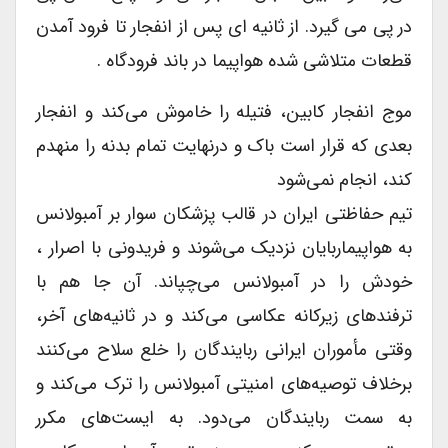
در پى مى گیرد. از ثانیه اى پس از انفجار تا فرود آمدن
قطعات متلاشى شده هواپیما در باند فرودگاه .
موج انفجار کابین، فتیله را خاموش می‌کند و انفجار
بعدى که قرار است باک و درنهایت تمام بدنه را منهدم
کند، انجام نمی‌شود
تیم حفاظتى ایران در قالب پزشکان سوار بر آمبولانس
به هواپیماربایان نزدیک می‌شوند و فریدونى با اصرار ،
خودش را در آمبولانس می‌چپاند. آن جا هم با
ترفندهاى زیرکانه عکاسى می‌کند و در ثانیه‌های آخر،
وقتى مأموران ایرانى ربایندگان را خلع سلاح می‌کنند
برخلاف توصیه‌های امنیتى آمبولانس را ترک می‌کند و
به سمت ربایندگان می‌دود. به ایست‌های مکرر