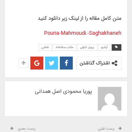
متن کامل مقاله را از لینک زیر دانلود کنید
Pouria-Mahmoudi.-Saghakhaneh
آرشیو
پرویز تناولی
مکتب سقاخانه
نقاشی
اشتراک گذاشتن
پوریا محمودی اصل همدانی
پست قبلی
پست بعدی