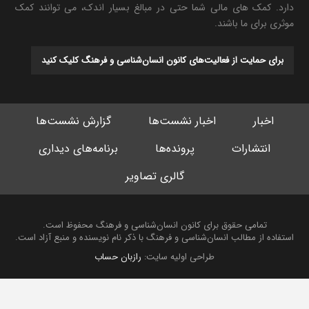
دارد. کمک های مالی شما حتی در مبالغ بسیار اندک، می توانند کمک
موثری برای ما باشند.
برای حمایت از فعالیت‌های کانون انسان‌شناسی و فرهنگ کلیک کنید
اخبار
اخبار نشست‌ها
گزارش نشست‌ها
انتشارات
پرونده‌ها
برنامه‌های دیداری
گالری تصاویر
تمامی حقوق برای کانون انسان‌شناسی و فرهنگ محفوظ است.
استفاده از مطالب انسان‌شناسی و فرهنگ با ذکر نام نویسنده و منبع آزاد است.
طراحی اولیه سایت:
رازبان حساب