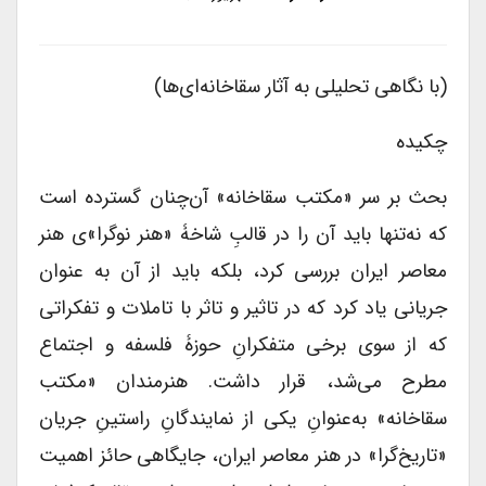
(با نگاهی تحلیلی به آثار سقاخانه‌ای‌ها)
چکیده
بحث بر سر «مکتب سقاخانه» آن‌چنان گسترده است
که نه‌تنها باید آن را در قالبِ شاخۀ «هنر نوگرا»ی هنر
معاصر ایران بررسی کرد، بلکه باید از آن به عنوان
جریانی یاد کرد که در تاثیر و تاثر با تاملات و تفکراتی
که از سوی برخی متفکرانِ حوزۀ فلسفه و اجتماع
مطرح می‌شد، قرار داشت. هنرمندان «مکتب
سقاخانه» به‌عنوانِ یکی از نمایندگانِ راستینِ جریان
«تاریخ‌گرا» در هنر معاصر ایران، جایگاهی حائز اهمیت