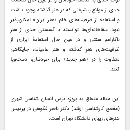
جدی از موانعِ پیشرفتی که در هنر گذشته وجود داشت
و استفاده از ظرفیت‌های خامِ «هنر ایران» امکان‌پذیر
نبود. سقاخانه‌ای‌ها توانستد با گسستی جدی از هنرِ
ناکارآمدِ سنتی و در عین حال استفادۀ ابزاری از
ظرفیت‌های هنرِ گذشته و هنرِ عامیانه، جایگاهی
متفاوت را در «هنر جدید» برای خودشان، دست‌وپا
کنند.
این مقاله متعلق به پروژه درس انسان شناسی شهری
(مقطع کارشناسی ارشد) دکتر ناصر فکوهی در پردیس
هنرهای زیبای دانشگاه تهران است.