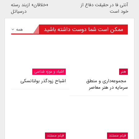
آنتی فا در حقیقت دفاع از
«خلاقان» ازبند رسته
خود است
درسیاتل
ممکن است شما دوست داشته باشید
همه
هنر
اشیاء و موزه شناسی
مجموعه‌داری و منطق
اشباح زودگذر بولتانسکی
سرمایه در هنر معاصر
فیلم مستند
فیلم مستند