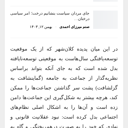
جای مردان سیاست بنشانیم درخت؛ امر سیاسی
درختان…
صنم میرزای احمدی
بهمن ۱۲, ۱۴۰۳
در این میان پدیده کلان‌شهر که از یک موقعیت
توسعه‌یافتگی سال‌هاست به موقعیتی توسعه‌نایافته
بدل شده است که به جای آنکه بتواند براساس
نظریه‌گذار از جماعت به جامعه (گماینشافت به
گزلشافت) پشت سر گذاشتن جماعت‌ها را ممکن
کند، هر‌چه بیشتر به شکل‌گیری این جماعت‌ها دامن
زده است و آن‌ها را به اشکال اصلی نظام‌های
اجتماعی بدل کرده است: نبود عقلانیت قانونی و
نهادی که خود را به صورت درهم‌ریختگی و گاه به