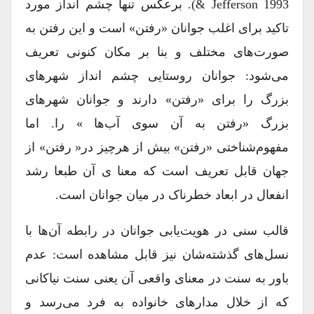
& Jefferson 1993). بر‌عکس تنها چشم انداز مورد
تاکید برای اغلب جوانان «رفتن» است و این رفتن به
صورت‌های مختلف و بنا بر مکان کنونی تعریف
می‌شود: جوانان روستایی چشم انداز شهرهای
بزرگ را برای «رفتن» دارند و جوانان شهرهای
بزرگ «رفتن به آن سوی آب‌ها » را. اما
مفهوم‌شناختی «رفتن» بیش از هر‌چیز در« رفتن» از
جهان قابل تعریف است که معنا ی آن طبعا رشد
انفعال در ابعاد خطرناک در میان جوانان است.
قالب سنی در هویت‌یابی جوانان در رابطه آن‌ها با
نسل‌های گذشته‌شان نیز قابل مشاهده است: عدم
باور به سنت در معنای واقعی آن یعنی سنت نیاکانی
که از خلال مدارهای خانواده به فرد می‌رسد و