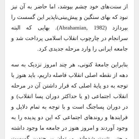
از سنت‌های خود چشم بپوشد، اما حاضر به آن نیز
نبود که بهای سنگین و پیش‌بینی‌ناپذیر این گسست را
بپردازد (Abrahamian, 1982). بهایی که البته
سرانجام در چارچوب انقلاب اسلامی پرداخت شد و
جامعه ایرانی را وارد مرحله جدیدی کرد.
بنابراین جامعۀ کنونی، هر چند امروز نزدیک به سه
دهه از نقطه اصلی انقلاب فاصله داریم، باید هنوز با
توجه به دو پایۀ اصلی که قرار داشتن آن در مرحله
انقلاب اجتماعی (و یا حداکثر دوران پسا انقلاب) و
در دوران پسا‌جنگ است و با توجه به تمام دلایل و
فرایندها و روندهای اجتماعی که این دو پدیده را به
وجود آوردند و امروز هنوز در جامعه ما وجود داشته
و حتی تثبیت شده‌اند، می‌توان بر چندین گسست