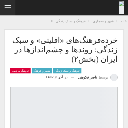
نه
شهر و معماری
فرهنگ و سبک زندگی
خرده‌فرهنگ‌های «اقلیتی» و سبک
زندگی: روند‌ها و چشم‌اندازها در
ایران (بخش۲)
فرهنگ و سبک زندگی
شهر و فرهنگ
فرهنگ مردمی
در
آذر 8, 1402
توسط
ناصر فکوهی