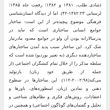
(شادی طلب، ۱۳۸۱ و ۱۳۸۲؛ رفعت جاه ۱۳۸۵؛
لرستانی ۱۳۸۲:۲۳-۴۲). اما از دیدگاه انسان‌شناسی
فرهنگی موضوع پیچیده‌تر از این است: ساختار
جوامع انسانی ساختاری است که نباید در
پدرسالارانه بودن آن ولو در جوامع معدود مادر‌تبار
شک کرد. این ساختار سبب پدید آمدن ساختارهای
ساختاردهنده دیگری (به تعبیر بوردیو) شده است که
سلطه مذکر را از خلال تمام کنشگران اجتماعی (از
جمله از طریق خود زنان) بازتولید
می‌کند(۲۰۰۲:۹۸-۱۱۲). این ساختارها در سطوح
ذهنی و نمادین (زبان، اسطوره‌های، باور‌ها و
اعتقادات، روش‌های فکری و نظام‌های شناختی و
تحلیل و گفتمان‌های گوناگون اجتماعی) و همچنین در