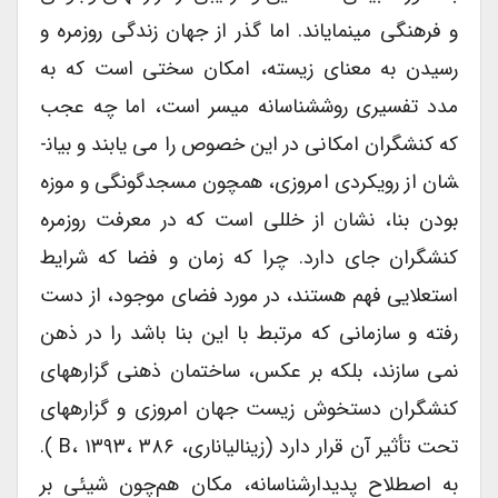
و فرهنگی می­نمایاند. اما گذر از جهان زندگی روزمره و
رسیدن به معنای زیسته، امکان سختی است که به
مدد تفسیری روش­شناسانه میسر است، اما چه عجب
که کنش­گران امکانی در این خصوص را می یابند و بیان­
شان از رویکردی امروزی، همچون مسجدگونگی و موزه
بودن بنا، نشان از خللی است که در معرفت روزمره
کنش­گران جای دارد. چرا که زمان و فضا که شرایط
استعلایی فهم هستند، در مورد فضای موجود، از دست
رفته و سازمانی که مرتبط با این بنا باشد را در ذهن
نمی سازند، بلکه بر عکس، ساختمان ذهنی گزاره­های
کنش­گران دست­خوش زیست جهان امروزی و گزاره­های
تحت تأثیر آن قرار دارد (زینالی­اناری، B، ۱۳۹۳، ۳۸۶ ).
به اصطلاح پدیدارشناسانه، مکان هم‌چون شیئی بر