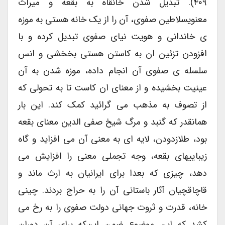
۴۰۹). تبدیل شدن خانقاه به بقعه و میراث
معنویسلاطین صفوی، آن را از یک خانه هستی به موزه
ی خاندانی و هویت نیای صفوی تبدیل کرده و با
افزودن تزئین ان به کاستن هستی بخخشی و انس
سلسله ی صفوی آن انجام داده، موزه شدن به آن
عینیت بخشیده و از معنای ان کاست تا به تحولی که
از تصوف به مذهب می گرائید کمک کند. این بار
همانقدر که گنبد و مرگ شیخ صفی الدین معنای بقعه
بود، طلازدودن، لایه ای به معنی آن می افزاید و گاه
زیباییهای بقعه، وجه تجملی معنی را افزایش می
دهد، چیزی که بعدا برای ایرانیان به ارث ماند و
قاچاقچیان آثار باستانی آن را به حراج بردند. چینی
خانه، قدرت و ثروت جهانی دولت صفوی را به رخ می
کشد که این موضوع ضمن این‌که برای آن دوران