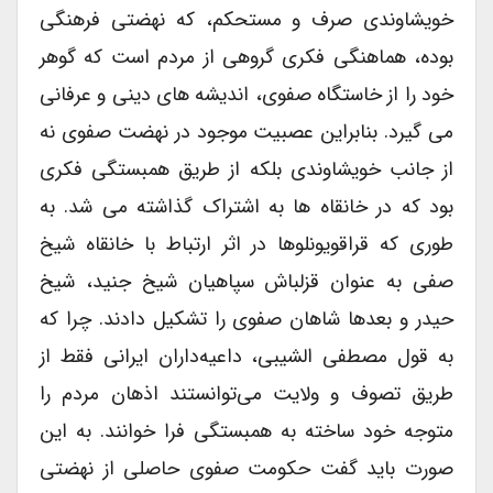
خویشاوندی صرف و مستحکم، که نهضتی فرهنگی
بوده، هماهنگی فکری گروهی از مردم است که گوهر
خود را از خاستگاه صفوی، اندیشه های دینی و عرفانی
می گیرد. بنابراین عصبیت موجود در نهضت صفوی نه
از جانب خویشاوندی بلکه از طریق همبستگی فکری
بود که در خانقاه ها به اشتراک گذاشته می شد. به
طوری که قراقویونلوها در اثر ارتباط با خانقاه شیخ
صفی به عنوان قزلباش سپاهیان شیخ جنید، شیخ
حیدر و بعدها شاهان صفوی را تشکیل دادند. چرا که
به قول مصطفی الشیبی، داعیه‌داران ایرانی فقط از
طریق تصوف و ولایت می‌توانستند اذهان مردم را
متوجه خود ساخته به همبستگی فرا خوانند. به این
صورت باید گفت حکومت صفوی حاصلی از نهضتی