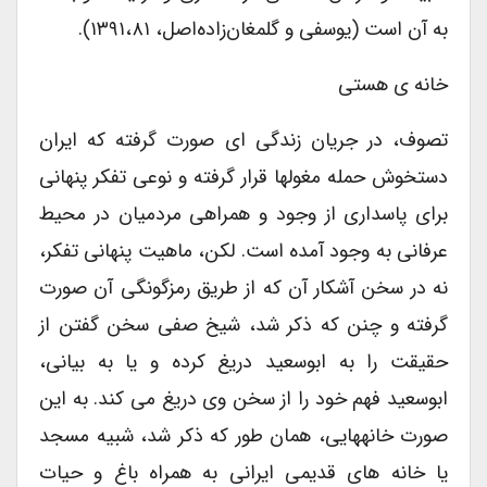
به آن است (یوسفی و گلمغان‌زاده‌اصل، ۱۳۹۱،۸۱).
خانه ی هستی
تصوف، در جریان زندگی ای صورت گرفته که ایران
دست­خوش حمله مغولها قرار گرفته و نوعی تفکر پنهانی
برای پاسداری از وجود و همراهی مردمیان در محیط
عرفانی به وجود آمده است. لکن، ماهیت پنهانی تفکر،
نه در سخن آشکار آن که از طریق رمزگونگی آن صورت
گرفته و چنن که ذکر شد، شیخ صفی سخن گفتن از
حقیقت را به ابوسعید دریغ کرده و یا به بیانی،
ابوسعید فهم خود را از سخن وی دریغ می کند. به این
صورت خانه­هایی، همان طور که ذکر شد، شبیه مسجد
یا خانه های قدیمی ایرانی به همراه باغ و حیات