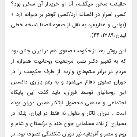
حقیقت سخن میگفتم، آیا او خریدار آن سخن بود؟
کسی اسرار در افسانه آرد/کسی گوهر بر دیوانه آرد »
(نوایی و غفاریفرد به نقل از صفوه الصفا نسخه خطی
لیدن،۱۳۸۹، ۴۴).
این روش بعد از حکومت صفوی هم در ایران چنان بود
که به تعبیر دکتر نصر، مرجعیت روحانیت همواره از
مردم در برابر ستم‌های وارده از طرف حکومت را در
دوران صفوی دفاع می‌نمود و به رغم بازاری دانستن
این روحانیان توسط فوران، باید گفت این پایگاه
اجتماعی و مذهبی محصول ابتکار همین دوران بوده
است . دوران تاتار و مغول نه فقط در ایران، بلکه در
بسیاری از بلاد مسلمانی چون هند و ترکستان و شام و
روم و مصر و آفریقیه نیز دوران شکفتگی تصوف بود. در