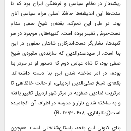
ریشه‌دار در نظام سیاسی و فرهنگی ایران بود که تا
مدت‌ها این اندیشه‌ها حافظ اصلی مرام سیاسی آنان
بود. در طی این تحرک، بقعه‌ی شیخ صفی مدام
دست‌خوش تغییر بوده است. کتیبه‌های موجود در سر
گنبدها، نشان‌گر دست‌اندرکاری شاهان صفوی در این
بنا است. از سیدصدرالدین که سازنده‌ی مقبره‌ی شیخ
صفی بود، تا شاه عباس دوم که دستور او در سردر بنا
بوده، در امر ساخته شدن این بنا دست داشته‌اند.
بقعه‌ی شیخ صفی‌الدین اردبیلی، از حالت خانقاهی تا
مرکزیت نمادین صفویه در مرکز شهر اردبیل تغییر یافته
و به ساخته شدن بازار و مدرسه در اطراف آن انجامیده
است(زینالی­اناری، B، ۱۳۹۳، ۴۰۸).
بنای کنونی این بقعه، باستان‌شناختی است. هم‌چون