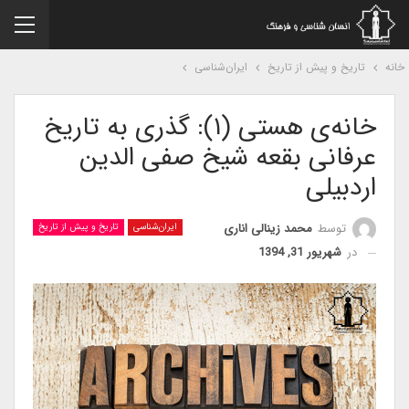
نه
تاریخ و پیش از تاریخ
ایران‌شناسی
خانه­‌ی هستی (۱): گذری به تاریخ
عرفانی بقعه شیخ صفی الدین
اردبیلی
توسط
محمد زینالی اناری
ایران‌شناسی
تاریخ و پیش از تاریخ
در
شهریور 31, 1394