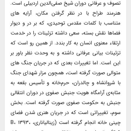
تصوف و عرفانی دوران شیخ صفی‌الدین اردبیلی است.
هنرمند طراح با در نظر گرفتن مکان، آرایه های
متناسب با کلمات مقدس توحیدی، که بر در و دیوار
فضاها نقش بسته، سعی داشته تزئینات را در خدمت
ارتقاء معنوی انسان به کار بندد. از همین رو است که
تزئینات بیانی عرفانی داشته و به وحدت نظر باور بر
این است. اما تغییرات بعدی که در جریان جنگ های
متوالی صورت گرفته است، همچون مزار شهدای جنگ
با شروانشاه و چالدران، حرم‌خانه و تأسیس بقعه به
مثابه‌‌ی آرامگاه هویت جنبش صفوی در دوران انتقالی
جنبش به حکومت صفوی صورت گرفته است. بخش
سوم، تغییراتی است که در جریان هنری شدن فضای
چینی خانه انجام گرفته است (زینالی­اناری، B، ۱۳۹۳،