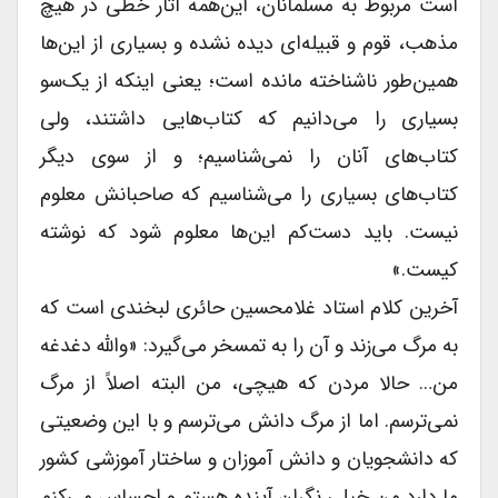
است مربوط به مسلمانان، این‌همه آثار خطى در هیچ
مذهب، قوم و قبیله‌ای دیده نشده و بسیارى از این‌ها
همین‌طور ناشناخته مانده است؛ یعنى اینکه از یک‌سو
بسیارى را می‌دانیم که کتاب‌هایی داشتند، ولى
کتاب‌های آنان را نمی‌شناسیم؛ و از سوى دیگر
کتاب‌های بسیارى را می‌شناسیم که صاحبانش معلوم
نیست. باید دست‌کم این‌ها معلوم شود که نوشته
کیست.»
آخرین کلام استاد غلامحسین حائرى لبخندى است که
به مرگ می‌زند و آن را به تمسخر می‌گیرد: «والله دغدغه
من… حالا مردن که هیچى، من البته اصلاً از مرگ
نمی‌ترسم. اما از مرگ دانش می‌ترسم و با این وضعیتى
که دانشجویان و دانش آموزان و ساختار آموزشى کشور
ما دارد من خیلى نگران آینده هستم و احساس می‌کنم