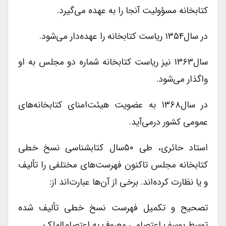
کتابخانه مسؤولیت آنجا را به عهده می‌گیرد.
در سال۱۳۵۴ ریاست کتابخانه را عهده‌دار می‌شود.
سال۱۳۶۳ نیز ریاست کتابخانه شماره دو مجلس به او
واگذار می‌شود.
در سال۱۳۶۸ به عضویت هیئت‌امنای کتابخانه‌های
عمومى کشور درمی‌آید.
استاد حائرى، طى ۵۰سال کتابشناسى نسخ خطى
کتابخانه مجلس تاکنون فهرست‌های مختلفى را تألیف
و یا نظارت کرده‌اند. برخى از آن‌ها عبارت‌اند از:
تصحیح و تکمیل فهرست نسخ خطى تألیف شده
توسط یوسف اعتصامى معروف به اعتصام‌الملک