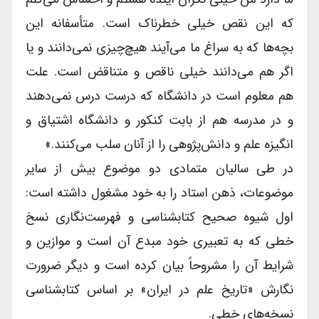
که این نقص خیلى خطرناک است. متأسفانه این
بچه‌ها که به سراغ ما می‌آیند هیچ‌چیزی نمی‌دانند و یا
اگر هم می‌دانند خیلى ناقص و متناقض است. علت
هم معلوم است در دانشگاه که درست درس نمی‌دهند
و در مدرسه هم از بابت کنکور و دانشگاه اشتیاق و
انگیزه علم و دانش‌پژوهی را از آنان سلب می‌کنند.»
در طى سالیان متمادى دو موضوع بیش از سایر
موضوعات، ذهن استاد را به خود مشغول داشته است:
اول شیوه صحیح کتابشناسى و فهرست‌نگاری نسخ
خطى که به تعبیرى خود مبدع آن است و موازین و
شرایط آن را مشروحاً بیان کرده است و دیگر ضرورت
نگارش «تاریخ علم در ایران» بر اساس کتابشناسى
نسخه‌های خطى.