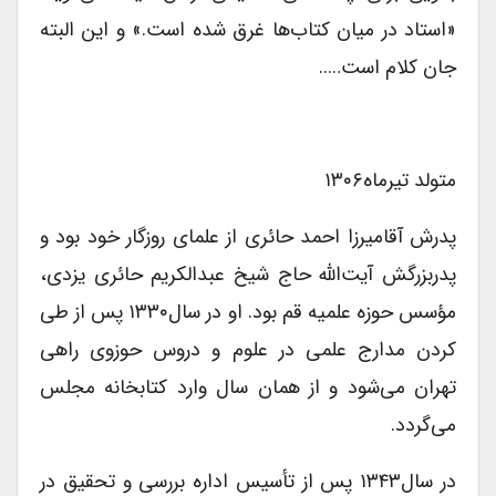
«استاد در میان کتاب‌ها غرق شده است.» و این البته
جان کلام است…..
متولد تیرماه۱۳۰۶
پدرش آقامیرزا احمد حائرى از علماى روزگار خود بود و
پدربزرگش آیت‌الله حاج شیخ عبدالکریم حائرى یزدى،
مؤسس حوزه علمیه قم بود. او در سال۱۳۳۰ پس از طى
کردن مدارج علمى در علوم و دروس حوزوى راهى
تهران می‌شود و از همان سال وارد کتابخانه مجلس
می‌گردد.
در سال۱۳۴۳ پس از تأسیس اداره بررسى و تحقیق در