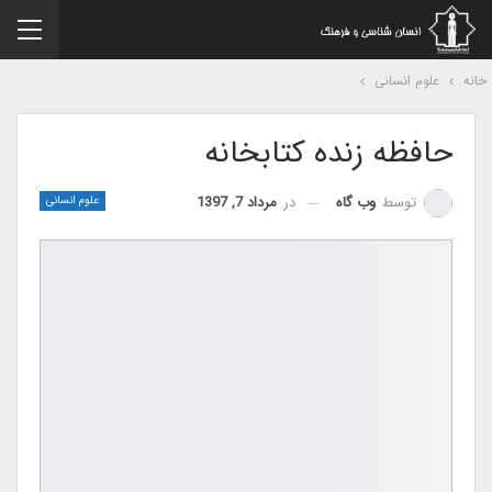
نه
علوم انسانی
حافظه زنده کتابخانه
در
مرداد 7, 1397
توسط
وب گاه
علوم انسانی