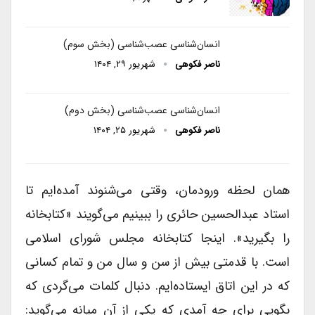
انسان‌شناسی عصب‌شناسی (بخش سوم)
ناصر فکوهی
شهریور ۲۹, ۱۴۰۴
انسان‌شناسی عصب‌شناسی (بخش دوم)
ناصر فکوهی
شهریور ۲۵, ۱۴۰۴
همان لحظه ورودمان، وقتى می‌شنوند آمده‌ایم تا
استاد عبدالحسین حائرى را ببینیم می‌گویند «کتابخانه
را بگیرید». اینجا کتابخانه مجلس شوراى اسلامى
است. با قدمتى بیش از سن و سال من و تمام کسانى
که در این اتاق ایستاده‌ایم. دنبال کلمات می‌گردی که
بگویى براى چه آمدى که یکى از آن میانه می‌گوید: