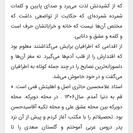
که از کشیدنش لذت می‌برد و صداى پایین و کلمات
شمرده شمرده‌ای که حکایت از تواضعى داشت که
مختص آن‌ها نیست که خانه و خراباتشان حرف است
و کلمه و عشق و دانایى.
از اقدامى که اطرافیان برایش می‌گذاشتند معلوم بود
که اقتدارش را از قلب آدم‌ها می‌گیرد. نه مغز آن‌ها و
دلسوزانه‌ترین نصایح را در چند جمله کوتاه به اطرافیان
می‌گفت و در خود خاموش می‌شد.
استاد غلامحسین حائرى اصل و اهلیتش قمى است. «
قم به دنیا آمدم. سال۱۳۰۶ . در محله دوبرکه. محله
دوبرکه بین محله عشق على و محله تکیه آقاسیدحسن
بود. تحصیلاتم را با مکتب آغاز کردم و پیش از آن نزد
پدر دروس عربى آموختم و گلستان سعدى را تا