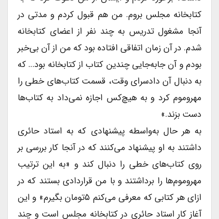
کتابخانه مجلس بروم. من هم قبول کردم و مدتى در
آنجا مشغول تدریس به چند نفر از اعضاى کتابخانه
شدم. در آن زمان اتفاقى افتاده بود که من از آن بی‌خبر
بودم و آن جابه‌جایی چندین کتاب از کتابخانه بود… که
به دنبال آن دادسراى وقت، قسمت کتاب‌های خطى را
مهروموم کرد و به هیچ‌کس اجازه نمی‌داد به کتاب‌ها
دست بزند.»
به هر حال به‌واسطه پیشنهادى که به استاد حائرى
داشتند به او پیشنهاد می‌کنند که در آنجا کار بررسى بر
روى کتاب‌های خطى را دنبال کند و «به این ترتیب
مهروموم‌ها را برداشتند و با من قراردادى بستند که در
ازاى هر کتابى که معرفى می‌کنم ۵تومان بگیرم» و این
آغاز کار استاد حائرى در کتابخانه مجلس است و چند