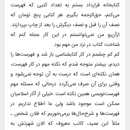
کتابخانه قرارداد بستم به تعداد کتبى که فهرست
می‌کنم، حق‌الزحمه بگیرم. هر کتابى پنج تومان که
نصف آن را قبل و نصف دیگرش را بعد از چاپ بپردازند.
ازآن‌رو من نمی‌توانستم در این کار عجله کنم که
شناخت کتاب در نزد من مهم بود.
کم کم چشمم در کار کتابشناسى باز شد و فهرست‌ها را
دیدم، بیشتر متوجه شدم که نکته مهم در کار فهرست،
همان نکته‌ای است که درست به آن توجه نمی‌شود و
وقتى براى آن صرف نمی‌گردد درحالى که مسئله مهم
فهرست‌نویسی همین نکته است. خیلى از آثار اسلامیان
ممکن است موجود باشد ولى ما اطلاع نداریم. در
فهرست‌ها و شرح‌حال‌ها برمی‌خوریم که فلان شخص ـ
مثلاً ابن عمید، کاتب معروف که الان شهرتش به