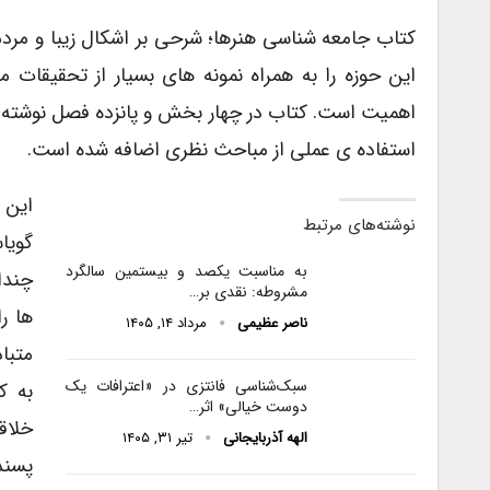
کتاب جامعه شناسی هنرها؛ شرحی بر اشکال زیبا و مرد
این حوزه را به همراه نمونه های بسیار از تحقیقات 
اهمیت است. کتاب در چهار بخش و پانزده فصل نوشته ش
استفاده ی عملی از مباحث نظری اضافه شده است.
این 
نوشته‌های مرتبط
گویا
به مناسبت یکصد و بیستمین سالگرد
چندا
مشروطه: نقدی بر…
ها ر
ناصر عظیمی
مرداد ۱۴, ۱۴۰۵
متبا
سبک‌شناسی فانتزی در «اعترافات یک
به ک
دوست خیالی» اثر…
خلاقه
الهه آذربایجانی
تیر ۳۱, ۱۴۰۵
پسند 