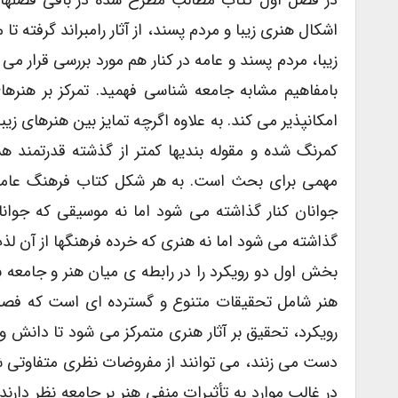
در فصل اول کتاب مطالب مطرح شده در باقی فصلها 
اشکال هنری زیبا و مردم پسند، از آثار رامبراند گرفته ت
زیبا، مردم پسند و عامه در کنار هم مورد بررسی قرار م
بامفاهیم مشابه جامعه شناسی فهمید. تمرکز بر هنرها
امکانپذیر می کند. به علاوه اگرچه تمایز بین هنرهای زیب
کمرنگ شده و مقوله بندیها کمتر از گذشته قدرتمند ه
مهمی برای بحث است. به هر شکل کتاب فرهنگ عامه 
جوانان کنار گذاشته می شود اما نه موسیقی که جوان
گذاشته می شود اما نه هنری که خرده فرهنگها از آن لذ
بخش اول دو رویکرد را در رابطه ی میان هنر و جامعه 
هنر شامل تحقیقات متنوع و گسترده ای است که فصل 
دست می زنند، می توانند از مفروضات نظری متفاوتی شر
در غالب موارد به تأثیرات منفی هنر بر جامعه نظر دارند