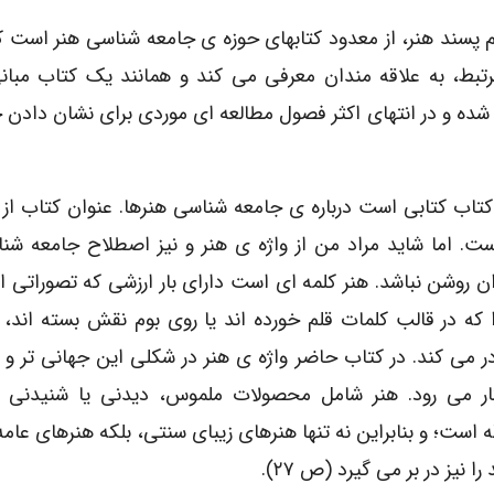
م پسند هنر، از معدود کتابهای حوزه ی جامعه شناسی هنر است 
مرتبط، به علاقه مندان معرفی می کند و همانند یک کتاب مبان
ده و در انتهای اکثر فصول مطالعه ای موردی برای نشان دادن
کتاب کتابی است درباره ی جامعه شناسی هنرها. عنوان کتاب از 
ست. اما شاید مراد من از واژه ی هنر و نیز اصطلاح جامعه شن
ن روشن نباشد. هنر کلمه ای است دارای بار ارزشی که تصوراتی از
ا که در قالب کلمات قلم خورده اند یا روی بوم نقش بسته اند،
در می کند. در کتاب حاضر واژه ی هنر در شکلی این جهانی تر و 
ار می رود. هنر شامل محصولات ملموس، دیدنی یا شنیدنی
 است؛ و بنابراین نه تنها هنرهای زیبای سنتی، بلکه هنرهای عامه
را نیز در بر می گیرد (ص ۲۷).