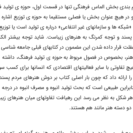
م بندی بخش الماس فرهنگی تنها در قسمت اول، حوزه ی تولید 
در هیچ عنوان بخش یا فصلی مستقیما به حوزه ی توزیع اشاره 
 ها و سازمانهای غیر انتفاعی» درباره ی تولید است یا توزیع.
سند و توجه کمرنگ به هنرهای زیباست. شاید توجه بیشتر الکس
غفلت قرار داده شدن این مضمون در کتابهای قبلی جامعه شناسی ب
دی هنر، بخصوص در فصول مربوط به حوزه ی تولید فرهنگ، داشته 
 تفاوتی با سایر فعالیتهای اقتصادی که انسانها برای کسب سو
 را ارائه داد که چون بار اصلی کتاب بر دوش هنرهای مردم پسن
نابراین طبیعی است که بحث تولید انبوه و مصرف انبوه در درجه 
ه هر شکل به نظر می رسد این رهیافت تفاوتهای میان هنرهای زیبا
دو دسته هنر مانند هم هستند.