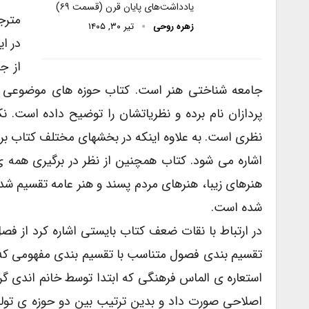
یادداشت‌های پایان قرن (قسمت ۶۹)
مترج
زهره روحی
تیر ۳۰, ۱۴۰۵
در ا
از ج
جامعه شناختی هنر است. کتاب حوزه های موضوعی و رو
پردازان نام برده و نظریاتشان را توضیح داده است. ن
نظری است. به علاوه اینکه در بخشهای مختلف کتاب برا
اشاره می شود. کتاب همچنین از نظر در برگیری همه ی
هنرهای زیبا، هنرهای مردم پسند و هنر عامه تقسیم شد
شده است.
در ارتباط با نقات ضعف کتاب بایستی اشاره کرد از ف
تقسیم بندی فصول متناسب با تقسیم بندی مفهومی که 
استعاره ی الماس فرهنگی که ابتدا توسط خانم اندی گ
اصلاحی صورت داد و بدین ترتیب بین دو حوزه ی تولید 