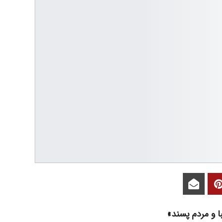
ا و مردم پسند»