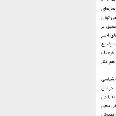
شده که
 هنرهای
می توان
عمیق تر
ای اخیر
ن موضوع
 فرهنگ
هم کنار
ه شناسی
در این
حققانی که به مطالعات بازتابی
شکل دهی
ه پذیرش