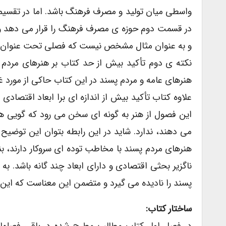
واسطی میان تولید و مصرف فرهنگ باشد. اما در تقسی
در قسمت دوم حوزه ی مصرف فرهنگ را قرار می دهد و 
و به عنوان مثال مشخص نیست که فصلی تحت عنوان «شبکه
نکته ی دوم تأکید بیش از حد کتاب بر هنرهای مردم پ
هنرهای عامه و مردم پسند در این کتاب حاکی از مورد 
علاوه کتاب تأکید بیش از اندازه ای برا ابعاد اقتصا
این فصول از هنر به گونه ای سخن می رود که گویی هیچ
می دهند، ندارد. شاید در این رابطه بتوان این توضیح
هنرهای مردم پسند با مخاطب توده ای سروکار دارند، ب
ناگزیر بحثی اقتصادی و دارای ابعاد چند گانه باشد. ب
پسند را نادیده می گیرد و متضمن این معناست که این 
ساختار کتاب: