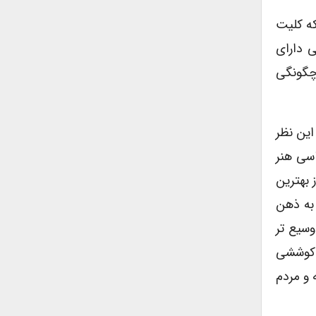
که کلیت
ی دارای
 چگونگی
این نظر
اسی هنر
 بهترین
 به ذهن
وسیع تر
 کوششی
 و مردم