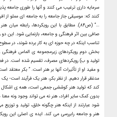
سرمایه داری ترغیب می کنند و آنها را طوری جامعه پذیر
کنند که: موسیقی جاز جامعه را به جامعه ای مملو از 
…” (ص۸۴). مطابق با این رویکردها، رابطه می
صافی بین اثر فرهنگی و جامعه، بازنمایی شود. این دو 
تناسب اینکه در چه حوزه ای به کار برده شوند، در سط
بخش دوم رویکردهای زیرمجموعه ی الماس فرهنگی ر
و مفید او از تأثیرات آنها بر هنر است. ” بکر معتقد اس
مدنظر قرار دهیم. از نظر بکر، هنر یک فرآیند است- ی
کند که تولید هنر کوششی جمعی است، همه ی اشکال هنر
شود عبارتند از اینکه هنر چگونه خلق، تولید و توزیع 
هنر و جامعه رابررسی می کند. ایده ی اصلی این رویکر