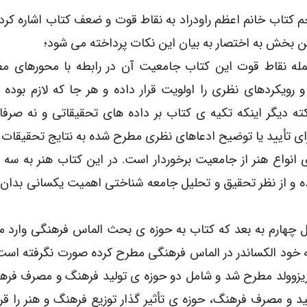
م کتاب خانم اعظم راودراد به نقاط قوت و ضعف کتاب اشاره کرده
ین بخش به اختصار به بیان این نکات پرداخته می شود؛
مله نقاط قوت این کتاب جامعیت آن در رابطه با محورهای مط
یکردهای نظری را اولویت قرار داده و هر جا که لازم بوده ا
کته دیگر اینکه تکیه ی کتاب بر داده های تحقیقاتی و نه صرف
ی تأیید یا توضیح ادعاهای نظری مطرح شده به نتایج تحقیقات د
 انواع هنر از جامعیت برخوردار است. در این کتاب هنر به سه
ه و از نظر تحقیق و تحلیل جامعه شناختی اهمیت یکسانی بدان 
صل چهارم به بعد که کتاب به حوزه ی بحث الماس فرهنگی وارد 
خود الکساندر در الماس فرهنگی مطرح کرده صورت نگرفته است
ریزوولد مطرح شد و شامل دو حوزه ی تولید فرهنگ و مصرف فره
و مصرف فرهنگ، حوزه ی تأثیر گذار توزیع فرهنگ و هنر را قرار