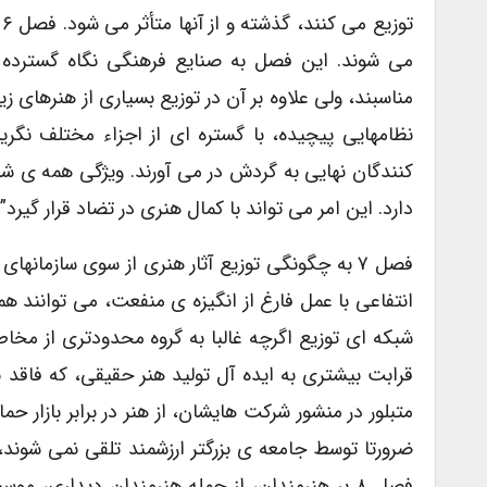
ت
می شوند. این فصل به صنایع فرهنگی نگاه گسترده 
مناسبند، ولی علاوه بر آن در توزیع بسیاری از هنرهای 
نظامهایی پیچیده، با گستره ای از اجزاء مختلف نگر
کنندگان نهایی به گردش در می آورند. ویژگی همه ی ش
دارد. این امر می تواند با کمال هنری در تضاد قرار گیرد” (ص
فصل ۷ به چگونگی توزیع آثار هنری از سوی سازمان
انتفاعی با عمل فارغ از انگیزه ی منفعت، می توانند 
شبکه ای توزیع اگرچه غالبا به گروه محدودتری از مخا
قرابت بیشتری به ایده آل تولید هنر حقیقی، که فاقد بع
متبلور در منشور شرکت هایشان، از هنر در برابر بازار ح
فصل ۸ بر هنرمندان، از جمله هنرمندان دیداری، 