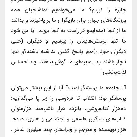
جایزه را نبریم؟ ما می‌خواهیم تماشاچیان همه
ورزشگاه‌های جهان برای بازیگران ما بر پا‌خیزند و بدانند
ما از کجا آمده‌ایمو قراراست به کجا برویم. آیا می شود
ما تنها پرسش‌هایمان را بپرسیم و دیگران (حتی
دیگران خودی)حق پاسخ گفتن نداشته باشند؟و تنها
ناچار باشند به پاسخ‌های ما گوش بدهند. چه احساس
لذت‌بخشی!
آیا جامعه ما پرسشگر است؟ آیا از این بیشتر می‌توان
پرسشگر بود: انقلاب تا فردوسی را زیر پا می‌گذاریم:
ده‌هزار کتابفروشی، پانزده هزار ناشر،صد هزارعنوان
کتاب‌های سنگین فلسفی و اجتماعی و هنری، صدها
هزار نویسنده و مترجم و ویراستار، چند میلیون شاعر…