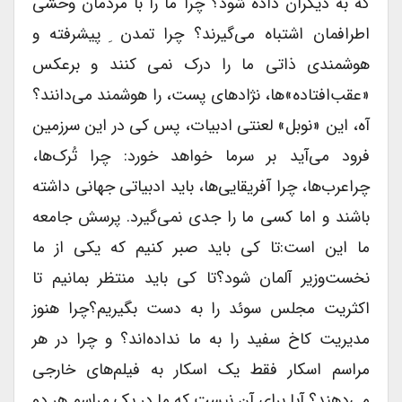
که به دیگران داده ‌شود؟ چرا ما را با مردمان وحشی
اطرافمان اشتباه می‌گیرند؟ چرا تمدن ِ پیشرفته و
هوشمندی ذاتی ما را درک نمی کنند و برعکس
«عقب‌افتاده»ها، نژادهای پست، را هوشمند می‌دانند؟‌
آه، این «نوبل» لعنتی ادبیات، پس کی در این سرزمین
فرود می‌آید بر سرما خواهد خورد: چرا تُرک‌ها،
چراعرب‌ها، چرا آفریقایی‌ها، باید ادبیاتی جهانی داشته
باشند و اما کسی ما را جدی نمی‌گیرد. پرسش جامعه
ما این است:تا کی باید صبر کنیم که یکی از ما
نخست‌وزیر آلمان شود؟تا کی باید منتظر بمانیم تا
اکثریت مجلس سوئد را به دست بگیریم؟چرا هنوز
مدیریت کاخ سفید را به ما نداده‌اند؟ و چرا در هر
مراسم اسکار فقط یک اسکار به فیلم‌های خارجی
می‌دهند؟ آیا برای آن نیست که ما در یک مراسم هر دو