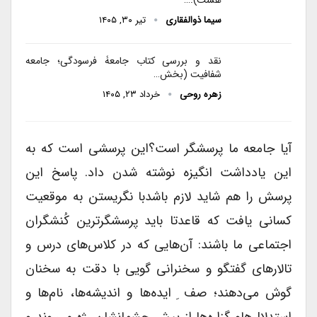
سیما ذوالفقاری
تیر ۳۰, ۱۴۰۵
نقد و بررسی کتاب جامعۀ فرسودگی؛ جامعه
شفافیت (بخش…
زهره روحی
خرداد ۲۳, ۱۴۰۵
آیا جامعه ما پرسشگر است؟این پرسشی است که به
این یادداشت انگیزه نوشته شدن داد. پاسخ این
پرسش را هم شاید لازم باشدبا نگریستن به موقعیت
کسانی یافت که قاعدتا باید پرسشگرترین کُنشگران
اجتماعی ما باشند: آن‌هایی که در کلاس‌های درس و
تالارهای گفتگو و سخنرانی گویی با دقت به سخنان
گوش می‌دهند؛ صف ِ ایده‌ها و اندیشه‌ها، نام‌ها و
استدلال‌هاو گزاره‌ها از پیش چشمانشان رژه می‌روند و