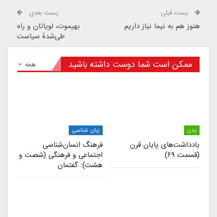
پست قبلی
پست بعدی
هنوز هم به نیما نیاز داریم
بهیموت، لویاتان و راه
طی‌شدۀ سیاست
ممکن است شما دوست داشته باشید
همه
بدن
زبان شناسی
یادداشت‌های پایان قرن
فرهنگ انسان‌شناسی
(قسمت ۶۹)
اجتماعی و فرهنگی (شصت و
هشت): گفتمان