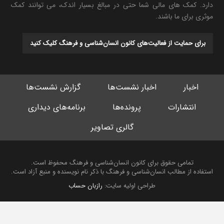
دارد. کمک های مالی شما حتی در مبالغ بسیار اندک، می توانند کمک
موثری برای ما باشند.
برای حمایت از فعالیت‌های کانون انسان‌شناسی و فرهنگ کلیک کنید
اخبار
اخبار نشست‌ها
گزارش نشست‌ها
انتشارات
پرونده‌ها
برنامه‌های دیداری
گالری تصاویر
تمامی حقوق برای کانون انسان‌شناسی و فرهنگ محفوظ است.
استفاده از مطالب انسان‌شناسی و فرهنگ با ذکر نام نویسنده و منبع آزاد است.
طراحی اولیه سایت:
رازبان حساب