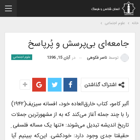
نه
علوم اجتماعی
جامعه‌ای بی‌پرسش و پُرپاسخ
در
آبان 15, 1396
توسط
ناصر فکوهی
علوم اجتماعی
اشتراک گذاشتن
آلبر کامو، کتاب خارق‌العاده خود، افسانه سیزیف(۱۹۴۲)
را با چند جمله آغاز می‌کند که به از مشهورترین جملات
تاریخ اندیشه تبدیل می‌شوند: «تنها یک مساله فلسفی ِ
حقیقتا جدی وجود دارد: خودکشی. این‌که ببینیم آیا