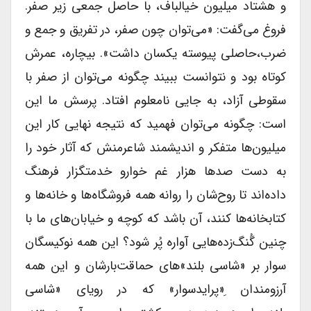
و هشتاد میلیون خیالباف، با حاصل جمعی زیر صفر.
فروغ می‌گفت: «می‌توان چون صفر، در تفریق و جمع و
ضرب،حاصلی پیوسته یکسان داشت». بیچاره، عمرش
کوتاه بود و نتوانست ببیند چگونه می‌توان از صفر با
سقوطی آزاد، به جایی نامعلوم افتاد. پرسش ما این
است: چگونه می‌توان فهمید که نتیجه نهایی کار این
میلیون‌ها متفکر و اندیشمند شاعر‌منش که آثار خود را
به دست صدها هزار غم خوارو خدمتگزار فرهنگ
داده‌اند تا روح‌شان را روانه همه فروشگاه‌ها و خانه‌ها و
کتابخانه‌ها کنند، آن باشد که کوچه و خیابان‌های ما با
چنین گُنگ‌زده‌هایی آواره پُر شود؟ این همه نوکیسگان
سوار بر «شاسی بلند»های حماقت‌بارشان و این همه
آرزومندان ِ«پرایدسوار» که در رویای «شاسی