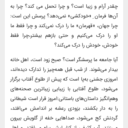
چقدر آرام و زیبا است؟ و چرا تحمل می کند؟ چرا به
آن‌ها فرمان ِ «خودکشی» نمی‌دهد؟ پرسش این است:
چرا جهان، «قهرمان» ما را درک نمی‌کند و چرا فقط ما
او را درک می‌کنیم و حتی بازهم بیشتر،چرا فقط
خودش، خودش را درک می‌کند؟
آیا جامعه ما پرسشگر است؟ صبح زود است، اهل خانه
بیدار می‌شوند. از شب قبل همه‌چیز را تدارک دیده‌اند،
امروزی جشنی به‌پا است که پیش از طلوع آفتاب برگزار
می‌شود، طلوع آفتابی با زیبایی زیباترین صحنه‌های
وهم‌انگیز داستان‌های باستانی:امروز قرار است شیطانی
را به دار بکشند، بزودی رعشه بر اندامش می‌افتد،
گردنش کج می‌شود، صدا‌هایی خفه از گلویش بیرون
می‌زنند، آب کثیفی از کنار لبش براه می‌افتد. و اهل