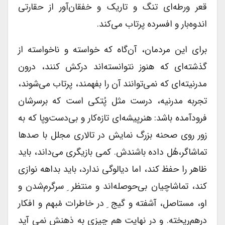
قعر ورطه‌ای تنگ و تاریک و خفقان‌آور از حقارتی
اندوه‌بار و افسرده پرتاب می‌کند.
برای این مردمان، آن‌گاه که خواسته و ناخواسته از
گذشته‌ای که هنوز نتوانسته‌اند درکش کنند، درون
مدرنیته‌ای که نمی‌توانند آن را بفهمند، پرتاب می‌شوند،
تجربه مدرنیه، درست مثل پُتکی است که برسرشان
فرودآمده باشد: هنرپیشه‌ای تازه‌کار و بی‌دست‌و‌پا که به
زور روی صحنه بزرگ نمایش در تالاری مجلل با صدها
تماشاگر،هُل داده باشندش. کمی بازیگری می‌داند، باید
ظاهر را حفظ کند، اما دیالوگی ندارد، باید بداهه نوازی
کند، تماشاچیان بی‌حوصله‌اند و منتظر ِ سرگرم‌شدن و
او، مستاصل، آشفته و گیج ِ در خاطرات مُبهم و افکار
درهم‌ریخته. و در نهایت هم چیزی به ذهنش نمی آید