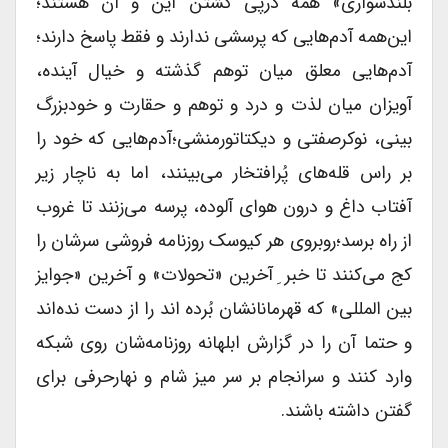
بلند‌سواری» همه در‌پی کشتن این و آن هستند؛
این‌همه آدم‌هایی که پرسشی ندارند و فقط پاسخ دارند؛
آدم‌هایی معلق میان توهم گذشته و خیال آینده،
آویزان میان لذت و درد و توهم و حقارت و خودبزرگ
بینی، نوکرصفتی و دیکتاتورمنشی؛آدم‌هایی که خود را
بر راس قله‌های پُرافتخار می‌بینند، اما به ناچار زیر
آفتاب داغ و درون هوای آلوده، پرسه می‌زنند تا غروب
از راه برسد؛روبروی هر کیوسک روزنامه فروشی سرشان را
کج می‌کنند تا خبر ِ آخرین «تحولات» و آخرین «جوایز
بین المللی» که قهرمانانشان بُرده اند را از دست نده‌اند
و حتما آن را در گزارش ابلهانه روزنامه‌شان روی شبکه
وارد کنند و سرانجام بر سر میز شام و نهارحرفی برای
گفتن داشته باشند.