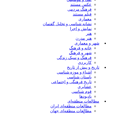
عکس مستند
فرهنگ مردمی
فیلم مستند
معماری
نشانه شناسی و تحلیل گفتمان
نمایش و اجرا
هنر
هنر مدرن
شهر و معماری
خانه و فرهنگ
شهر و فرهنگ
فرهنگ و سبک زندگی
کاربردی
تاریخ و پیش از تاریخ
اشیاء و موزه شناسی
باستان شناسی
تاریخ فرهنگی و اجتماعی
عشایری
قوم شناسی
یادبودها
مطالعات منطقه‌ای
مطالعات منطقه‌ای ایران
مطالعات منطقه‌ای جهان