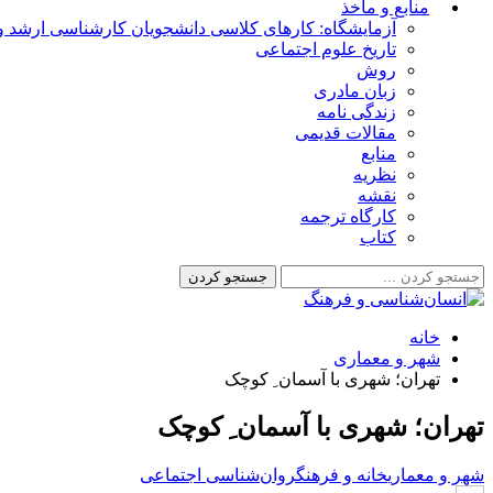
منابع و مأخذ
آزمایشگاه: کارهای کلاسی دانشجویان کارشناسی ارشد و 
تاریخ علوم اجتماعی
روش
زبان مادری
زندگی نامه
مقالات قدیمی
منابع
نظریه
نقشه
کارگاه ترجمه
کتاب
خانه
شهر و معماری
تهران؛ شهری با آسمان ِ کوچک
تهران؛ شهری با آسمان ِ کوچک
شهر و معماری
خانه و فرهنگ
روان‌شناسی اجتماعی