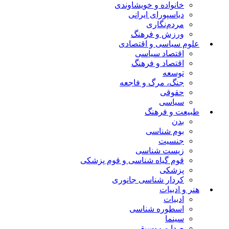
خانواده و خویشاوندی
دیاسپورای ایرانی
مردم‌نگاری
ورزش و فرهنگ
علوم سیاسی و اقتصادی
اقتصاد سیاسی
اقتصاد و فرهنگ
توسعه
جنگ، مرگ و فاجعه
حقوقی
سیاسی
طبیعت و فرهنگ
بدن
بوم شناسی
جنسیت
زیست شناسی
قوم گیاه شناسی و قوم پزشکی
پزشکی
کردار شناسی جانوری
هنر و ادبیات
ادبیات
اسطوره شناسی
سینما
صدا و موسیقی