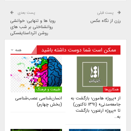
پست قبلی
پست بعدی
رزن از نگاه عکس
رویا ها و تنهایی: خوانشی
روانشناختی بر شب های
روشن اثرداستایفسکی
ممکن است شما دوست داشته باشید
همه
همکاری‌ها
طبیعت و فرهنگ
از «پروژه هامون؛ بازگشت به
انسان‌شناسی عصب‌شناسی
جامعه‌مدنی» (۱۳۹۱ تاکنون)
(بخش چهارم)
تا «پروژه ارغنون؛ بازگشت
به…