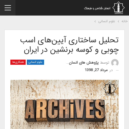
نه
علوم انسانی
تحلیل ساختاری آیین‌های اسب
چوبی و کوسه برنشین در ایران
توسط
پژوهش های انسان شناسی ایران
علوم انسانی
همکاری‌ها
در
مرداد 27, 1398