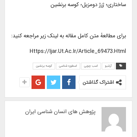
ساختاری؛ ژرژ دومزیل؛ کوسه برنشین
برای مطالعۀ متن کامل مقاله به لینک زیر مراجعه کنید:
Https://ijar.ut.ac.ir/article_69473.html
آرشیو
اسب چوبی
اسطوره شناسی
کوسه برنشین
اشتراک گذاشتن
پژوهش های انسان شناسی ایران