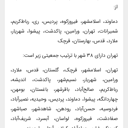
از:
دماوند، اسلامشهر، فیروزکوه، پردیس، ری، رباط‌کریم،
شمیرانات، تهران، ورامین، پاکدشت، پیشوا، شهریار،
ملارد، قدس، بهارستان، قرچک
تهران دارای ۳۸ شهر با ترتیب جمعیتی زیر است:
تهران، اسلامشهر، قرچک، گلستان، قدس، ملارد،
ورامین، شهریار، نسیم‌شهر، پاکدشت، اندیشه،
رباط‌کریم، صالح‌آباد، باقر‌شهر، باغستان، بومهن،
چهاردانگه، پیشوا، دماوند، پردیس، وحیدیه، نصیر‌آباد،
فردوسیه، حسن‌آباد، رودهن، شاهد‌شهر، صباشهر،
صفادشت، فیروزکوه، لواسان، آبسرد، شریف‌آباد،