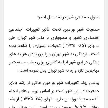
تحول جمعیتی شهر در صد سال اخیر:
جمعیت شهر ورامین تحت تأثیر تغییرات اجتماعی
اقتصادی کشور و همجواری با مادر شهر تهران طی
سالهای (۸۵- ۱۳۳۵ ) تحولات بسیاری را شاهد بوده
است . نزدیکی به شهر تهران و پایین بودن هزینه های
زندگی در این شهر آنرا به کانونی برای جذب جمعیت و
مهاجرین تازه وارد به شهر تهران بدل نموده است .
بررسی روند تغییرات شهر ورامین حاکی از رشد بالای
جمعیت در این شهر است بر اساس بررسی های انجام
شده جمعیت ورامین طی سالهای (۴۵- ۱۳۳۵ ) از رشد
معادل ۹/۷ % برخوردار بوده است. این میزان طی