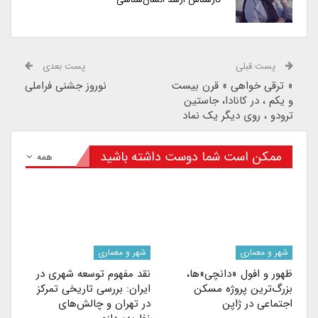
پست قبلی
پست بعدی
« ترقی خواهی » قرن بیست
نوروز جشنی فراملی
و یکم ، در کانادا، جاستین
ترودو ، روی دیگر یک نماد
ممکن است شما دوست داشته باشید
همه
شهر و معماری
شهر و معماری
ظهور و افول «دانچی»ها،
نقد مفهوم توسعه شهری در
بزرگ‌ترین پروژه مسکن
ایران: بررسی تاریخی تمرکز
اجتماعی در ژاپن
در تهران و چالش‌های