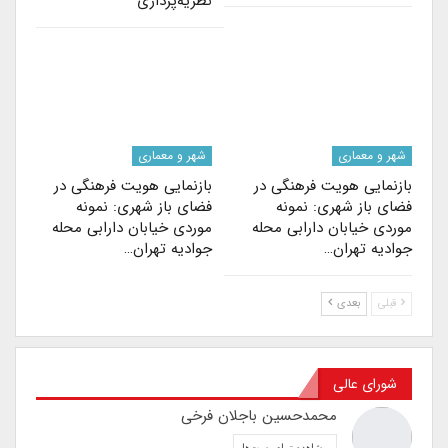
نظریه‌پردازی
شهر و معماری
شهر و معماری
بازنمایی هویت فرهنگی در
بازنمایی هویت فرهنگی در
فضای باز شهری: نمونه
فضای باز شهری: نمونه
موردی خیابان دارابی محله
موردی خیابان دارابی محله
جوادیه تهران…
جوادیه تهران…
قبلی
بعدی
شورای عالی
محمدحسین باجلان فرخی
مشاهده تمام پست‌ها