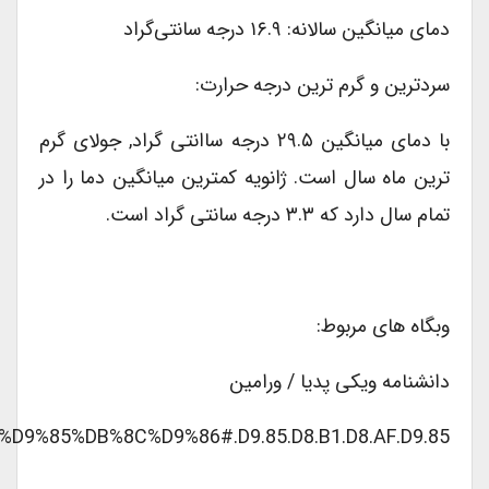
دمای میانگین سالانه: ۱۶.۹ درجه سانتی‌گراد
سردترین و گرم ترین درجه حرارت:
با دمای میانگین ۲۹.۵ درجه ساانتی گراد, جولای گرم
ترین ماه سال است. ژانویه کمترین میانگین دما را در
تمام سال دارد که ۳.۳ درجه سانتی گراد است.
وبگاه های مربوط:
دانشنامه ویکی پدیا / ورامین
A7%D9%85%DB%8C%D9%86#.D9.85.D8.B1.D8.AF.D9.85