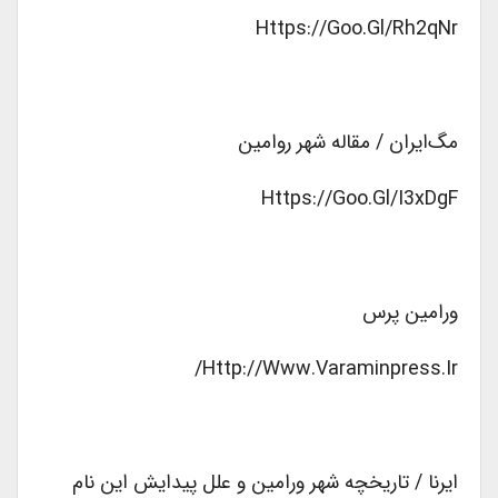
Https://goo.gl/rh2qNr
مگ‌ایران / مقاله شهر روامین
Https://goo.gl/I3xDgF
ورامین پرس
Http://www.varaminpress.ir/
ایرنا / تاریخچه شهر ورامین و علل پیدایش این نام