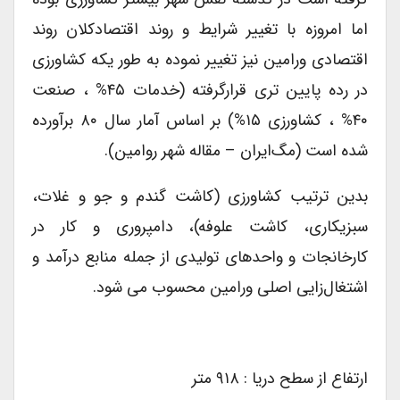
اما امروزه با تغییر شرایط و روند اقتصادکلان روند
اقتصادی ورامین نیز تغییر نموده به طور یکه کشاورزی
در رده پایین تری قرارگرفته (خدمات ۴۵% ، صنعت
۴۰% ، کشاورزی ۱۵%) بر اساس آمار سال ۸۰ برآورده
شده است (مگ‌ایران – مقاله شهر روامین).
بدین ترتیب کشاورزی (کاشت گندم و جو و غلات،
سبزیکاری، کاشت علوفه)، دامپروری و کار در
کارخانجات و واحدهای تولیدی از جمله منابع درآمد و
اشتغال‌زایی اصلی ورامین محسوب می شود.
ارتفاع از سطح دریا : ۹۱۸ متر