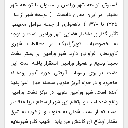
گسترش توسعه شهر ورامین را میتوان با توسعه شهر
نشینی در ایران مقارن دانست . ( توسعه شهر از سال
۱۳۳۵ تا ۱۳۷۰ ). ناهمواری از جمله عوامل محیطی
تأثیر گذار بر ساختار فضایی شهر ورامین است و توجه
به خصوصیات توپرگرافیک در مطالعات شهری
کاربردهای فراوانی دارد. شهر ورامین بر بستر دشت
نسبتا وسیع و هموار ورامین استقرار یافته است این
دشت بر روی رسوبات آبرفتی حوزه آبریز رودخانه
جاجرود و در حوزه آبریز جنوبی سلسله جبال البرز پدید
آمده است. شهر ورامین تقریبا در مرکز دشت ورامین
واقع شده است و ارتفاع این شهر از سطح دریا ۹۱۸ متر
است که از سمت شمال به جنوب و از غرب به شرق
مقدار ارتفاع آن کاهش می یابد . شیب کلی شهرملایم