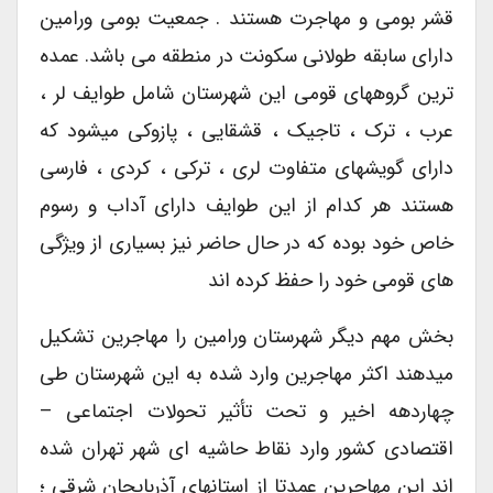
قشر بومی و مهاجرت هستند . جمعیت بومی ورامین
دارای سابقه طولانی سکونت در منطقه می باشد. عمده
ترین گروههای قومی این شهرستان شامل طوایف لر ،
عرب ، ترک ، تاجیک ، قشقایی ، پازوکی میشود که
دارای گویشهای متفاوت لری ، ترکی ، کردی ، فارسی
هستند هر کدام از این طوایف دارای آداب و رسوم
خاص خود بوده که در حال حاضر نیز بسیاری از ویژگی
های قومی خود را حفظ کرده اند
بخش مهم دیگر شهرستان ورامین را مهاجرین تشکیل
میدهند اکثر مهاجرین وارد شده به این شهرستان طی
چهاردهه اخیر و تحت تأثیر تحولات اجتماعی –
اقتصادی کشور وارد نقاط حاشیه ای شهر تهران شده
اند این مهاجرین عمدتا از استانهای آذربایجان شرقی ؛