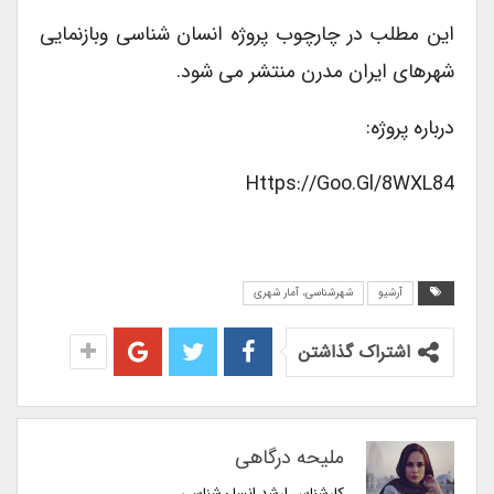
این مطلب در چارچوب پروژه انسان شناسی وبازنمایی
شهرهای ایران مدرن منتشر می شود.
درباره پروژه:
Https://goo.gl/8WXL84
آرشیو
شهرشناسی، آمار شهری
اشتراک گذاشتن
ملیحه درگاهی
کارشناس ارشد انسان‌شناسی