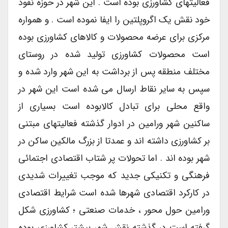
فعالیتهای کشاورزی بوده است . این شهر در حوزه نفوذ
خود نقش یک اگروپلتین را ایفا نموده است . و همواره
مرکزی برای عرضه محصولات و کالاهای کشاورزی بوده
است محصولات کشاورزی تولید شده در روستای
مختلف منطقه پس از برداشت به این شهر وارد شده و
سپس به سایر نقاط ارسال می شده است این شهر در
واقع محلی برای تبادل کالابوده است بسیاری از
ساکنین شهر ورامین در ادوار گذشته فعالیتهای مبتنی
بر کشاورزی داشته اند و عمدتا از بزرگ مالکین ساکن در
شهر بوده اند . اما تحولات پر شتاب اقتصادی اجتمائی
فرهنگی و تکنیکی جدید که موجب تغییرات شدیدی
در کارکرد اقتصادی شهرها شده است شرایط اقتصادی
ورامین حول محور ، خدمات صنعتی ؛ کشاورزی شکل
گرفته است در گذشته نقش شهر بیشتر کشاورزی بوده