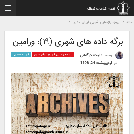
نه
پروژه بازنمایی شهری ایران مدرن
برگه داده های شهری (۱۹): ورامین
توسط
ملیحه درگاهی
پروژه بازنمایی شهری ایران مدرن
شهر و معماری
در
اردیبهشت 24, 1396