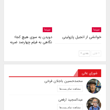
سینما
سینما
خوانشی از انجیل پازولینی
دویدن به سوی هیچ کجا؛
نگاهی به فیلم چهارصد ضربه
قبلی
بعدی
شورای عالی
محمدحسین باجلان فرخی
مشاهده تمام پست‌ها
عبدالمجید ارفعی
مشاهده تمام پست‌ها