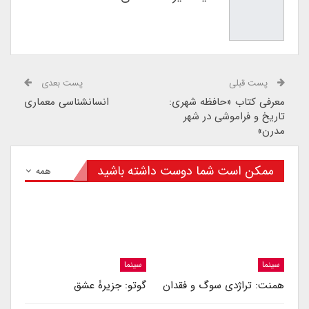
پست قبلی
پست بعدی
معرفی کتاب «حافظه شهری:
انسانشناسی معماری
تاریخ و فراموشی در شهر
مدرن»
ممکن است شما دوست داشته باشید
همه
سینما
سینما
همنت: تراژدی سوگ و فقدان
گوتو: جزیرۀ عشق