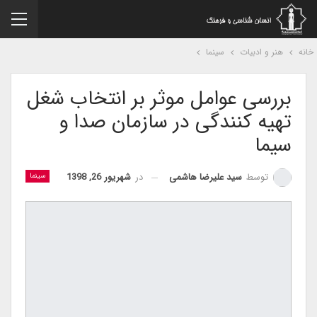
نه
هنر و ادبیات
سینما
بررسی عوامل موثر بر انتخاب شغل
تهیه کنندگی در سازمان صدا و
سیما
در
شهریور 26, 1398
توسط
سید علیرضا هاشمی
سینما