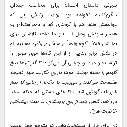
بیرونی داستان احتمالاً برای مخاطب چندان
دلگرم‌کننده نخواهد بود. روایت زندگی زنی که
عواطفش هنوز هم با گره‌های کور و ناخواسته‌ای به
همسر سابقش وصل است و ما شاهد تلاشش برای
نمایشی خلاف آنچه واقعاً در سرش می‌گذرد هستیم. او
در تلاش برای رهایی از از این گره‌ها موی سرش را
تراشیده و در بیان چرایی آن می‌گوید:
“انگار تارها بیخ
گلویم را بسته بودند. موها تاریخ نگارند، سوار قالیچه
سلیمانت می‌کنند و می‌ریزند به ناکجا. از جایی که پیچ
خوردند، آویزان شدند تا جای دستی که حلقه نماند
دور کمر. گاهی باید از بیخ بریدشان. به نیت ریشه‌کنی
خاطرات هرز”
.
زن برای فرار از مسئولیت‌هایی که متوجه خود اوست