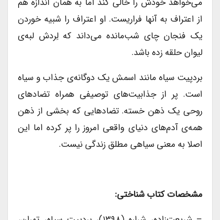
می‌خواهد خودش را خالی کند اما به همان اندازه­ هم
از اعتراف به آنها فراریست. او اعتراف را شبیه خوردن
یک فنجان چای شب‌مانده می‌داند که لِردش لبه‌ی
لیوان حلقه زده باشد.
بردپیت سیاه مانند اسمش یک دوگانه‌ی جذاب و سیاه
است. پر از جذابیت‌های توصیفی همراه تضادهای
روحی یک ذهن خسته. تضادهایی که بخشی از ذهن
همه‌ی آدم‌های دنیای واقعی امروز را پر کرده اما این
اصلا به معنی سیاهی مطلق زندگی نیست.
مشخصات کتاب شناختی:
– شریعت‌زاده، شراره (۱۳۹۸)، بردپیت سیاه، تهران،