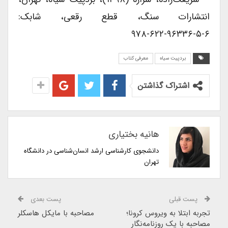
انتشارات سنگ، قطع رقعی، شابک:
۶-۵-۹۶۳۳۶-۶۲۲-۹۷۸
بردپیت سیاه
معرفی کتاب
اشتراک گذاشتن
هانیه بختیاری
دانشجوی کارشناسی ارشد انسان‌شناسی در دانشگاه
تهران
پست قبلی
پست بعدی
تجربه ابتلا به ویروس کرونا؛
مصاحبه با مایکل هاسکلر
مصاحبه با یک روزنامه‌نگار