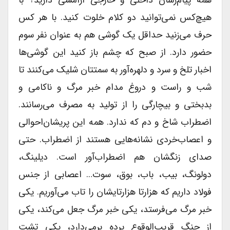
همه پیام‌رسان داخلی و خارجی آرامشی دارید؟ با
هیچ‌کس نمی‌توانید دو کلام خلوت کنید. با هر کس
حرف می‌زنید حداقل یک گوشی هم به عنوان نفر سوم
حضور دارد. از صبح که چشم باز کنید این گوشی‌ها
اخبار تلخ و سرد و دلهره‌آور به سمتتان شلیک می‌کنند تا
شب و راست و دروغ مدام خبر مرگ و ناکامی و
بدبختی و بیچارگی را از تولید به مصرف می‌رسانند.
اضطراب شاخ و دم که ندارد. همه این پریشان‌احوالی
و اعصاب‌خردی نشانه‌هایی هستند از اضطراب. حتی
صدای زنگشان هم اضطراب‌آور است. دیلینگ،
دولونگ، بیب، باب، بوق، سوت… اعصابی از جنس
فولاد داریم که هزارتا هزارتایشان را تاب می‌آوریم. یکی
خبر مرگ می‌فرستد، یکی خبر مرگ جعل می‌کند، یکی
از جنگ قریب‌الوقوع پرده برمی‌دارد، یکی تشت