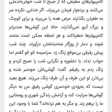
کامپیوترهای مطیعی که از صبح تا شب خوش‌خدمتی
می‌کنند و برده‌وار فرمان می‌برند، اگر خدایی نکرده سر
به طغیان بگذارند عرض همه را می‌برند و برای کوچک
و بزرگ آبرو نمی‌گذارند. حالا این گوشی‌ها صدبرابر
کامپیوترها خطرناکند و هر لحظه ممکن است متحد
شوند و دمار از روزگار صاحبانشان درآورند. چند شب
پیش رفیقی بی‌موقع زنگ زد. سراسیمه الو الو گفتم اما
جواب نداد. با دلشوره و نگرانی شب را صبح کردم و
زنگ زدم به رفیقم. گفت گوشی‌اش خودسر شده و
بی‌اذن او این طرف و آن طرف زنگ می‌زند. هیچ بعید
نیست که به‌زودی خودسری گوشی رفیق من به دیگر
گوشی‌ها سرایت کند و آرامش زندگی شهری و روستایی
ما را بر‌هم زند. و مگر به هم نزده‌اند؟ شما با وجود این