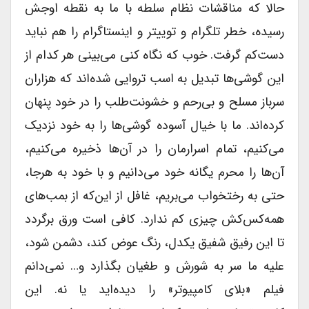
حالا که مناقشات نظام سلطه با ما به نقطه اوجش
رسیده، خطر تلگرام و توییتر و اینستاگرام را هم نباید
دست‌کم گرفت. خوب که نگاه کنی می‌بینی هر کدام از
این گوشی‌ها تبدیل به اسب تروایی شده‌اند که هزاران
سرباز مسلح و بی‌رحم و خشونت‌طلب را در خود پنهان
کرده‌اند. ما با خیال آسوده گوشی‌ها را به خود نزدیک
می‌کنیم، تمام اسرارمان را در آن‌ها ذخیره می‌کنیم،
آن‌ها را محرم یگانه خود می‌دانیم و با خود به هرجا،
حتی به رختخواب می‌بریم، غافل از این‌که از بمب‌های
همه‌کس‌کش چیزی کم ندارد. کافی است ورق برگردد
تا این رفیق شفیق یکدل، رنگ عوض کند، دشمن شود،
علیه ما سر به شورش و طغیان بگذارد و… نمی‌دانم
فیلم «بلای کامپیوتر» را دیده‌اید یا نه. این