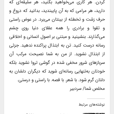
کردن. هر کاری می‌خواهید بکنید، هر سلیقه‌ای که
دارید، هر مرامی که به آن پایبندید، بدانید که دروغ و
حرف زشت و تخطئه از بینتان می‌برد. در عوض راستی
و تقوا و برادری را همه عقلای دنیا روی چشم
می‌گذارند. بنشینید و مبتنی بر اصول انسانی و اخلاقی
رسانه درست کنید. تن به ابتذال پراکنده ندهید. جزئی
از ابتذال نشوید. از من به شما نصیحت مرکب آن
سربازهای شرور مخفی شده در گوشی تروا نشوید بلکه
خودتان به‌تنهایی رسانه‌ای شوید که دیگران دلشان به
دلتان گرم شود. با شعر. با قصه. با راستی و درستی.
‌مخلص شما/ سردبیر
نوشته‌های مرتبط