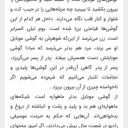
بیرون بکشید تا ببینید چه مزبله‌هایی را در جیب کت و
شلوار و کنار قلب نگاه می‌دارند. داخل هر کدام از این
گوشی‌ها قیامتی برپا شده است. یوم تبلی ‌السرایر
است. زن می‌ترسد از این‌که شوهرش به گوشی موبایل
او سر بزند، مرد هم بدتر می‌ترسد که مبادا گوشی
موبایلش دست همسرش بیفتد. پدر از پسر می‌گریزد،
پسر از پدر. گاهی آن‌قدر در این گوشی‌ها پلیدی و
نجاسات تلنبار می‌کنیم که شرم‌زده می‌شویم اگر
ناخواسته چیزی از آن بیرون بریزد…
از گوشی موبایل بدتر ماهواره است. شبکه‌های
ماهواره‌ای هم بد و پلید و زشت و انباشته از دروغ و
بدخواهی‌اند. آن‌هایی که حکم به حرمت موسیقی
رادیو در شصت سال پیش می‌دادند، اگر امروز محتوای