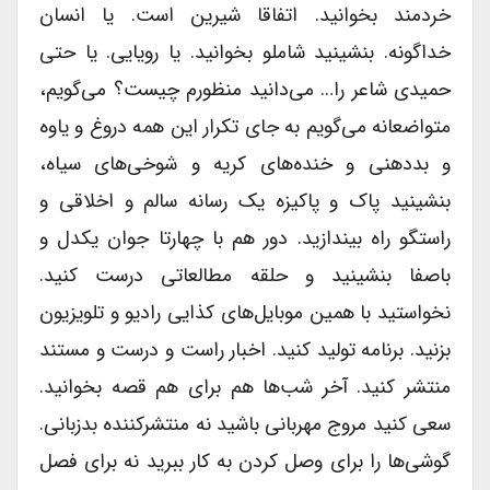
خردمند بخوانید. اتفاقا شیرین است. یا انسان
خداگونه. بنشینید شاملو بخوانید. یا رویایی. یا حتی
حمیدی شاعر را… می‌دانید منظورم چیست؟ می‌گویم،
متواضعانه می‌گویم به جای تکرار این همه دروغ و یاوه
و بددهنی و خنده‌های کریه و شوخی‌های سیاه،
بنشینید پاک و پاکیزه یک رسانه سالم و اخلاقی و
راستگو راه بیندازید. دور هم با چهار‌تا جوان یکدل و
باصفا بنشینید و حلقه مطالعاتی درست کنید.
نخواستید با همین موبایل‌های کذایی رادیو و تلویزیون
بزنید. برنامه تولید کنید. اخبار راست و درست و مستند
منتشر کنید. آخر شب‌ها هم برای هم قصه بخوانید.
سعی کنید مروج مهربانی باشید نه منتشر‌کننده بدزبانی.
گوشی‌ها را برای وصل کردن به کار ببرید نه برای فصل