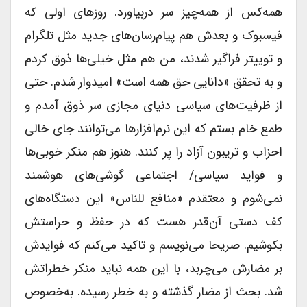
همه‌کس از همه‌چیز سر دربیاورد. روزهای اولی که
فیسبوک و بعدش هم پیام‌رسان‌های جدید مثل تلگرام
و توییتر فراگیر شدند، من هم مثل خیلی‌ها ذوق کردم
و به تحقق «دانایی حق همه است» امیدوار شدم. حتی
از ظرفیت‌های سیاسی دنیای مجازی سر ذوق آمدم و
طمع خام بستم که این نرم‌افزارها می‌توانند جای خالی
احزاب و تریبون آزاد را پر کنند. هنوز هم منکر خوبی‌ها
و فواید سیاسی/ اجتماعی گوشی‌های هوشمند
نمی‌شوم و معتقدم «منافع ‌للناس» این دستگاه‌های
کف دستی آن‌قدر هست که در حفظ و حراستش
بکوشیم. صریحا می‌نویسم و تاکید می‌کنم که فوایدش
بر مضارش می‌چربد، با این همه نباید منکر خطراتش
شد. بحث از مضار گذشته و به خطر رسیده. به‌خصوص