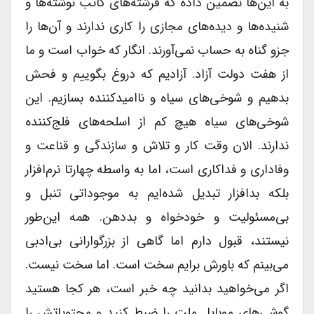
به این‌ها تضمین داده که فرشته‌های کاتب نوشته‌ها و
شنیده‌ها و دیده‌های مجازی را کاری ندارند و آن‌ها را
جزو گناه به حساب نمی‌آورند. انگار که خواب است و ما
از هفت دولت آزاد. آزادیم که دروغ بگوییم و فحش
بدهیم و شوخی‌های سیاه و ناامیدکننده بسازیم. این
شوخی‌های سیاه هیچ کم از اسلحه‌های فلج‌کننده
ندارند. الان وقت کار و تلاش و سازندگی و قناعت و
وفاداری و فداکاری است، اما به واسطه چهار‌تا نرم‌‌افزار
بلکه بدافزار تبدیل شده‌ایم به موجوداتی تنبل و
بی‌مسئولیت و خودخواه و بددهن. همه این‌طور
نیستند، قبول دارم اما گاهی از بزرگوارانی بی‌ادبی
می‌بینم که باورش برایم سخت است. اما سخت نیست.
اگر می‌خواهید بدانید چه خبر است، هر کجا هستید
گوشی‌های موبایل ملت را ضبط کنید و محتویاتش را