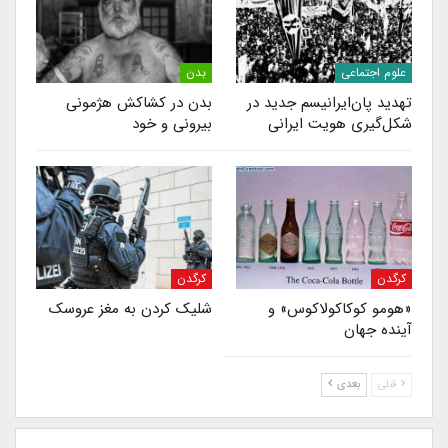
علوم اجتماعی
بدن
تهدید پان‌ایرانیسم جدید در
بدن در کشاکش هژمونی
شکل‌گیری هویت ایرانی
بیرونی و خود
کرگدن
کرگدن
«هومو‌ کوکاکولاکوس» و
شلیک کردن به مغز عروسک
آینده جهان
قبلی
بعدی