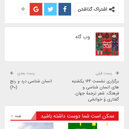
اشتراک گذاشتن
وب گاه
پست قبلی
پست بعدی
برگزاری نشست ۱۶۴ یکشنبه
انسان شناسی درد و رنج
های انسان شناسی و
(۶۰)
فرهنگ: شعر ترجمۀ جهان.
گفتاری وُ خوانشی
ممکن است شما دوست داشته باشید
همه