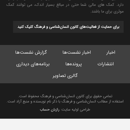
دارد. کمک های مالی شما حتی در مبالغ بسیار اندک، می توانند کمک
موثری برای ما باشند.
برای حمایت از فعالیت‌های کانون انسان‌شناسی و فرهنگ کلیک کنید
اخبار
اخبار نشست‌ها
گزارش نشست‌ها
انتشارات
پرونده‌ها
برنامه‌های دیداری
گالری تصاویر
تمامی حقوق برای کانون انسان‌شناسی و فرهنگ محفوظ است.
استفاده از مطالب انسان‌شناسی و فرهنگ با ذکر نام نویسنده و منبع آزاد است.
طراحی اولیه سایت:
رازبان حساب