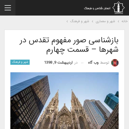
نه
شهر و معماری
شهر و فرهنگ
بازشناسی صور مفهوم تقدس در
شهرها – قسمت چهارم
در
اردیبهشت 9, 1398
توسط
وب گاه
شهر و فرهنگ