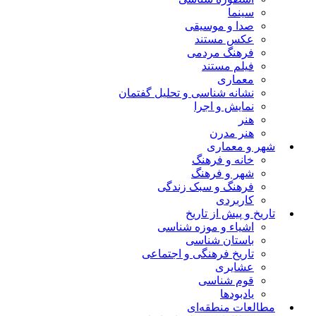
سینما
صدا و موسیقی
عکس مستند
فرهنگ مردمی
فیلم مستند
معماری
نشانه شناسی و تحلیل گفتمان
نمایش و اجرا
هنر
هنر مدرن
شهر و معماری
خانه و فرهنگ
شهر و فرهنگ
فرهنگ و سبک زندگی
کاربردی
تاریخ و پیش از تاریخ
اشیاء و موزه شناسی
باستان شناسی
تاریخ فرهنگی و اجتماعی
عشایری
قوم شناسی
یادبودها
مطالعات منطقه‌ای