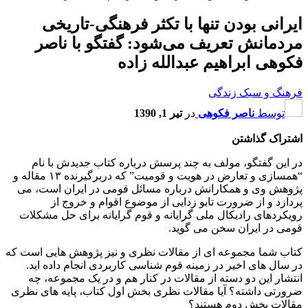
ایرانی بودن تنها با تکثر فرهنگی-تاریخی
مردمانش تعریف می‌شود: گفتگو با ناصر
فکوهی ابراهیم عبدالله زاده
فرهنگ و سبک زندگی
توسط
ناصر فکوهی
در
تیر 1, 1390
اشتراک گذاشتن
در این گفتگو، مولف به چند پرسش درباره کتاب جدیدش با نام
“همسازی و تعارض در هویت و قومیت” که دربرگیرنده ۱۳ مقاله و
پژوهش وی و همکارانش درباره مسائل قومی در ایران است، می
پردازد و از ضرورت تابو زدایی از موضوع اقوام و خروج از
رویکردهای رادیکال ملی گرایانه و قوم گرایانه برای حل مشکلات
قومی در ایران سخن می گوید.
کتاب شما مجموعه ای از مقالات نظری و نیز پژوهش هایی است که
در سال های اخیر در زمینه قوم شناسی کاربردی انجام داده اید.
انتشار این دو دسته از مقالات در کنار هم و در یک مجموعه، چه
ضرورتی داشته؟ آیا مقالات نظری بخش اول کتاب، پایه های نظری
مقالات بخش دوم هستند؟