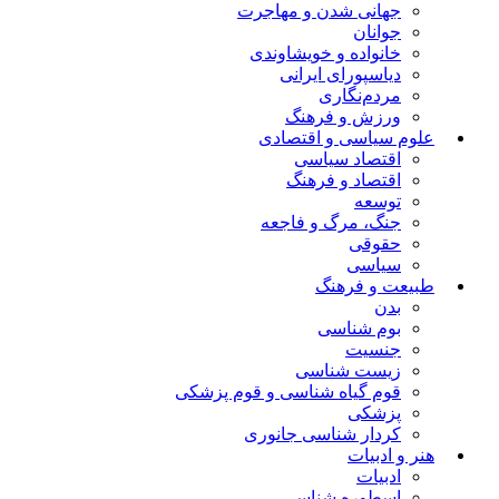
جهانی شدن و مهاجرت
جوانان
خانواده و خویشاوندی
دیاسپورای ایرانی
مردم‌نگاری
ورزش و فرهنگ
علوم سیاسی و اقتصادی
اقتصاد سیاسی
اقتصاد و فرهنگ
توسعه
جنگ، مرگ و فاجعه
حقوقی
سیاسی
طبیعت و فرهنگ
بدن
بوم شناسی
جنسیت
زیست شناسی
قوم گیاه شناسی و قوم پزشکی
پزشکی
کردار شناسی جانوری
هنر و ادبیات
ادبیات
اسطوره شناسی