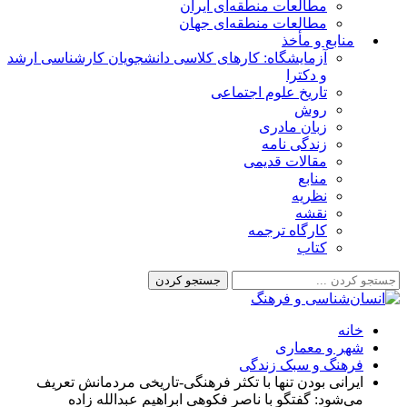
مطالعات منطقه‌ای ایران
مطالعات منطقه‌ای جهان
منابع و مأخذ
آزمایشگاه: کارهای کلاسی دانشجویان کارشناسی ارشد
و دکترا
تاریخ علوم اجتماعی
روش
زبان مادری
زندگی نامه
مقالات قدیمی
منابع
نظریه
نقشه
کارگاه ترجمه
کتاب
خانه
شهر و معماری
فرهنگ و سبک زندگی
ایرانی بودن تنها با تکثر فرهنگی-تاریخی مردمانش تعریف
می‌شود: گفتگو با ناصر فکوهی ابراهیم عبدالله زاده