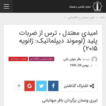
نه
علوم سیاسی و اقتصادی
امیدی معتدل ، ترس از ضربات
پلید (لوموند دیپلماتیک: ژانویه
۲۰۱۵)
توسط
باقر جهان بانی
علوم سیاسی و اقتصادی
لوموند دیپلماتیک
در
بهمن 28, 1393
اشتراک گذاشتن
تیری ونسان برگردان باقر جهانبانی