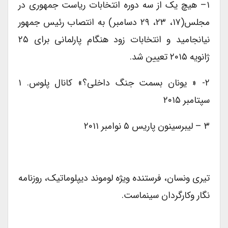
۱– هیچ یک از سه دوره انتخابات ریاست جمهوری در
مجلس(۱۷، ۲۳، ۲۹ دسامبر) به انتصاب رئیس جمهور
نیانجامید و انتخابات زود هنگام پارلمانی برای ۲۵
ژانویه ۲۰۱۵ تعیین شد.
۲- « یونان بسمت جنگ داخلی؟» کانال پلوس. ۱
سپتامبر ۲۰۱۵
۳ – لیبرسینون پاریس ۵ نوامبر ۲۰۱۱
تیری ونسان، فرستنده ویژه لوموند دیپلوماتیک، روزنامه
نگار وکارگردان سینماست.