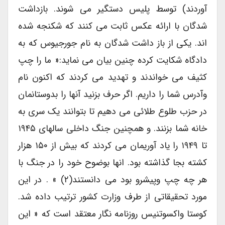
آوردند) توسط پلیس دستگیر می شوند. بازداشت
شدگان با ارائه عکس ثابت می کنند که شکنجه شده
اند. یکی از باز داشت شدگان به نام جورجیوس که به
دادگاه شکایت کرده چنین بیان می نماید:« ما را چپ
کثیف می خواندند و تهدید می کردند که اکنون نام
وآدرس شما را داریم. اگر حرف بزنید آنها را بدوستانمان
در حزب طلوع طلائی می دهیم تا بتوانند یک سری به
خانه شما بزنند. و همچنین جنگ داخلی سالهای ۱۹۴۵
تا ۱۹۴۹ را یاد آوریمان می کردند که بیش از ۱۵۰ هزار
کشته بجا گذاشته بود. انها بوضوح خود را در جنگ با
هر چه چپ وپیشرو بود می دانستند(۲) » . در این
مورد تحقیقاتی از طرف وزارت کشور ترتیب داده شد.
کوستا واکسوتنیس روزنامه نگار معتقد است که « این