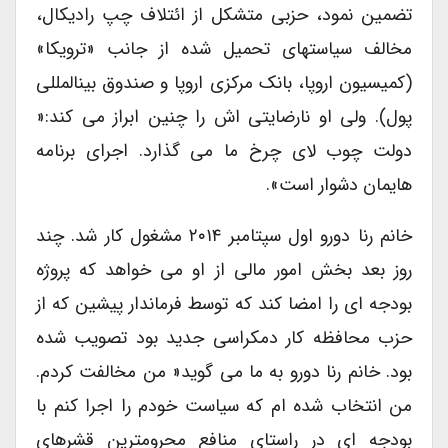
تضمین نمود، حزبی متشکل از ائتلاف چپ رادیکال،
مخالف سیاستهای تحمیل شده از جانب «ترویکا»
(کمیسیون اروپا، بانک مرکزی اروپا و صندوق بینالمللی
پول). ولی او نارضایتی اش را چنین ابراز می کند:«
دولت چوب لای چرخ ما می گذارد. اجرای برنامه
هایمان دشوار است».
خانم رنا دورو اول سپتامبر ۲۰۱۴ مشغول کار شد. چند
روز بعد بخش امور مالی از او می خواهد که پروژه
بودجه ای را امضا کند که توسط فرماندار پیشین که از
حزب محافظه کار دمکراسی جدید بود تصویب شده
بود. خانم رنا دورو به ما می گوید« من مخالفت کردم.
من انتخاب شده ام که سیاست خودم را اجرا کنم با
بودجه ای در راستای منافع محرومترین قشرهای