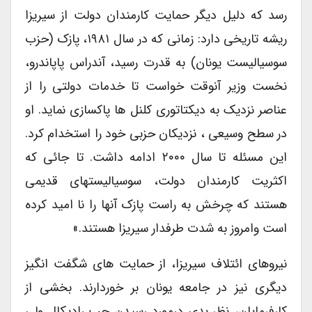
رسد که دلیل دیگر حمایت کارمندان دولت از سیریزا
ریشه تاریخی دارد: زمانی که در سال ۱۹۸۱، پازک (حزب
سوسیالیست یونان) به قدرت رسید، آندراس پاپاندرو،
نخست وزیر آنوقت خواست تا خدمات دولتی را از
عناصر نزدیک به دیکتاتوری کلنل ها پاکسازی نماید. او
در سطح وسیعی ، نزدیکان حزبی خود را استخدام کرد.
این مسئله تا سال ۲۰۰۰ ادامه داشت. تا جائی که
اکثریت کارمندان دولت، سوسیالیستهای قدیمی
هستند که چرخش به راست پازک آنها را نا امید کرده
است وامروز به شدت طرفدار سیریزا هستند.»
نیروهای ائتلاف سیریزا، از حمایت های شگفت انگیز
دیگری نیز در جامعه یونان بر خوردارند. بخشی از
کارفرمایان، نظر بدی درمورد رسیدن چپ رادیکال ولی