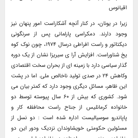
اقیانوس
زیرا در یونان، در کنار آنچه آشکاراست امور پنهان نیز
وجود دارند. دمکراسی پارلمانی پس از سرنگونی
دیکتاتور و راست افراطی درسال ۱۹۷۴، چون نوک کوه
یخ شناوراست. افزایش آرا ی سیریزا نشان از یک دوره
گذار سیاسی دارد با زمینه ای از بحران سخت اقتصادی
وکاهش ۲۴ در صدی تولید ناخالص ملی. اما در پشت
این ظاهر، مسائل دیگری وجود دارد که کمتر بیان می
شود. کشوری که بیش از ۶۰ سال پیوسته توسط دو
خانواده کرمانلیس از جناح راست محافظه کار و
پاپاندرو سوسیالیست اداره شده است : دو نسل از
مسئولین حکومتی خویشاوندان نزدیک ودور این دو