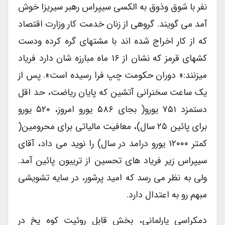
نفر با شوق وذوق به الکسی سیپراس رهبر سیریزا خوش
آمد می گویند. گروهی از زنان خدمت کار وزارت اقتصاد
که از کار اخراج شده اند با مشتهای گره کرده ودست
کشهای قرمز که نشان از ۱۶ ماه مبارزه شان دارد فریاد
میزنند:« دوران حکومت چپ فرا رسیده است». پس از
یک ساعت سخنرانی آتشین که پایان ریاضت، حد اقل
دستمزد ۷۵۱ یورو( بجای ۵۸۶ یورو امروز، ۵۲۰ یورو
برای پائین ۲۵ سال)، معافیت مالیاتی برای محرومین(
کمتر ۱۲۰۰۰ یورو درامد در سال) را نوید می داد، آقای
سیپراس زیر فریاد های تحسین از تریبون پائین آمد.
ولی به نظر می رسد که امید پرشور، در سایه تشویشی
مبهم رو به اعتدال دارد.
دمکراسی پارلمانی، بخش قابل روئیت کوه یخ در