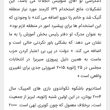
دمکراسی نو آقای منولیس آنجلاکا می باشد، این
تشکیلات مانع استخدام ۱۳۹ کارمند مورد نیاز منطقه
آتیک شد و خانم رنا دورو اضافه می کند« با وجودی که
این استخدام ها برای پیشبرد امور در منطقه لازم بود».
به عنوان مدرک او دفتر رئیس بخش آموزش را به ما
نشان می دهد: که بشکلی باور نکردنی خالی است و
اضافه می کند: « دولت در پی بی اعتبار کردن حزب
ماست به همین دلیل پیروزی سیریزا در انتخابات
مجلس در ۲۵ ژانویه ۲۰۱۵ ضرورتی جدی برای تغییری
واقعی است.»
استادیوم باشکوه تکواندوی بازی های المپیک سال
۲۰۰۴ یونان، در این اولین شنبه ژانویه، لبریز از جمعیت
است، برخلاف معمول که چون کویری تهی است. ۲۰۰۰