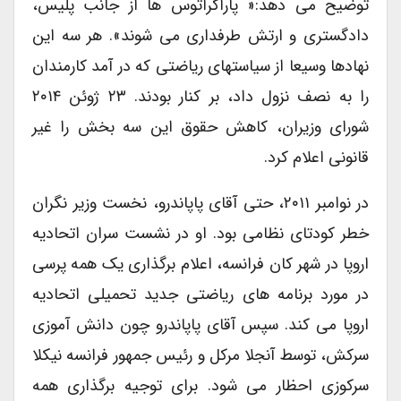
توضیح می دهد:« پاراکراتوس ها از جانب پلیس،
دادگستری و ارتش طرفداری می شوند». هر سه این
نهادها وسیعا از سیاستهای ریاضتی که در آمد کارمندان
را به نصف نزول داد، بر کنار بودند. ۲۳ ژوئن ۲۰۱۴
شورای وزیران، کاهش حقوق این سه بخش را غیر
قانونی اعلام کرد.
در نوامبر ۲۰۱۱، حتی آقای پاپاندرو، نخست وزیر نگران
خطر کودتای نظامی بود. او در نشست سران اتحادیه
اروپا در شهر کان فرانسه، اعلام برگذاری یک همه پرسی
در مورد برنامه های ریاضتی جدید تحمیلی اتحادیه
اروپا می کند. سپس آقای پاپاندرو چون دانش آموزی
سرکش، توسط آنجلا مرکل و رئیس جمهور فرانسه نیکلا
سرکوزی احظار می شود. برای توجیه برگذاری همه