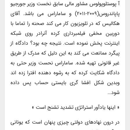
آ پوستلوپولوس مشاور مالی سابق نخست وزیر جورجیو
پاپاندروس(۲۰۰۹-۲۰۱۱) و ساماراس می باشد. آقای
هکالیس که در تلویزیون کار می کند صحنه را تماما با
دوربین مخفی فیلمبرداری کرده آنرادر روی شبکه
اینترنت پخش نموده است. نتیجه چه بود؟ دادگاه از
پیگرد ممانعت می کند به این دلیل که مدرک از طریق
غیر قانونی تهیه شده. ساماراس نحست وزیر حتی به
دادگاه شکایت کرده که به رشوه دهنده افترا زده اند
وبدین شکل افشا گری بایستی حساب پس داده
شود…
« اینها یادآور استراتژی تشدید تشنج است »
در درون نهادهای دولتی چیزی پنهان است که یونانی