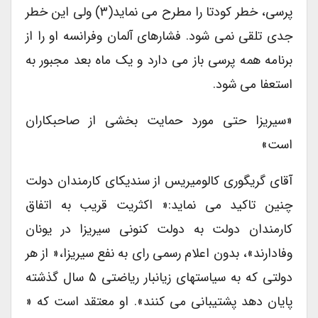
پرسی، خطر کودتا را مطرح می نماید(۳) ولی این خطر
جدی تلقی نمی شود. فشارهای آلمان وفرانسه او را از
برنامه همه پرسی باز می دارد و یک ماه بعد مجبور به
استعفا می شود.
«سیریزا حتی مورد حمایت بخشی از صاحبکاران
است»
آقای گریگوری کالومیریس از سندیکای کارمندان دولت
چنین تاکید می نماید:« اکثریت قریب به اتفاق
کارمندان دولت به دولت کنونی سیریزا در یونان
وفادارند»، بدون اعلام رسمی رای به نفع سیریزا،« از هر
دولتی که به سیاستهای زیانبار ریاضتی ۵ سال گذشته
پایان دهد پشتیبانی می کنند». او معتقد است که «