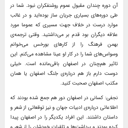
آن دوره چندان مقبول عموم روشنفکران نبود. شما در
طی دوره‌های بسیاری جریان ساز بوده‌اید و در غالب
موارد درست در خلاف جهت مسیری که عموما مورد
علاقه دیگران بود قدم بر می‌داشتید. وقتی ترجمه‌ی
بهمن فرهنگ را از کارهای بورخس می‌خوانم
وسواس‌های شما را در کار او عینا مشاهده می‌کنم. این
تاثیر هم‌چنان در اصفهان باقی‌مانده است. خیلی
دوست دارم باز هم درباره‌ی جُنگ اصفهان یا همان
مکتب اصفهان صحبت کنید.
نجفی: کسانی در اصفهان دور هم جمع شده بودند که
اطلاعاتی درباره‌ی ادبیات جهان و نیز توقعاتی از شعر و
داستان داشتند. این افراد یکدیگر را در اصفهان پیدا
کرده بودند و برداشت‌ها و تلقیات خودشان را از شعر و