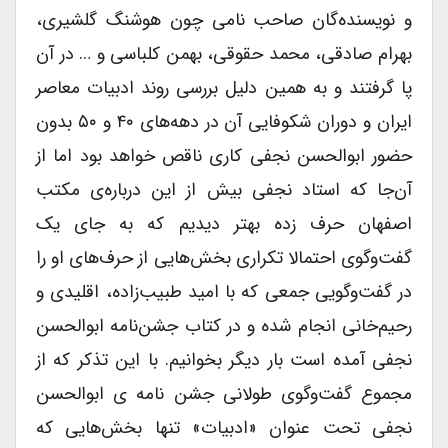
و نویسنده‌گان صاحب نامی چون هوشنگ گلشیری،
بهرام صادقی، محمد حقوقی، بهمن کلباسی و … در آن
پا گرفتند و به همین دلیل بررسی روند ادبیات معاصر
ایران و دوران شکوفایی آن در دهه‌های ۴۰ و ۵۰ بدون
حضور ابوالحسن نجفی کاری ناقص خواهد بود اما از
آن‌جا که استاد نجفی بیش از این درباره‌ی مکتب
اصفهان حرف زده بهتر دیدیم که به جای یک
گفت‌وگوی احتمالا تکراری بخش‌هایی از حرف‌های او را
در گفت‌و‌گویی جمعی که با امید طبیب‌زاده، اقلیدی و
رحیم‌خانی انجام شده و در کتاب جشن‌نامه ابوالحسن
نجفی آمده است بار دیگر بخوانیم. با این تذکر که از
مجموع گفت‌و‌گوی طولانی جشن نامه‌ ی ابوالحسن
نجفی تحت عنوان «ادبیات» تنها بخش‌هایی که