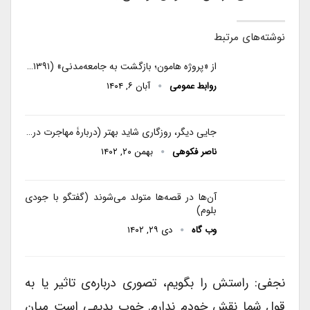
نوشته‌های مرتبط
از «پروژه هامون؛ بازگشت به جامعه‌مدنی» (۱۳۹۱…
روابط عمومی
آبان ۶, ۱۴۰۴
جایی دیگر، روزگاری شاید بهتر (دربارۀ مهاجرت در…
ناصر فکوهی
بهمن ۲۰, ۱۴۰۲
آن‌ها در قصه‌ها متولد می‌شوند (گفتگو با جودی
بلوم)
وب گاه
دی ۲۹, ۱۴۰۲
نجفی: راستش را بگویم، تصوری درباره‌ی تاثیر یا به
قول شما نقش خودم ندارم. خوب بدیهی است میان