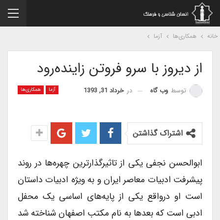
نه
همکاری‌ها
آزما
از دیروز با سرو فروتن زاینده‌رود
در
خرداد 31, 1393
توسط
وب گاه
آزما
همکاری‌ها
اشتراک گذاشتن
ابوالحسن نجفی یکی از تاثیرگذارترین چهره‌ها در روند
پیشرفت ادبیات معاصر ایران و به ویژه ادبیات داستان
است او درواقع یکی از پایه‌های اساسی یک محفل
ادبی است که بعدها به نام مکتب اصفهان شناخته شد