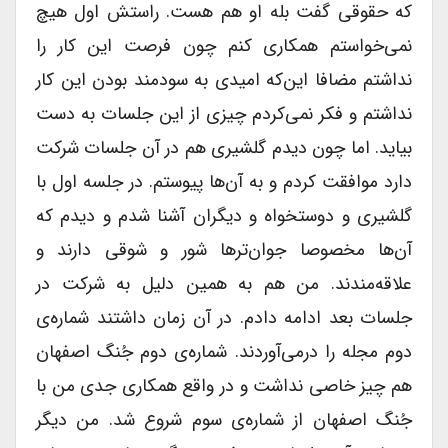
که حقوقی گفت بله او هم هست. راستش اول هیچ
نمی‌خواستم همکاری کنم چون فرصت این کار را
نداشتم مضافا این‌که امیدی به سودمند بودن این کار
نداشتم و فکر نمی‌کردم چیزی از این جلسات به دست
بیاید. اما چون دیدم گلشیری هم در آن جلسات شرکت
دارد موافقت کردم و به آ‌ن‌ها پیوستم. در جلسه اول با
گلشیری و دوستخواه و دیگران آشنا شدم و دیدم که
آن‌ها مخصوصا جوان‌تر‌ها شور و شوقی دارند و
علاقه‌مندند. من هم به همین دلیل به شرکت در
جلسات بعد ادامه دادم. در آن زمان داشتند شماره‌ی
دوم مجله را درمی‌آوردند. شماره‌ی دوم جُنگ اصفهان
هم چیز خاصی نداشت و در واقع همکاری جدی من با
جُنگ اصفهان از شماره‌ی سوم شروع شد. من دیگر