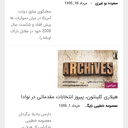
سعیده بو غیری
مرداد 18, 1395
سخنگوی سابق دولت
آمریکا در میان دموکرات ها
پیش افتاد و شکست سال
2008 خود در مقابل باراک
اوباما را…
سیاسی
هیلاری کلینتون، پیروز انتخابات مقدماتی در نوادا
معصومه خطیبی بایگی
خرداد 1, 1395
دارسی پادیلا برگردان
معصومه خطیبی
بایگیآمریکا: هیلاری