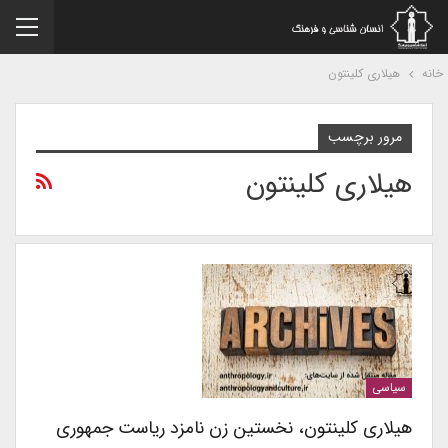
نه
هیلاری کلینتون
مرور برچسب
هیلاری کلینتون
سیاسی
هیلاری کلینتون، نخستین زن نامزد ریاست جمهوری