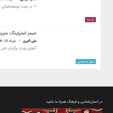
1- در بحث توسعه‌یافتگی ( از جمیع جهات مثلا سیاسی، اقتصادی، فرهنگی و ...) غالبا مفهوم آزادی نیز عنوان…
توسعه
جیمز استرلینگ: منری
علی اکبری
خرداد 10, 1400
آنتونی ویدل برگردان علی ا
شهر و معماری
در انسان‌شناسی و فرهنگ همراه ما باشید