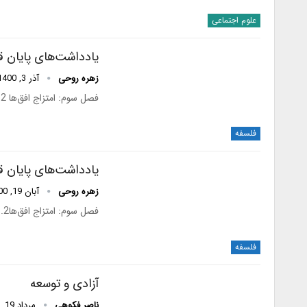
علوم اجتماعی
یادداشت‌های پایان قرن
زهره روحی
آذر 3, 1400
فصل سوم: امتزاج افق‌ها 2. سوژة آلن تورن، و گریز از امر کلی (ادامه از قبل)باری، زمانی که مشروعیت…
فلسفه
یادداشت‌های پایان قرن
زهره روحی
آبان 19, 1400
فصل سوم: امتزاج افق‌ها2. سوژة آلن تورن، و گریز از امر کلی (ادامه از قبل)تورن به خوبی می‌داند…
فلسفه
آزادی و توسعه
ناصر فکوهی
مرداد 19, 1400