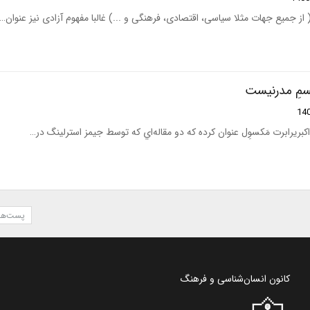
سمِ مدرنیست
کبریرابرت مَکسوِل عنوان کرده که دو مقاله‌اي که توسط جيمز استرلينگ در…
پست‌ها
کانون انسان‌شناسی و فرهنگ