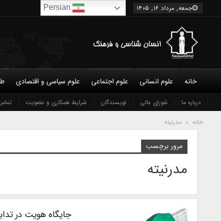
Persian
جمعه, مرداد ۱۶, ۱۴۰۵
خانه
علوم انسانی
علوم اجتماعی
علوم سیاسی و اقتصادی
طب
درباره ما
شورای عالی
نویسندگان
شرایط همکاری و عضویت
تماس 
خانه
مدرنیته
مرور برچسب
مدرنیته
جایگاه هویت در تداب