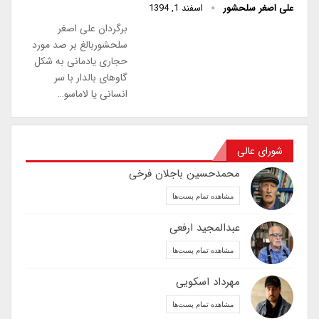
علی اصغر سلحشور
اسفند 1, 1394
برگردان علی اصغر
سلحشوربالغ بر صد مورد
حجاری یادمانی به شکل
گاوهای بالدار با سر
انسانی یا لاماسو…
شورای عالی
محمدحسین باجلان فرخی
مشاهده تمام پست‌ها
عبدالمجید ارفعی
مشاهده تمام پست‌ها
مهرداد اسکویی
مشاهده تمام پست‌ها