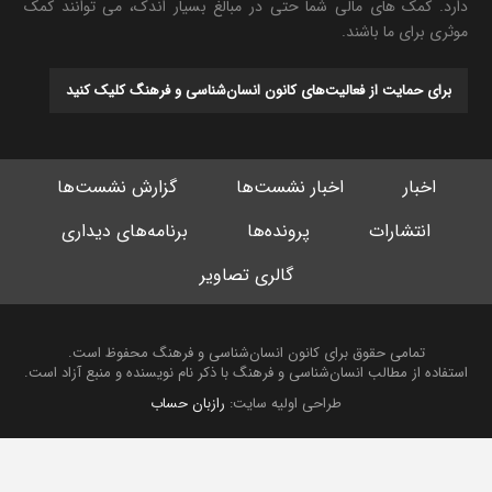
دارد. کمک های مالی شما حتی در مبالغ بسیار اندک، می توانند کمک
موثری برای ما باشند.
برای حمایت از فعالیت‌های کانون انسان‌شناسی و فرهنگ کلیک کنید
اخبار
اخبار نشست‌ها
گزارش نشست‌ها
انتشارات
پرونده‌ها
برنامه‌های دیداری
گالری تصاویر
تمامی حقوق برای کانون انسان‌شناسی و فرهنگ محفوظ است.
استفاده از مطالب انسان‌شناسی و فرهنگ با ذکر نام نویسنده و منبع آزاد است.
طراحی اولیه سایت:
رازبان حساب