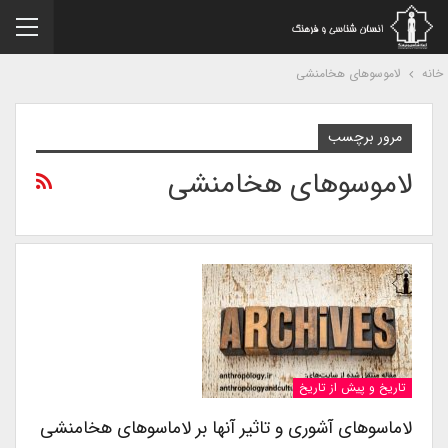
نه
لاموسوهای هخامنشی
مرور برچسب
لاموسوهای هخامنشی
تاریخ و پیش از تاریخ
لاماسوهای آشوری و تاثیر آنها بر لاماسوهای هخامنشی