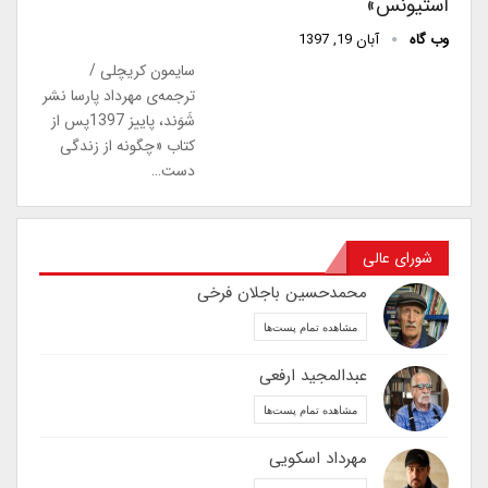
استیونس»
وب گاه
آبان 19, 1397
سایمون کریچلی /
ترجمه‌ی مهرداد پارسا نشر
شَوَند، پاییز 1397پس از
کتاب «چگونه از زندگی
دست…
شورای عالی
محمدحسین باجلان فرخی
مشاهده تمام پست‌ها
عبدالمجید ارفعی
مشاهده تمام پست‌ها
مهرداد اسکویی