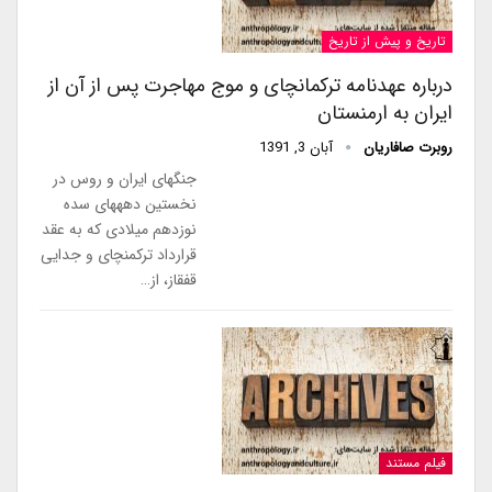
تاریخ و پیش از تاریخ
درباره عهدنامه ترکمانچای و موج مهاجرت پس از آن از
ایران به ارمنستان
روبرت صافاریان
آبان 3, 1391
جنگهای ایران و روس در
نخستین دهههای سده
نوزدهم میلادی که به عقد
قرارداد ترکمنچای و جدایی
قفقاز، از…
فیلم مستند