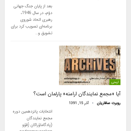
بعد از پایان جنگ جهانی
دوّم، در سال‌ 1946،
رهبری اتحاد شوروی
برنامه‌ای تصویب کرد برای
تشویق و…
ارمنی
آیا «مجمع نمایندگان ارامنه» پارلمان است؟
روبرت صافاریان
آذر 15, 1391
انتخابات پانزدهمین دوره
مجمع نمایندگان
(پادگاماوُراکان ژُقوُو