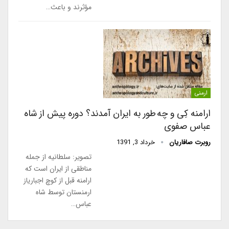
مؤثرند و باعث…
ارمنی
ارامنه کِی و چه طور به ایران آمدند؟ دوره پیش از شاه
عباس صفوی
روبرت صافاریان
خرداد 3, 1391
تصویر: سلطانیه از جمله
مناطقی از ایران است که
ارامنه قبل از کوچ اجباریاز
ارمنستان توسط شاه
عباس…