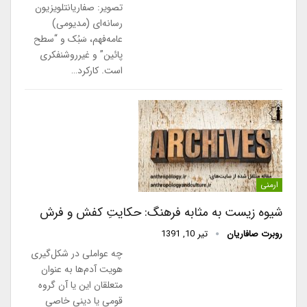
تصویر: صفاریانتلویزیون
رسانه‌ای (مدیومی)
عامه‌فهم، سَبُک و “سطح
پائین” و غیرروشنفکری
است. کارکرد…
ارمنی
شیوه زیست به مثابه فرهنگ: حکایتِ کفش و فرش
روبرت صافاریان
تیر 10, 1391
چه عواملی در شکل‌گیری
هویت آدم‌ها به عنوان
متعلقان این یا آن گروه
قومی یا دینی خاصی