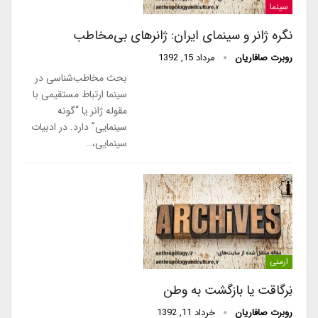
سینما
نگره ژانر و سینمای ایران: ژانرهای بی‌مخاطب
روبرت صافاریان
مرداد 15, 1392
بحث مخاطب‌شناسی در
سینما ارتباط مستقیمی با
مقوله ژانر یا “گونه
سینمایی” دارد. در ادبیات
سینمایی،…
ارمنی
نِرگاقت یا بازگشت به وطن
روبرت صافاریان
خرداد 11, 1392