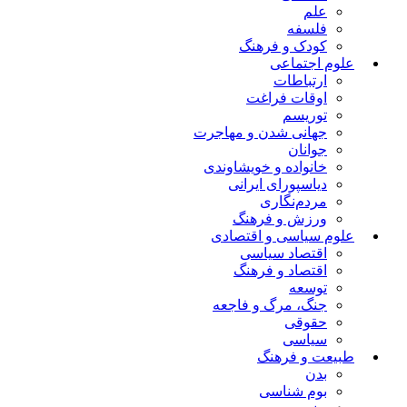
علم
فلسفه
کودک و فرهنگ
علوم اجتماعی
ارتباطات
اوقات فراغت
توریسم
جهانی شدن و مهاجرت
جوانان
خانواده و خویشاوندی
دیاسپورای ایرانی
مردم‌نگاری
ورزش و فرهنگ
علوم سیاسی و اقتصادی
اقتصاد سیاسی
اقتصاد و فرهنگ
توسعه
جنگ، مرگ و فاجعه
حقوقی
سیاسی
طبیعت و فرهنگ
بدن
بوم شناسی