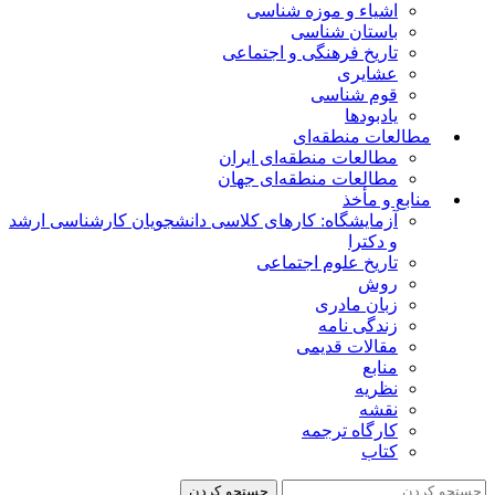
اشیاء و موزه شناسی
باستان شناسی
تاریخ فرهنگی و اجتماعی
عشایری
قوم شناسی
یادبودها
مطالعات منطقه‌ای
مطالعات منطقه‌ای ایران
مطالعات منطقه‌ای جهان
منابع و مأخذ
آزمایشگاه: کارهای کلاسی دانشجویان کارشناسی ارشد
و دکترا
تاریخ علوم اجتماعی
روش
زبان مادری
زندگی نامه
مقالات قدیمی
منابع
نظریه
نقشه
کارگاه ترجمه
کتاب