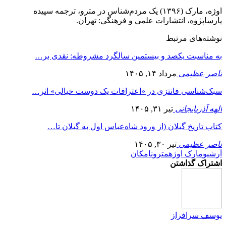
اوژه، مارک (۱۳۹۶) یک مردم‌شناس در مترو، ترجمه سپیده
پارساپژوه، انتشارات علمی و فرهنگی: تهران.
نوشته‌های مرتبط
به مناسبت یکصد و بیستمین سالگرد مشروطه: نقدی بر…
ناصر عظیمی
مرداد ۱۴, ۱۴۰۵
سبک‌شناسی فانتزی در «اعترافات یک دوست خیالی» اثر…
الهه آذربایجانی
تیر ۳۱, ۱۴۰۵
کتاب تاریخ گیلان (از ورود شاه‌عباس اول به گیلان تا…
ناصر عظیمی
تیر ۳۰, ۱۴۰۵
آرشیو
مارک اوژه
مترو
نامکان
اشتراک گذاشتن
یوسف سرافراز