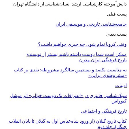
دانش‌آموخته کارشناسی ارشد انسان‌شناسی از دانشگاه تهران
پست قبلی
جامعه‌شناسی تاریخی و موسیقی ایران
پست بعدی
وقتی کرونا تمام شود، چه چیزی خواهیم داشت؟
ممکن است شما دوست داشته باشید
بیشتر از نویسنده
تاریخ فرهنگی ایران مدرن
به مناسبت یکصد و بیستمین سالگرد مشروطه: نقدی بر کتاب
«مشروطه‌ی ایرانی»
ادبیات
سبک‌شناسی فانتزی در «اعترافات یک دوست خیالی» اثر میشل
کیوواس
تاریخ فرهنگی و اجتماعی
کتاب تاریخ گیلان (از ورود شاه‌عباس اول به گیلان تا پایان انقلاب
جنگل)- جلد دوم