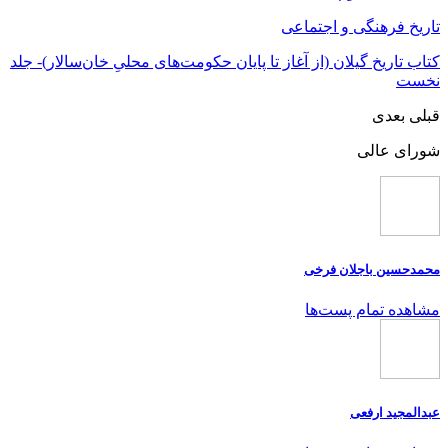
تاریخ فرهنگی و اجتماعی
کتاب تاریخ گیلان (از آغاز تا پایان حکومت‌های محلیِ خان‌سالار)- جلد
نخست
قبلی
بعدی
شورای عالی
محمدحسین باجلان فرخی
مشاهده تمام پست‌ها
عبدالمجید ارفعی