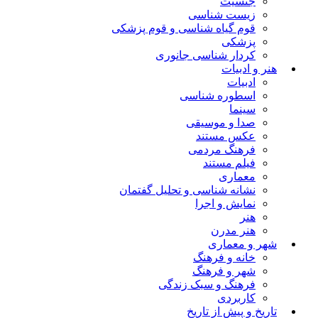
جنسیت
زیست شناسی
قوم گیاه شناسی و قوم پزشکی
پزشکی
کردار شناسی جانوری
هنر و ادبیات
ادبیات
اسطوره شناسی
سینما
صدا و موسیقی
عکس مستند
فرهنگ مردمی
فیلم مستند
معماری
نشانه شناسی و تحلیل گفتمان
نمایش و اجرا
هنر
هنر مدرن
شهر و معماری
خانه و فرهنگ
شهر و فرهنگ
فرهنگ و سبک زندگی
کاربردی
تاریخ و پیش از تاریخ