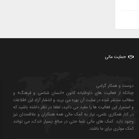
حمایت مالی
دوست و همکار گرامی
چنانکه از فعالیت های داوطلبانه کانون «انسان شناسی و فرهنگ» و
مطالب منتشر شده در سایت آن بهره می برید و انتشار آزاد این اطلاعات
و استمرار این فعالیت ها را مفید می دانید، لطفا در نظر داشته باشید که
در کنار همکاری علمی، نیاز به کمک مالی همه همکاران و علاقمندان نیز
وجود دارد. کمک های مالی شما حتی در مبالغ بسیار اندک، می توانند
کمک موثری برای ما باشند.