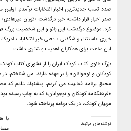
صدد کسب جدیدترین اخبار انتخابات برآمدم. اولین سا
صدر اخبار قرار داشت؛ خبر درگذشت «توران میرهادی» 
کرد. موضوع درگذشت این بانو و این شخصیت بزرگ فرهنگ
خبری «استثناء و شگفتی » یعنی خبر انتخابات امریکا،
این ساعت برای همکاران اهمیت بیشتری داشت.
بزرگ بانوی کتاب کودک ایران را از «شورای کتاب کود
کودکان و نوجوانان» را بر عهده دارند، می شناختم. در
محقق برنامه فعالیت می کردم، پیشنهاد دادم که مصا
«فرهنگنامه کودکان و نوجوانان» که به چاپ رسیده بود،
مربیان کودک، در یک برنامه پرداخته شود.
با ه
نوشته‌های مرتبط
مصاح