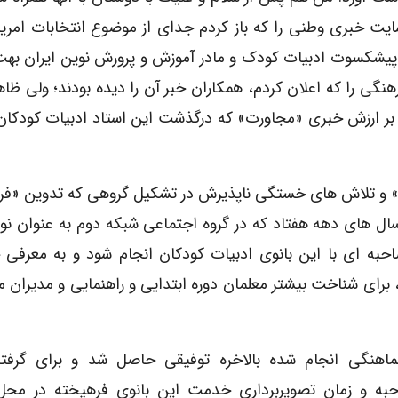
یت خبری وطنی را که باز کردم جدای از موضوع انتخابات امریک
پیشکسوت ادبیات کودک و مادر آموزش و پرورش نوین ایران بهت
ی را که اعلان کردم، همکاران خبر آن را دیده بودند؛ ولی ظاهر
 بر ارزش خبری «مجاورت» که درگذشت این استاد ادبیات کودکان 
ک» و تلاش های خستگی ناپذیرش در تشکیل گروهی که تدوین «فر
 سال های دهه هفتاد که در گروه اجتماعی شبکه دوم به عنوان نو
حبه ای با این بانوی ادبیات کودکان انجام شود و به معرفی
 برای شناخت بیشتر معلمان دوره ابتدایی و راهنمایی و مدیران 
ماهنگی انجام شده بالاخره توفیقی حاصل شد و برای گرف
به و زمان تصویربرداری خدمت این بانوی فرهیخته در محل