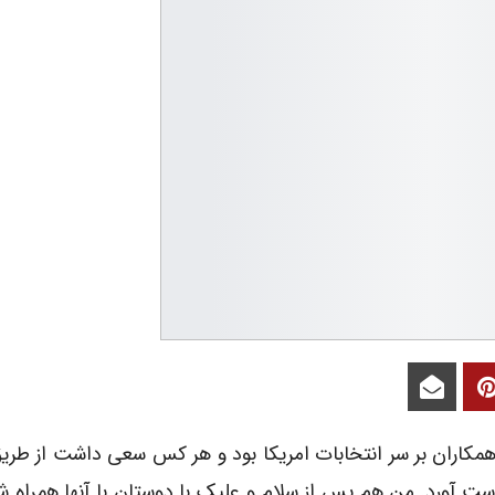
مکاران بر سر انتخابات امریکا بود و هر کس سعی داشت از طر
ست آورد. من هم پس از سلام و علیک با دوستان با آنها همراه ش