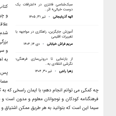
سبک‌شناسی فانتزی در «اعترافات یک
کتاب
دوست خیالی» اثر…
و چه
الهه آذربایجانی
تیر ۳۱, ۱۴۰۵
علاق
آموزش جایگزین، راهکاری در مواجهه با
شدم.
تغییرات اقلیمی
بزرگ
مریم فراش خیابانی
دی ۱۴, ۱۴۰۴
و سر
به ا
از بازنمایی تا درونی‌سازی فرهنگی؛
نگرشی انتقادی به…
زهرا راجی
تیر ۳۰, ۱۴۰۴
پس ا
مصاح
چه کمکی می توانم انجام دهم؛ با ایمان راسخی که ب
فرهنگنامه کودکان و نوجوانان معلوم و مدون است و ن
سیما این است که بتوانید به هر طریق ممکن اشتیاق و عا