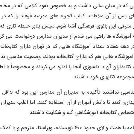
 تلاشی که در میان سالی داشت و به خصوص نفوذ کلامی که در مخ
پس از آن ملاقات، کتاب تجربه های مدرسه فرهاد را که در ک
ر مترقی این بانوی فرهنگی آشنا شوم. سپس بنابر حیطه کاری که 
ت آموزشگاه ها راهی می شدم از مدیران مدارس درخواست می کرد
در دهه هفتاد تعداد آموزشگاه هایی که در تهران دارای کتابخانه 
 آموزشگاه هایی هم که دارای کتابخانه بودند، وضعیت مناسبی نداش
تابداران آن با دلسوزی آنجا را اداره می کردند و مخصوصاً با اط
ر مجموعه کتابهای خود داشتند.
مناسبی نداشتند تاًکیدم به مدیران آن مدارس این بود که لااقل
ری کنند تا دانش آموزان از آن استفاده کنند. اما اغلب مدیران ا
تصاص کتابخانه آموزشگاهی گله و شکایت داشتند.
امروز با گذشت دو دهه از این خاطره، ۱۴ جلد از فرهنگنامه با همت والای حدود ۴۰۰ نویسنده، ویراستا، 