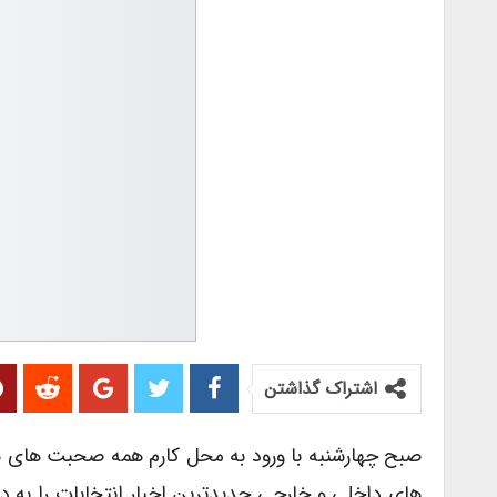
اشتراک گذاشتن
صبح چهارشنبه با ورود به محل کارم همه صحبت های ه
های داخلی و خارجی جدیدترین اخبار انتخابات را به د