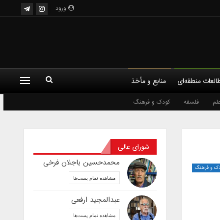
ورود
العات منطقه‌ای
منابع و مأخذ
لم
فلسفه
کودک و فرهنگ
شورای عالی
محمدحسین باجلان فرخی
ک و فرهنگ
مشاهده تمام پست‌ها
عبدالمجید ارفعی
مشاهده تمام پست‌ها