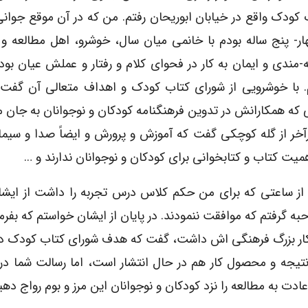
 کودک واقع در خیابان ابوریحان رفتم. من که در آن موقع جوا
ار- پنج ساله بودم با خانمی میان سال، خوشرو، اهل مطالعه و پ
ه-مندی و ایمان به کار در فحوای کلام و رفتار و عملش عیان بود
 با خوشرویی از شورای کتاب کودک و اهداف متعالی آن گفت و 
ی که همکارانش در تدوین فرهنگنامه کودکان و نوجوانان به جان 
آخر از گله کوچکی گفت که آموزش و پرورش و ایضاً صدا و سیم
همیت کتاب و کتابخوانی برای کودکان و نوجوانان ندارند و …
ز ساعتی که برای من حکم کلاس درس تجربه را داشت از ایشان
به گرفتم که موافقت ننمودند. در پایان از ایشان خواستم که بفرم
ه کار بزرگ فرهنگی اش داشت، گفت که هدف شورای کتاب کودک د
تیجه و محصول کار هم در حال انتشار است، اما رسالت شما در
دت به مطالعه را نزد کودکان و نوجوانان این مرز و بوم رواج دهی