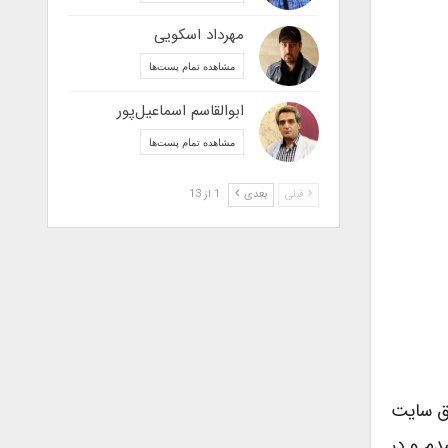
مهرداد اسکویی
مشاهده تمام پست‌ها
ابوالقاسم اسماعیل‌پور
مشاهده تمام پست‌ها
قبلی
بعدی
1 از 13
یق سایت
دم و در