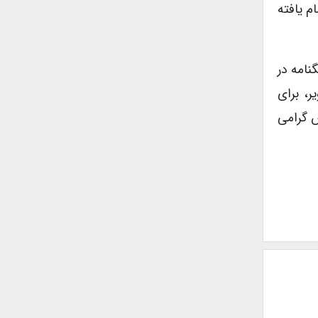
م یافته
نامه در
ر، برای
ش گرامی