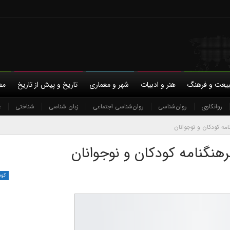
یعت و فرهنگ
هنر و ادبیات
شهر و معماری
تاریخ و پیش از تاریخ
مط
با ما
روانکاوی
حمایت مالی
روان‌شناسی
حریم خصوصی
روان‌شناسی اجتماعی
زبان شناسی
شناختی
ع
نامه کودکان و نوجوانان
فرهنگنامه کودکان و نوجوانان
کود