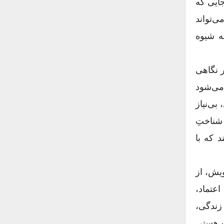
جایی که
ی‌داند، چون می‌تواند
اهی به شیوه
ر نگاهی
 می‌شود
بی‌نیاز
شناختِ
د که با
ویش، از
اعتماد،
زندگی،
تِ هستی