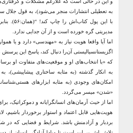
و این در حالی است که علارغم مشکلات و گرفتاری‌ها
با این پول
مدیریتی گره خورده است و از آن جدایی ندارد.
اما آیا واقعا هویت نیاز به «مهندسی» دارد و یا هم
اگزیستانسیالیستی آن‌را دنبال کند، پاسخ این پرسش 
که «با انتخاب‌های او و موقعیت‌های متفاوت او برساخ
به انکار گذشته (به مثابه ساختاری پیشاپیشی)، 
امکان‌های وجودی (به مثابه ابزارهای هستی‌شناسانه
«شدن» میسر می‌گردد.
اما از حیث آرمان‌های انسانگرایانه و دموکراتیک، بر
هویت‌هایی قابل اعتماد و استوار برخوردار باشیم، 
بردبار و آزادمنش باشد. شرایط و فضایی که در شکل
تلاش‌ اش بر این است تا مبادا آزادگیِ انسان از دس