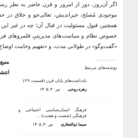
اگر آن‌روز، دور از امروز و قرن حاضر به نظر رسد
موجودی مُصلح، خیراندیش، تعالی‌جو و خلاق در حفا
همچنین قبول مسئولیت در قبال آن؛ چه در غیر این 
خصوص نظام‌ و سیاست‌های مدیریتیِ قلمروهای فر
«گفت‌وگو» در طولانی مدت، و «تفهیم وخامت اوضا
منبع
نوشته‌های مرتبط
انتشا
یادداشت‌های پایان قرن (قسمت ۶۹)
زهره روحی
تیر ۳۰, ۱۴۰۵
فرهنگ انسان‌شناسی اجتماعی و
فرهنگی (شصت و هشت):…
سیما ذوالفقاری
تیر ۳۰, ۱۴۰۵