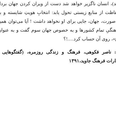
)، انسان ناگزیر خواهد شد دست از ویران کردن جهان بردار
ظت از منابع زیستی تحول یابد: انتخابِ هویتِ شایسته و با
صورت، جهان، جایی برای او نخواهد داشت ! آیا می‌توان همین
هنگیِ تمام کشورها و به خصوص جهان سوم گفت و به عنوان
ع»، روی آن حساب کرد….!؟
: ناصر فکوهی، فرهنگ و زندگی روزمره، (گفتگوهایی 
رات فرهنگ جاوید،۱۳۹۱