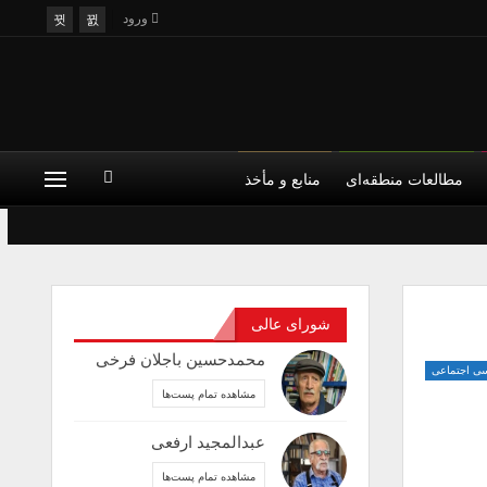
ورود
مطالعات منطقه‌ای
منابع و مأخذ
علم
فلسفه
کودک و فرهنگ
شورای عالی
محمدحسین باجلان فرخی
سی اجتماعی
مشاهده تمام پست‌ها
عبدالمجید ارفعی
مشاهده تمام پست‌ها