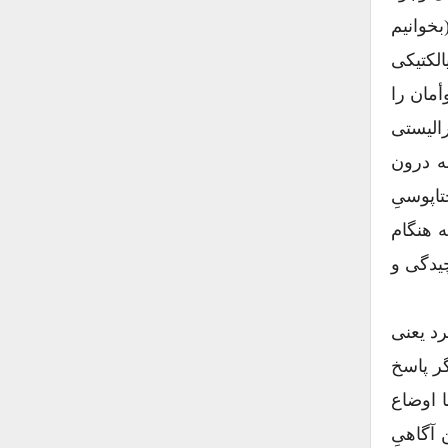
خوانیم
الکتیکی
أمان را
ت‌های نئولیبرالیستی
ه درون
اپوسیِ
ه هنگام
چیدگی و
رد یعنی
گر پاسخ
 اوضاع
آگاهیِ