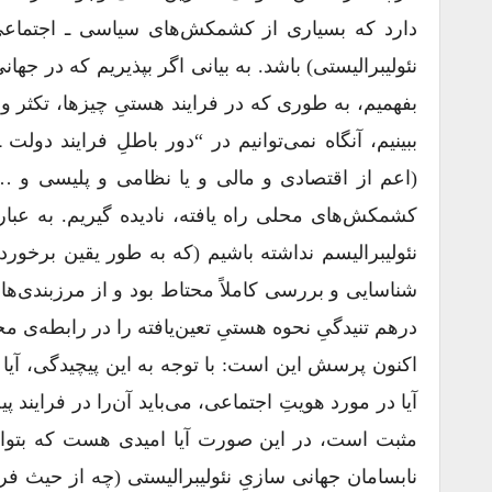
دارد که بسیاری از کشمکش‌های سیاسی ـ اجتماعیِ 
نئولیبرالیستی) باشد. به بیانی اگر بپذیریم که در جه
بفهمیم، به طوری که در فرایند هستیِ چیزها، تکثر و چ
(اعم از اقتصادی و مالی و یا نظامی و پلیسی و …
کشمکش‌های محلی راه یافته، نادیده گیریم. به عبا
نئولیبرالیسم نداشته باشیم (که به طور یقین برخورد
شناسایی و بررسی کاملاً محتاط بود و از مرزبندی‌ها
درهم تنیدگیِ نحوه هستیِ تعین‌یافته را در رابطه‌ی م
اکنون پرسش این است: با توجه به این پیچیدگی‌، آیا
آیا در مورد هویتِ اجتماعی، می‌باید آ‌ن‌را در فرای
مثبت است، در این صورت آیا امیدی هست که بتوان ا
نابسامان جهانی‌ سازیِ نئولیبرالیستی (چه از حیث