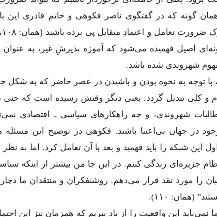
 همان گونه که در گفتگوی ناصر فکوهی و حاتم قادری این با
‌ا‌ی اصیل فهمیده می‌شود که آموزه پذیرشِ غیر، به عنوان 
هوم شهروندی شده باشد.
با توجه به نحوه بودن و باشیدن در عصر حاضر که به شکل جه
م و کلی تبدیل گردد. یعنی دیگر وقتش رسیده است که حتی د
البات شهروندی، و چه راهکارهای سیاسی ـ اقتصادی نمی‌توا
ود در جهان بی‌اعتنا باشند. فکوهی در توضیح این مسئله می
 این شبکه را باید فهمید و بعد با آن تعامل کرد. اما به نظر
ظام جزیره‌ای زندگی کنیم. در این جا من بیشتر از اینکه سیاس
ان را مورد نقد قرار می‌دهم. روشنفکران و منتقدان ما دچار
 (همان: ۱۱۰).
ی‌باید این واقعیت را از یاد ببریم که همزمان نیز این احتم