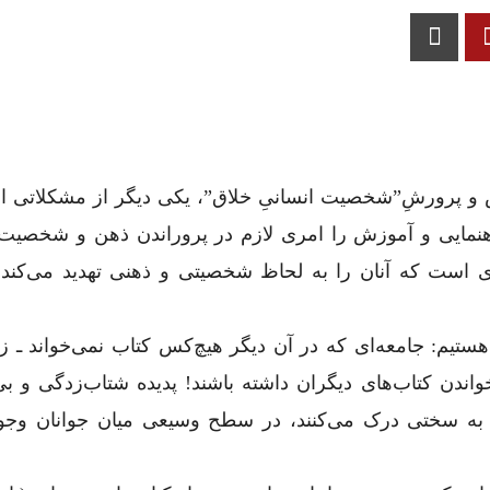
زش و پرورشِ”شخصیت انسانیِ خلاق”، یکی دیگر از مشکلاتی 
ن روبروست (همان:۵۶). او این راهنمایی و آموزش را امری لازم در پروراندن ذهن و شخ
ی است که آنان را به لحاظ شخصیتی و ذهنی تهدید می‌کند. 
تیم: جامعه‌ای که در آن دیگر هیچ‌کس کتاب نمی‌خواند ـ زی
 خواندن کتاب‌های دیگران داشته باشند! پدیده شتاب‌زدگی و بی
به سختی درک می‌کنند، در سطح وسیعی میان جوانان وجود