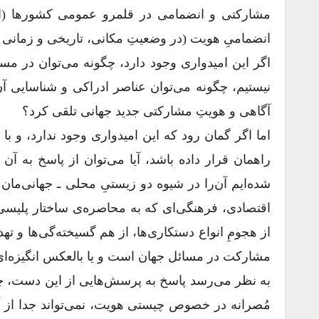
مشارکتی و انضمامی در قلمرو عمومی کشورها (اع
انضمامیِ هویت (در وضعیتِ مکانی، تاریخی و زمانی خو
اگر این امیدواری وجود دارد، چگونه می‌توان در م
نیستیم، چگونه می‌توان عناصر ادراکی و شناسایی آن‌ر
آگاهی و هویتِ مشارکتی جدید جهانی تلقی کرد؟
اما اگر گمان ‌رود که این امیدواری وجود ندارد، و 
راهمان قرار داده باشد، آیا می‌توان از پاسخ به آ
شده‌‌ایم آن‌را در شیوه دو زیستیِ محلی ـ جهانی‌ما
اقتصادی، فرهنگی‌ای که به محاصره‌ی ساختار پلیسی ـ
از هجومِ انواع دستکاری‌ها، از هم گسیخته‌گی‌ها و ت
مشارکت در مسائل جهان است و یا بالعکس انگیزه‌‌ای
به نظر می‌رسد پاسخ به پرسش‌هایی از این دست، چیستیِ
مُصرانه در خصوص چیستی هویت، نمی‌تواند جدا از آز