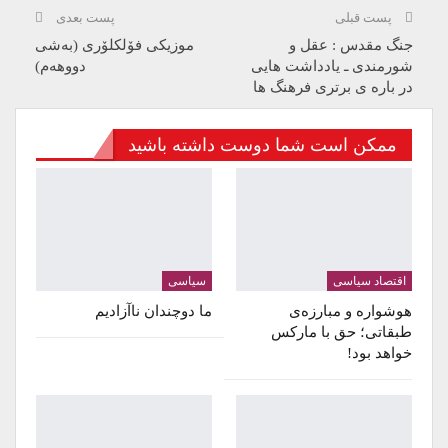
پست قبلی
پست بعدی
جنگ مقدس : عقل و
موزیکی فۆلکلۆری (بەشی
شورمندی ـ یادداشت هایی
دووهەم)
در باره ی برتری فرهنگ ها
ممکن است شما دوست داشته باشید
اقتصاد سیاسی
سیاسی
هوشواره و مبارزه‌ی
ما دوچندان ناآزادیم
طبقاتی؛ حق با مارکس
خواهد بود!