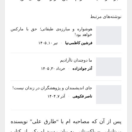
نوشته‌های مرتبط
هوشواره و مبارزه‌ی طبقاتی؛ حق با مارکس
خواهد بود!
فرشین کاظمی‌نیا
تیر ۱۰, ۱۴۰۵
ما دوچندان ناآزادیم
آذر جوادزاده
خرداد ۳۰, ۱۴۰۵
جای اندیشمندان و پژوهشگران در زندان نیست!
ناصر فکوهی
آذر ۷, ۱۴۰۴
پس از آن که مصاحبه ام با “طارق علی” نویسنده
بریتانیایی – پاکستانی به پیان رسید او یکی از کتاب