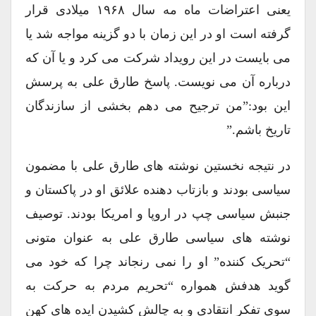
یعنی اعتراضات ماه مه سال ۱۹۶۸ میلادی قرار
گرفته است او در این زمان با دو گزینه مواجه شد یا
می بایست در این رویداد شرکت می کرد و یا آن که
درباره آن می نویست. پاسخ طارق علی به پرسش
این بود:”من ترجیح می دهم بخشی از سازندگان
تاریخ باشم.”
در نتیجه نخستین نوشته های طارق علی با مضمون
سیاسی بودند و بازتاب دهنده علائق او در پاکستان و
جنبش سیاسی چپ در اروپا و امریکا بودند. توصیف
نوشته های سیاسی طارق علی به عنوان متونی
“تحریک کننده” او را نمی رنجاند چرا که خود می
گوید هدفش همواره “تحریم مردم به حرکت به
سوی تفکر انتقادی و به چالش کشیدن ایده های کهن