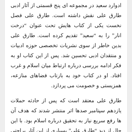
ادوارد سعید در مجموعه ای پنج قسمتی از آثار ادبی
طارق علی نقش داشته است. طارق علی فصل
نخست یکی از کتاب هایش تحت عنوان “درخت
انار” را به “سعید” تقدیم کرده است. طارق علی
بدین خاطر از سوی نشریات تخصصی حوزه ادبیات
و منتقدان ادبی تحسین شد. پس از این کتاب او به
فکر ادامه بررسی درباره ارتباط میان اسلام و غرب
افتاد. او در کتاب خود به بازتاب فضاهای منازعه،
همزیستی و خصومت می پردازد.
طارق علی معتقد است که پس از حادثه حملات
یازدهم سپتامبر صدها اثر منتشر شدند که هدف آن
ها رفع سریع نیاز به تحقیق درباره اسلام بود. با این
حال از دید “طارق علی” بسیاری از این آثار براحتی