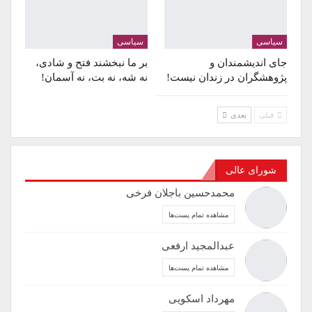
سیاسی
سیاسی
جای اندیشمندان و
بر ما نبخشند فتح و شادی،
پژوهشگران در زندان نیست!
نه شه، نه بت، نه آسمان!
قبلی
بعدی
شورای عالی
محمدحسین باجلان فرخی
مشاهده تمام پست‌ها
عبدالمجید ارفعی
مشاهده تمام پست‌ها
مهرداد اسکویی