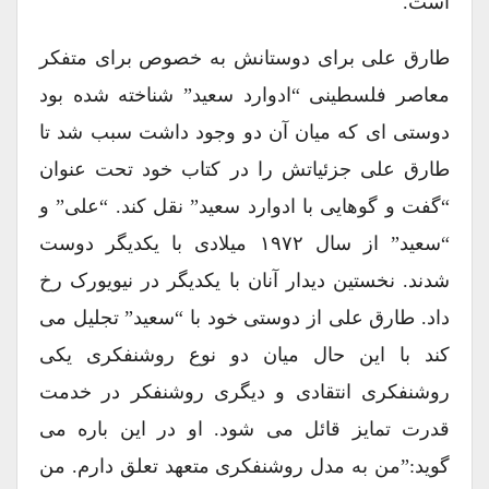
است.
طارق علی برای دوستانش به خصوص برای متفکر
معاصر فلسطینی “ادوارد سعید” شناخته شده بود
دوستی ای که میان آن دو وجود داشت سبب شد تا
طارق علی جزئیاتش را در کتاب خود تحت عنوان
“گفت و گوهایی با ادوارد سعید” نقل کند. “علی” و
“سعید” از سال ۱۹۷۲ میلادی با یکدیگر دوست
شدند. نخستین دیدار آنان با یکدیگر در نیویورک رخ
داد. طارق علی از دوستی خود با “سعید” تجلیل می
کند با این حال میان دو نوع روشنفکری یکی
روشنفکری انتقادی و دیگری روشنفکر در خدمت
قدرت تمایز قائل می شود. او در این باره می
گوید:”من به مدل روشنفکری متعهد تعلق دارم. من