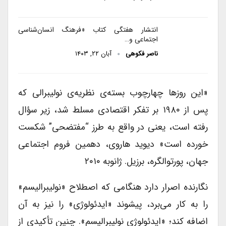
انتشار هفتگی کتاب «فرهنگ انسان‌شناسی
اجتماعی و…
ناصر فکوهی
آبان ۲۲, ۱۴۰۳
«این روزها چهارچوب بسته‌ی نظریه‌ی نولیبرالی که
پس از ۱۹۸۰ بر تفکر اقتصادی مسلط شد، زیر سؤال
رفته است، یعنی در واقع به طرز “مفتضحی” شکست
خورده است» دیوید هاروی، دهمین فروم اجتماعی
جهان، پورتوالگره، برزیل. ژانوبه ۲۰۱۰
نگارنده اصرار دارد هنگامی که اصطلاح «نولیبرالیسم»
را به کار می‌برد، پیشوند «ایدئولوژی» را نیز به آن
اضافه کند؛ «ایدئولوژی نولیبرالیسم». چنین تأکیدی از