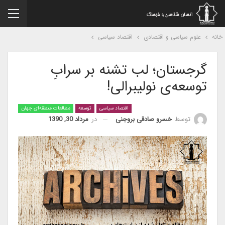
نه
علوم سیاسی و اقتصادی
اقتصاد سیاسی
گرجستان؛ لب تشنه بر سرابِ
توسعه‌ی نولیبرالی!
اقتصاد سیاسی
توسعه
مطالعات منطقه‌ای جهان
در
مرداد 30, 1390
توسط
خسرو صادقی بروجنی