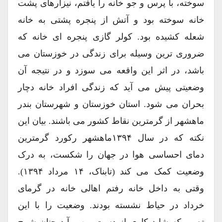
سوخته، با پرس و جو خانه را یافتم، نیزارهای پشت
خانه سوخته بود و آتش از پنجره پشتی به خانه
شعله کشیده بود. کولر گازی پنجره ای خانه که
ضروری ترین وسیله برای زندگی در خوزستان می
باشد، در اثر این واقعه می سوزد و در نتیجه آن
وضعیتی پیش می آید که زندگی افراد خانه دچار
بحران می شود. استان خوزستان و شهرستان بندر
ماهشهر از گرمترین نقاط کشور می باشند. بیان این
نکته که در سال ۱۳۹۴ماهشهر رکورد گرمترین
دمای احساسی هوا در جهان را شکست، به درک
وضعیت کمک می کند (تابناک، ۱۴ مرداد ۱۳۹۴).
وقتی به داخل خانه رفتم اهالی خانه در گرمای
خرداد در حیاط نشسته بودند. وضعیت را با این
تصور که شاید کاری از دست من برآید چنان شرح