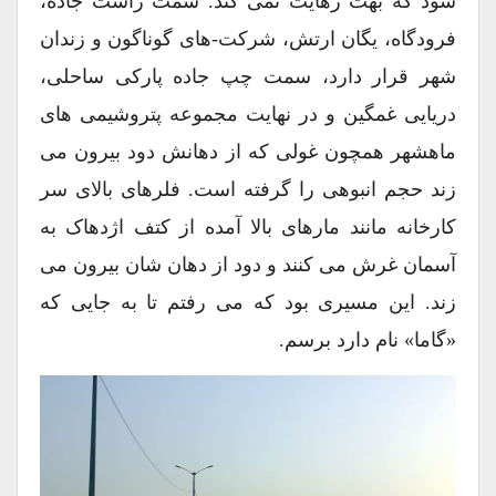
شود که بهت رهایت نمی کند. سمت راست جاده،
فرودگاه، یگان ارتش، شرکت-های گوناگون و زندان
شهر قرار دارد، سمت چپ جاده پارکی ساحلی،
دریایی غمگین و در نهایت مجموعه پتروشیمی های
ماهشهر همچون غولی که از دهانش دود بیرون می
زند حجم انبوهی را گرفته است. فلرهای بالای سر
کارخانه مانند مارهای بالا آمده از کتف اژدهاک به
آسمان غرش می کنند و دود از دهان شان بیرون می
زند. این مسیری بود که می رفتم تا به جایی که
«گاما» نام دارد برسم.