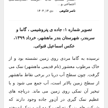
اجتماعی و…
ناصر فکوهی
دی ۱۴, ۱۴۰۴
تصویر شماره ۱: جاده ی پتروشیمی ، گاما و
سربندر، شهرستان بندر ماهشهر، خرداد ۱۳۹۹،
عکس اسماعیل قنواتی.
نرسیده به گاما مردی روی زمین نشسته بود و از
خاک مرطوب معشور (نام قدیمی ماهشهر) نمک می
گرفت. چون سطح آب دریا در برخی نقاط ماهشهر
از سطح زمین بالاتر است، آب جمع می شود و با
تبخیر آن نمکی روی زمین می ماند. دریاچه های
عظیم نمک گیری در آن‌ورِ جاده وجود دارند که
شرکت های بزرگ تصاحب کرده اند و نمک اندوخته