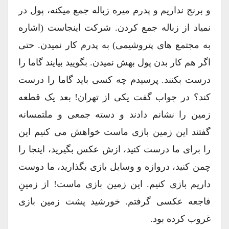
و برنج نداریم و پدرم میره زباله جمع میکنه، پول در
نمیاد از زباله جمع کردن. شرکت اینجاست (اشاره
به مجتمع های پتروشیمی) به پدرم کار نمیدن. حتی
اگر هم کار بدن پول بهش نمیدن. بگویید بیایند گاما را
درست بکنند. پرسیدم چه کسی باید گاما را درست
کند؟ در جواب گفت یکی از تهران! بعد یک قطعه
زمین را نشانم دادند و دسته جمعی و ملتمسانه
گفتند این زمین بازی ماست خواهش می کنیم این
را برای ما درست کنید، ازش عکس بگیرید، اینجا را
چمن کنید، دروازه و وسایل بازی بگذارید، ما دوست
داریم بازی کنیم. این زمین بازی ماست! از زمینِ
فاجعه عکسی گرفتم. خورشید پشت زمین بازی
غروب کرده بود.