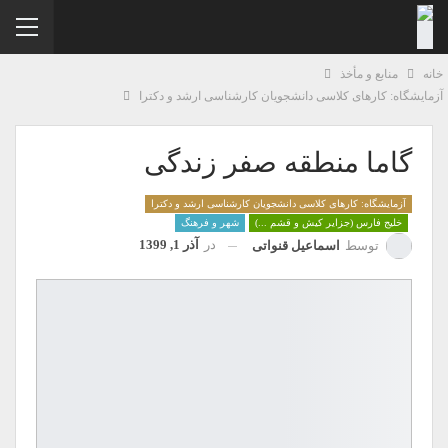
نه
منابع و مأخذ
مایشگاه: کارهای کلاسی دانشجویان کارشناسی ارشد و دکترا
گاما منطقه صفر زندگی
آزمایشگاه: کارهای کلاسی دانشجویان کارشناسی ارشد و دکترا
خلیج فارس (جزایر کیش و قشم ...)
شهر و فرهنگ
در
آذر 1, 1399
توسط
اسماعیل قنواتی