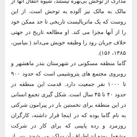
مدارک از توحش بی‌بهره نیستند، شیوه انتقال آنها از
مالک به مالک نیز آلوده به توحش است. از این
روست که یک ماتریالیست تاریخی تا حد ممکن خود
را از آنها مجزا می کند. او مطالعه تاریخ در جهتی
خلاف جریان رود را وظیفه خویش می‌داند ( بنیامین،
۱۳۸۵، ۱۵۶).
گاما منطقه مسکونی در شهرستان بندر ماهشهر و
روبروی مجتمع های پتروشیمی است که حدود ۹۰۰
تا ۱۰۰۰ نفر جمعیت دارد. قدمت این منطقه در
حدود ۴۰ تا ۴۵ سال است. شکل گیری تجمع انسانی
در این منطقه برای نخستین بار در پیرامون شرکتی
به نام گاما بوده که در اینجا قرار داشته، کارگران
روزمزد و رده پایینی که برای کار در شرکت
مشغول بوده اند اطراف آن ساکن می شوند. پس از