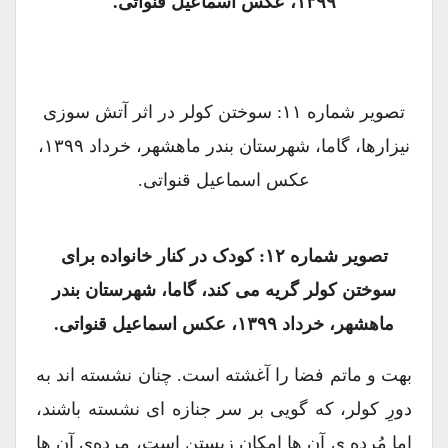
۱۳۹۹، عکس اسماعیل قنواتی.
تصویر شماره ۱۱: سوختن کولر در اثر آتش سوزی
نیزارها، گاما، شهرستان بندر ماهشهر، خرداد ۱۳۹۹،
عکس اسماعیل قنواتی.
تصویر شماره ۱۲: کودک در کنار خانواده برای
سوختن کولر گریه می کند، گاما، شهرستان بندر
ماهشهر، خرداد ۱۳۹۹، عکس اسماعیل قنواتی.
بهت و ماتم فضا را آغشته است. چنان نشسته اند به
دورِ کولر، که گویی بر سر جنازه ای نشسته باشند،
اما مُردِه یِ آن ها امکان زیستن است، مرده‌یِ آن ها