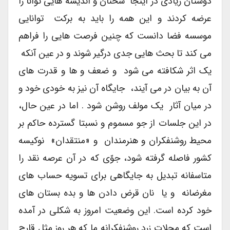
دوستان زیادی در اینجا سخنان و اندیشه هایی توانا را
عرضه کردند و این همه را باید به برکت توانایی
موسسه فضا دانست که چنین فرصت هایی را فراهم
می کند تا بحث هایی جدی درگیر شوند و در عین آنکه
یک اثر شکافته می شود و ضعف و ها و قدرت های
آن به بیان در می آیند، جایگاه آن نیز به خودی خود و
در میان آثار یک مولف روشن شود . اما در عین حال،
در این جلسات از جو مسموم و نسبتا گسترده حاکم بر
محیط روشنفکران و هنرمندان و «منتقدان» نوکیسه
کشور فاصله گرفته شود، جوّی که در آن عرصه نقد را
متاسفانه تبدیل به جایگاهی برای تسویه حساب های
مغرضانه و یا نان قرض دادن ها و بده بستان های
خود کرده است. این وضعیت امروز به شکلی در آمده
است که مجلات زرد روشنفکرانه ما که هر روز مثل قارچ