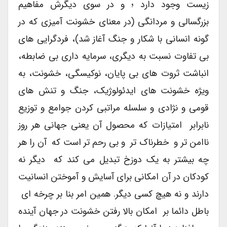
زیست وجود دارد ؛ و در سوی دیگرش مفاهیم
بزرگسالی و مردانگی (در معنای خشونت آمیزی که در
گونه انسانی با شکار و جنگ آغاز شد)، فردگرایی های
بی تفاوت نسبت به دیگری، سرمایه داری بی ضابطه،
انباشت ثروت های بی پایان، نوکیسگی، خشونت، به
ویژه خشونت های ایدئولوژیک، جنگ و تنش های
قومی و نژادی و سلسله مراتبی کردن جوامع و توزیع
نابرابر امتیازات که محصول آن یعنی جهانی هر روز
ناامن تر و خطرناک تر و بی رحم تر است که آن را هر
چه بیشتر به یک دوزخ تبدیل می کند که دیگر نه
کودکان در آن امکانی برای آسایش و آموختن انسانیت
دارند و نه هیچ کسی دیگر. همین امر بنا بر چرخه ای
باطل دائما بر امکان بالا رفتن خشونت در جهان آینده