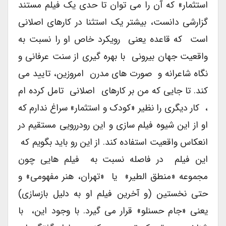
استثمار» که آن را می توان تا حدی یک فیلم مستند
گزارشی دانست، بیشتر یک استثنا در کارهای اصلانی
است که قاعده یعنی رویکرد خاص او را نسبت به
واقعیت جهان بیرونی با بهره گیری از سنت عرفانی و
نگاه شاعرانه و صورت های مدرن امروزین، تایید می
کند. تا جایی که من بر کارهای اصلانی تامل کرده ام
، کار دیگری را نظیر «کودک و استثمار» سراغ ندارم که
او از این شیوه فیلم سازی و این رودررویی مستقیم در
انعکاس واقعیت استفاده کند. از این رو باید بگویم که
این فیلم در فاصله نسبت به فیلم هایی چون
مجموعه «منطق الطیر» یا «تهران، هنر مفهومی» و
حتی نخستین (و آخرین فیلم او به دلیل بازسازی)
یعنی «جام حسنلو» قرار می گیرد. با وجود این، با