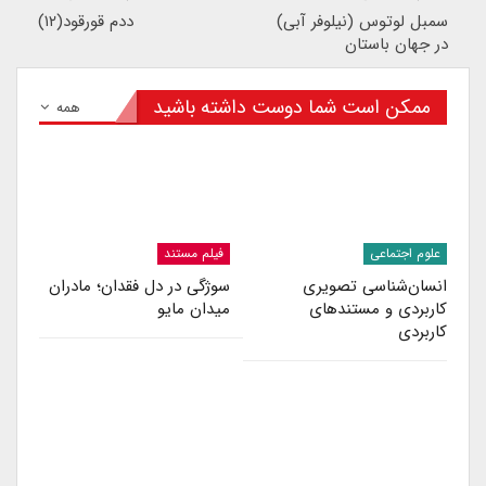
سمبل لوتوس (نیلوفر آبی)
ددم قورقود(۱۲)
در جهان باستان
ممکن است شما دوست داشته باشید
همه
علوم اجتماعی
فیلم مستند
انسا‌ن‌شناسی تصویری
سوژگی در دل فقدان؛ مادران
کاربردی و مستندهای
میدان مایو
کاربردی