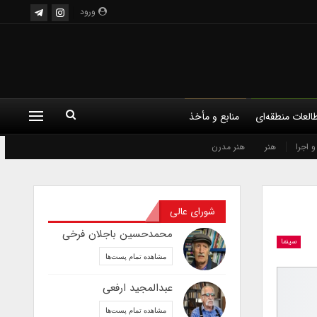
ورود
العات منطقه‌ای
منابع و مأخذ
 اجرا
هنر
هنر مدرن
شورای عالی
محمدحسین باجلان فرخی
سینما
مشاهده تمام پست‌ها
عبدالمجید ارفعی
مشاهده تمام پست‌ها