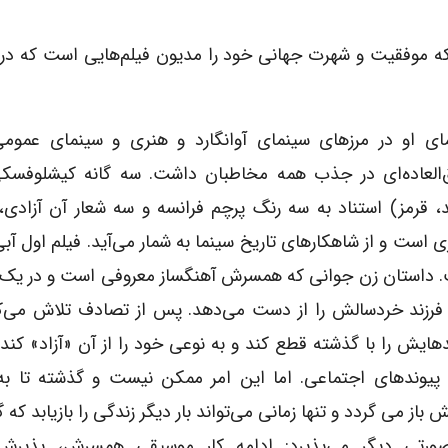
۱۹۹۶) فیلمساز لهستانی که موفقیت و شهرت جهانی خود را مدیون فیلم‌هایی است که د
ای او در مرزهای سینمای آوانگارد و هنری و سینمای عموم
‌العاده‌ای در جذب همه مخاطبان داشت. سه گانه کیشلوفسکی
، قرمز) استناد به سه رنگ پرچم فرانسه و سه شعار آن آزادی، 
ی است و از شاهکارهای تاریخ سینما به شمار می‌آید. فیلم اول آبی
 داستان زن جوانی که همسرش آهنگساز معروفی است و در یک
 فرزند خردسالش را از دست می‌دهد. پس از تصادف تلاش می‌کن
دهایش را با گذشته قطع کند و به نوعی خود را از آن «آزاد» کند 
 پیوندهای اجتماعی. اما این امر ممکن نیست و گذشته تا به 
باز می گردد و تنها زمانی می‌تواند بار دیگر زندگی را بازیابد که 
ورتی دیگر می‌پذیرد: ادامه کار موسیقی همسرش، پذیر