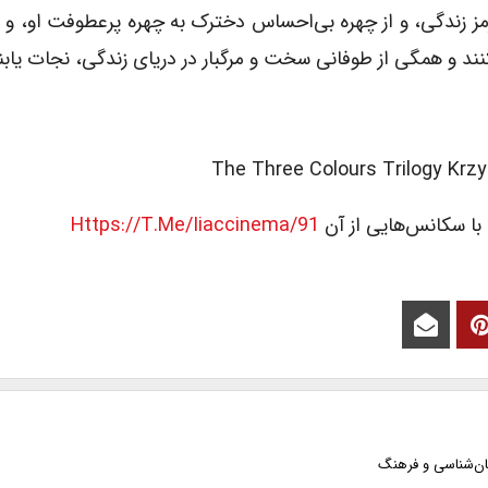
قرمز زندگی، و از چهره بی‌احساس دخترک به چهره پرعطوفت او، و 
کنند و همگی از طوفانی سخت و مرگبار در دریای زندگی، نجات یابن
The Three Colours Trilogy Krzy
 با سکانس‌هایی از آن
Https://t.me/iiaccinema/91
ان‌شناسی و فرهنگ