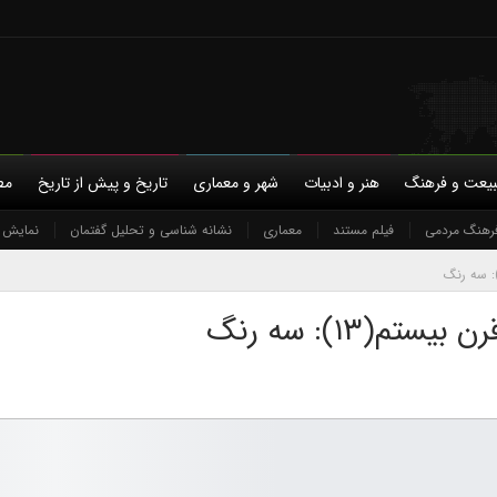
یعت و فرهنگ
هنر و ادبیات
شهر و معماری
تاریخ و پیش از تاریخ
مط
با ما
رهنگ مردمی
حمایت مالی
فیلم مستند
معماری
حریم خصوصی
نشانه شناسی و تحلیل گفتمان
نمایش و
(۱۳): سه رنگ