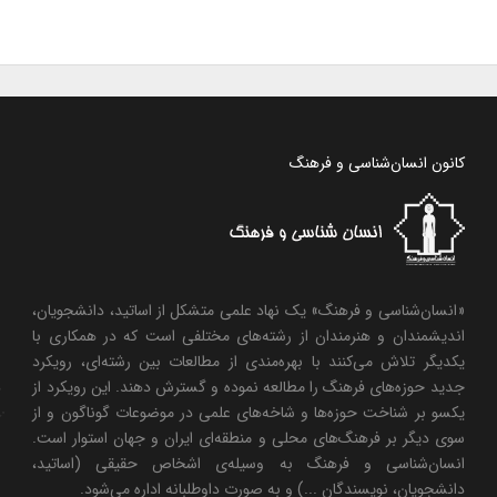
کانون انسان‌شناسی و فرهنگ
«انسان‌شناسی و فرهنگ» یک نهاد علمی متشکل از اساتید، دانشجویان،
اندیشمندان و هنرمندان از رشته‌های مختلفی است که در همکاری با
یکدیگر تلاش می‌کنند با بهره‌مندی از مطالعات بین رشته‌ای، رویکرد
جدید حوزه‌های فرهنگ را مطالعه نموده و گسترش دهند. این رویکرد از
یکسو بر شناخت حوزه‌ها و شاخه‌های علمی در موضوعات گوناگون و از
سوی دیگر بر فرهنگ‌های محلی و منطقه‌ای ایران و جهان استوار است.
انسان‌شناسی و فرهنگ به وسیله‌ی اشخاص حقیقی (اساتید،
دانشجویان، نویسندگان ...) و به صورت داوطلبانه اداره می‌شود.