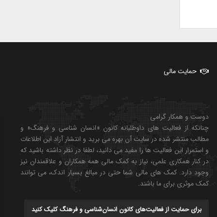
حمایت مالی
دوست و همکار گرامی
چنانکه از فعالیت های داوطلبانه کانون «انسان شناسی و فرهنگ» و
مطالب منتشر شده در سایت آن بهره می برید و انتشار آزاد این اطلاعات
و استمرار این فعالیت ها را مفید می دانید، لطفا در نظر داشته باشید که
در کنار همکاری علمی، نیاز به کمک مالی همه همکاران و علاقمندان نیز
وجود دارد. کمک های مالی شما حتی در مبالغ بسیار اندک، می توانند
کمک موثری برای ما باشند.
برای حمایت از فعالیت‌های کانون انسان‌شناسی و فرهنگ کلیک کنید