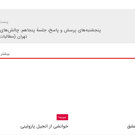
پست 
پنجشنبه‌های پرسش و پاسخ، جلسۀ پنجاهم: چالش‌های 
تهران (مطالبات
بیشتر 
سینما
عشق
خوانشی از انجیل پازولینی