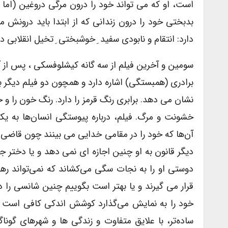
است، او که می تواند خود را درون مرگی دروغین (اما 
بدبختی خود را درون زندانی که از ابتدا باید درونش می
دارد: انتقام و نابودی سفید ِ خوشبختی ِ تخیل انقلابی 
سومین و آخرین فیلم از سه گانه کیشلوفسکی ، پس از آبی
برادری (همبستگی) اشاره دارد و همچون دو فیلم دیگر 
نشان می دهد. برابری رنگ قرمز را دارد. رنگ خون را و
خشونت و مرگ. فیلم، درباره پیوستگی انسان‌ها به یک
آن‌ها که خود را در مقامی خدایی می بینند چون قاضی پ
دیگر قانون به او چنین اجازه ای نمی دهد و یا دختر
دوستی او را به نجات سگی می‌کشاند که نمی‌تواند رهای
قرار می گیرند و یا بهتر است بگوییم چنین شانسی را دار
خود را به نمایش می‌گذارد کوشش اندکی کافی است که 
ساده‌تر، با علایق متفاوت و زندگی ها و شهرهای گوناگو