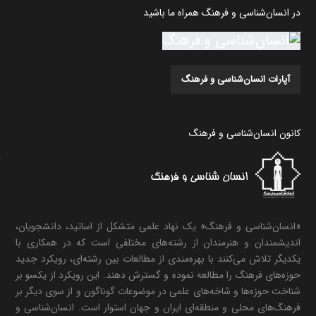
در انسان‌شناسی و فرهنگ همراه ما باشید
آپارات انسان‌شناسی و فرهنگ
کانون انسان‌شناسی و فرهنگ
«انسان‌شناسی و فرهنگ» یک نهاد علمی متشکل از اساتید، دانشجویان،
اندیشمندان و هنرمندان از رشته‌های مختلفی است که در همکاری با
یکدیگر تلاش می‌کنند با بهره‌مندی از مطالعات بین رشته‌ای، رویکرد جدید
حوزه‌های فرهنگ را مطالعه نموده و گسترش دهند. این رویکرد از یکسو بر
شناخت حوزه‌ها و شاخه‌های علمی در موضوعات گوناگون و از سوی دیگر بر
فرهنگ‌های محلی و منطقه‌ای ایران و جهان استوار است. انسان‌شناسی و