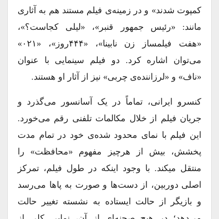
کمپوت شدند» و در زمینه‌ی فیلم مستند هم به آثاری
مانند: «رئیس جمهور قنبر»، «لیلی کجاست؟»،
«هفت فیلمساز زن نابینا»، «۴۴۴روز»، «۰۲۱»
می‌توان اشاره کرد. دو فیلم سینمایی با عنوان
«ناف» و «لرزاننده‌ی چربی» نیز از آثار او هستند.
کنسرو ایرانی، تماماً در یک آسانسور می‌گذرد و
جریان فیلم از خلال مکالمات تلفنی رقم می‌خورد.
این فیلم با نمای محدود شده‌ی خود در تمام مدت
پخشش، بیش از هرچیز مفهوم «محافظت» را
منتقل میکند. با وجود اینکه در طول فیلم، تمرکز
اصلی دوربین، از دست‌ها و صورت به پاها می‌رسد
و بازیگر از حالت ایستاده به نشسته تغییر حالت
می‌دهد؛ در هیچ صحنه‌ای از آن، نمایی کلی از