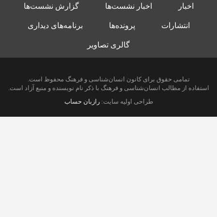
اخبار
اخبار نشست‌ها
گزارش نشست‌ها
انتشارات
پرونده‌ها
برنامه‌های دیداری
گالری تصاویر
تمامی حقوق برای کانون انسان‌شناسی و فرهنگ محفوظ است.
استفاده از مطالب انسان‌شناسی و فرهنگ با ذکر نام نویسنده و منبع آزاد است.
طراحی اولیه سایت:
رازبان حساب