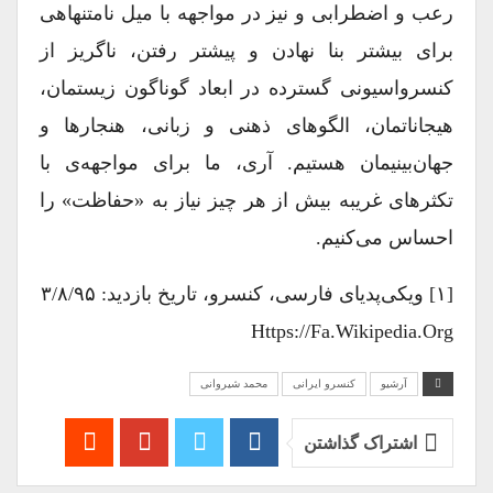
رعب و اضطرابی و نیز در مواجهه با میل نامتنهاهی
برای بیشتر بنا نهادن و پیشتر رفتن، ناگریز از
کنسرواسیونی گسترده در ابعاد گوناگون زیستمان،
هیجاناتمان، الگوهای ذهنی و زبانی، هنجارها و
جهان‌بینیمان هستیم. آری، ما برای مواجهه‌ی با
تکثرهای غریبه بیش از هر چیز نیاز به «حفاظت» را
احساس می‌کنیم.
[۱] ویکی‌پدیای فارسی، کنسرو، تاریخ بازدید: ۳/۸/۹۵
Https://fa.wikipedia.org
آرشیو
کنسرو ایرانی
محمد شیروانی
اشتراک گذاشتن