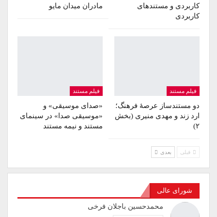
کاربردی و مستندهای
مادران میدان مایو
کاربردی
فیلم مستند
فیلم مستند
دو مستندساز عرصۀ فرهنگ؛
«صدای موسیقی» و
ارد زند و مهدی منیری (بخش
«موسیقی صدا» در سینمای
۲)
مستند و نیمه مستند
قبلی
بعدی
شورای عالی
محمدحسین باجلان فرخی