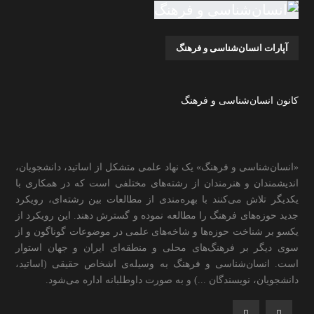
آپارات انسان‌شناسی و فرهنگ
کانون انسان‌شناسی و فرهنگ
«انسان‌شناسی و فرهنگ» یک نهاد علمی متشکل از اساتید، دانشجویان،
اندیشمندان و هنرمندان از رشته‌های مختلفی است که در همکاری با
یکدیگر تلاش می‌کنند با بهره‌مندی از مطالعات بین رشته‌ای، رویکرد
جدید حوزه‌های فرهنگ را مطالعه نموده و گسترش دهند. این رویکرد از
یکسو بر شناخت حوزه‌ها و شاخه‌های علمی در موضوعات گوناگون و از
سوی دیگر بر فرهنگ‌های محلی و منطقه‌ای ایران و جهان استوار
است. انسان‌شناسی و فرهنگ به وسیله‌ی اشخاص حقیقی (اساتید،
دانشجویان، نویسندگان ...) و به صورت داوطلبانه اداره می‌شود.