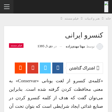
نه
هنر و ادبیات
فیلم مستند
کنسرو ایرانی
فیلم مستند
در
دی 5, 1395
توسط
مهتا مهدی‌زاده
اشتراک گذاشتن
«کلمه‌ی کنسرو از لغت یونانی «conservar» به
معنی محافظت کردن گرفته شده است. بنابراین
می‌توان گفت که هدف از کلمه کنسرو کردن در
صنایع غذائی ایجاد شرایطی است که بتوان تحت آن