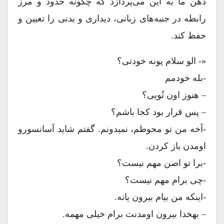
ذهن ما به این می‌پردازد که چگونه حدود و مرز
رابطه در جنبه‌های زبانی، دیداری و بدنی را تعیین و
حفظ کند.
«- الو سلام پونه خودتی؟
-بله خودمم
– هنوز اون تُویی؟
– پس قرار بود کجا باشم؟
-آخه من تو محوطم، نمیدونم. گفتم شاید آسانسورو
اومدن باز کردن.
-برا تو اصن مهم نیست؟
-چی برام مهم نیست؟
-اینکه من بیام بیرون یانه.
– بهخدا بیرون اومدنت برام خیلی مهمه.