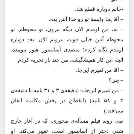
-خانم دوباره قطع شد.
– آقا یجا وایستا تو رو خدا آنتن بده.
– نه، من اومدم الان دیگه بیرون، تو محوطم. تو
محوطه آنتن خیلی قویه، بیرونم الان. بعد دوباره
اومدم نگاه کردم؛ متصدی آسانسور هنوز نیومده.
البته این کار همیشگیشه. من چند بار تجربه کردم.
– آقا من نَمیرم این‌جا.
– چی؟
– من نَمیرم این‌جا.» (دقیقه‌ی ۳ و ۳۱ ثانیه تا دقیقه‌ی
۳ و ۵۸ ثانیه) (انقطاع در پخش مکالمه اتفاق
می‌افتد.)
طی روند فیلم مسأله‌ی محوری، که در آغاز خارج
شدن دختر از آسانسور است، تغییر می‌کند. او