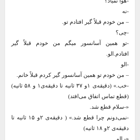
-هوا نمیاد؟
-نه
– من خودم قبلاً گیر افتادم تو.
-چی؟
-تو همین آسانسور میگم من خودم قبلاً گیر
افتادم.الو.
-الو
– من خودم تو همین آسانسور گیر کردم قبلاً خانم.
-خب.» (دقیقه‌ی ۱و ۳۷ ثانیه تا دقیقه‌ی۱ و ۵۸ ثانیه)
(قطع تماس اتفاق می‌افتد)
«-سلام قطع شد.
-نمی‌دونم چرا قطع شد.» ( دقیقه‌ی ۲و ۱۵ ثانیه تا
دقیقه‌ی ۲و ۱۸ ثانیه)
«- الو