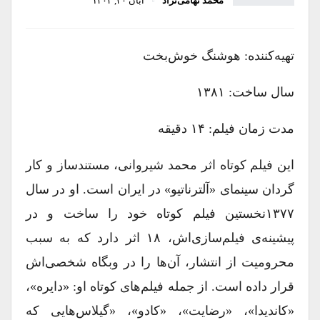
محمد تهامی‌نژاد
آبان ۳۰, ۱۴۰۴
تهیه‌کننده: هوشنگ خوش‌بخت
سال ساخت: ۱۳۸۱
مدت زمان فیلم: ۱۴ دقیقه
این فیلم کوتاه اثر محمد شیروانی، مستند‌ساز و کار
گردان سینمای «آلترناتیو» در ایران است. او در سال
۱۳۷۷نخستین فیلم کوتاه خود را ساخت و در
پیشینه‌ی فیلم‌سازی‌اش، ۱۸ اثر دارد که به سبب
محرومیت از انتشار، آن‌ها را در وبگاه شخصی‌اش
قرار داده است. از جمله فیلم‌های کوتاه او: «دایره»،
«کاندیدا»، «رضایت»، «کادو»، «گیلاس‌هایی که