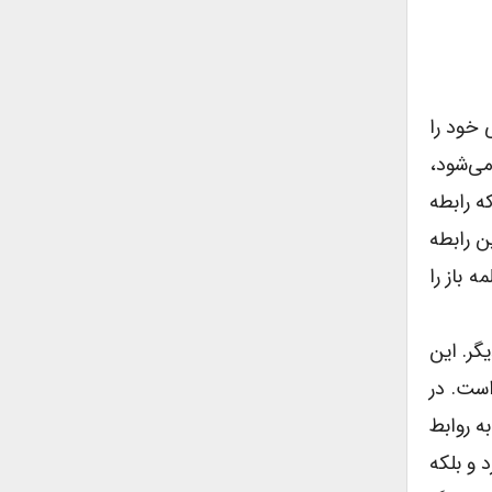
 خود را
می‌شود،
ه رابطه
ن رابطه
ه باز را
گر. این
است. در
ه روابط
 و بلکه