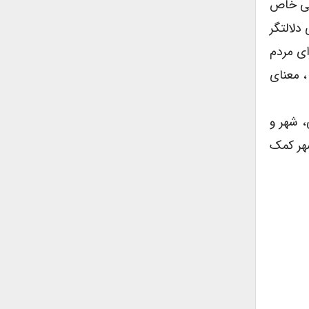
عنی خاص
دلالتگر
ای مردم
، معنای
، شهر و
شهر کمک