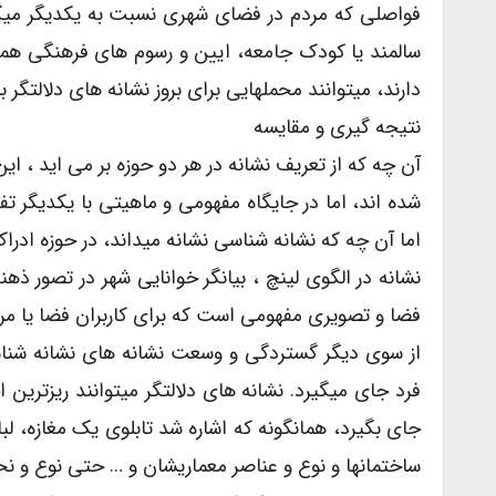
فواصلی که مردم در فضای شهری نسبت به یکدیگر میگ
سالمند یا کودک جامعه، ایین و رسوم های فرهنگی همگی ب
دارند، میتوانند محملهایی برای بروز نشانه های دلالتگر ب
نتیجه گیری و مقایسه
آن چه که از تعریف نشانه در هر دو حوزه بر می اید ، ای
شده اند، اما در جایگاه مفهومی و ماهیتی با یکدیگر ت
اما آن چه که نشانه شناسی نشانه میداند، در حوزه ادرا
نشانه در الگوی لینچ ، بیانگر خوانایی شهر در تصور ذه
فضا و تصویری مفهومی است که برای کاربران فضا یا مرد
از سوی دیگر گستردگی و وسعت نشانه های نشانه شناس
فرد جای میگیرد. نشانه های دلالتگر میتوانند ریزترین 
جای بگیرد، همانگونه که اشاره شد تابلوی یک مغازه، لب
ساختمانها و نوع و عناصر معماریشان و … حتی نوع و نحوه