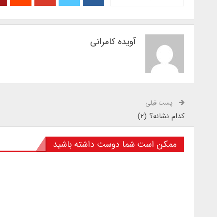
آویده کامرانی
پست قبلی
کدام نشانه؟ (۲)
ممکن است شما دوست داشته باشید