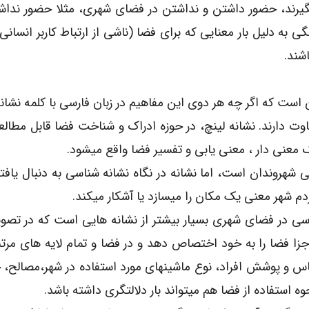
یرند،‌ حضور داشتن و نداشتن در فضای شهری، مثلا حضور نداش
ه دلیل بار معنایی که برای فضا (ناشی از ارتباط کاربر انسانی 
اشند.
ن است که اگر چه هر دوی این مفاهیم در زبان فارسی با کلمه نشان
فاوت دارند. نشانه لینچ، در حوزه ادراک و شناخت فضا قابل مطال
ک معنی دار ، معنی یابی و تفسیر فضا واقع میشود.
نی شهروندان است، اما نشانه در نگاه نشانه شناسی به دنبال یاف
م شهر معنی یک مکان را میسازد یا آشکار میکند.
ی در فضای شهری بسیار بیشتر از نشانه هایی است که در تصو
اجزا فضا را به خود اختصاص دهد و در فضا و تمام لایه های مرتب
اس و پوشش افراد، نوع ماشینهای مورد استفاده در شهر،‌مصالح، ‌
 استفاده از فضا هم میتواند بار دلالتگری داشته باشد.