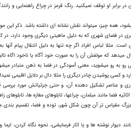
 برابر او توقف نمیکنید. رنگ قرمز در چراغ راهنمایی و رانند
ود، همه چیز، میتواند نقش نشانه ای داشته باشد. ذکر این م
ری در فضای شهری که به دلیل ماهیتی دیگری وجود دارد، در ک
ت. مثلا لباس افراد اگر چه تنها به دلیل انتقال پیام آنها به
قال میدهد که مولفش آن را به صورت خود آگاه یا ناخود اگاه تال
رو به رو میشوید، معنی آسودگی در فضا به ذهن متبادر میشود
 و کسی پوشیدن چادر دیگری را مثلا دال بر دلایل اقلیمی نمیدان
اری و عناصر تشکیل دهنده آن، و حتی جزئیاتش مورد بررسی قر
ثیه فضا مانند مبلمان، چراغها، تابلوهای مغازه ها، تابلوهای راه
ع بزرگ مقیاس تر آن چون شکل شهر، توده و فضا، تقسیم بندی 
نند دیوار نوشته ها و یا اثار فرسایشی، نحوه نگاه کردن، ایما و 