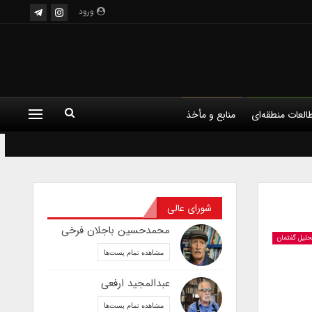
ورود
العات منطقه‌ای
منابع و مأخذ
 اجرا
هنر
هنر مدرن
شورای عالی
محمدحسین باجلان فرخی
حلیل گفتمان
مشاهده تمام پست‌ها
عبدالمجید ارفعی
مشاهده تمام پست‌ها