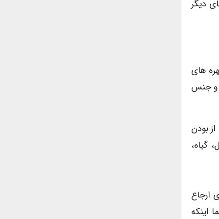
ای دیگر
هره های
ع و جنس
از بودن
، گیاه،
ی ارجاع
ا اینکه