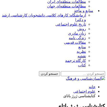
مطالعات منطقه‌ای ایران
مطالعات منطقه‌ای جهان
منابع و مأخذ
آزمایشگاه: کارهای کلاسی دانشجویان کارشناسی ارشد
و دکترا
تاریخ علوم اجتماعی
روش
زبان مادری
زندگی نامه
مقالات قدیمی
منابع
نظریه
نقشه
کارگاه ترجمه
کتاب
خانه
علوم اجتماعی
کتابشناسی ژرژ باتای
کتابشناسی ژرژ باتای