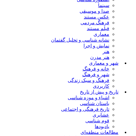
سینما
صدا و موسیقی
عکس مستند
فرهنگ مردمی
فیلم مستند
معماری
نشانه شناسی و تحلیل گفتمان
نمایش و اجرا
هنر
هنر مدرن
شهر و معماری
خانه و فرهنگ
شهر و فرهنگ
فرهنگ و سبک زندگی
کاربردی
تاریخ و پیش از تاریخ
اشیاء و موزه شناسی
باستان شناسی
تاریخ فرهنگی و اجتماعی
عشایری
قوم شناسی
یادبودها
مطالعات منطقه‌ای