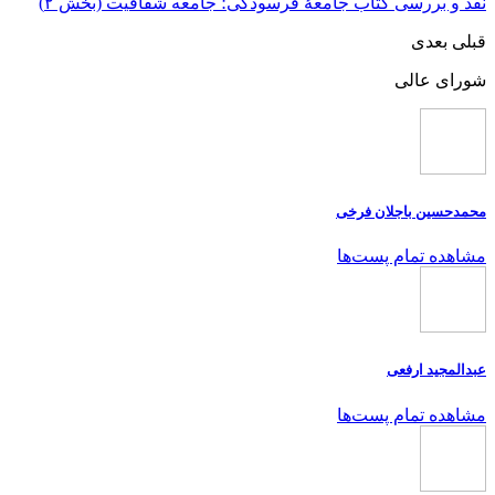
نقد و بررسی کتاب جامعۀ فرسودگی؛ جامعه شفافیت (بخش ۲)
قبلی
بعدی
شورای عالی
محمدحسین باجلان فرخی
مشاهده تمام پست‌ها
عبدالمجید ارفعی
مشاهده تمام پست‌ها