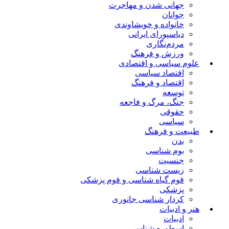
جهانی شدن و مهاجرت
جوانان
خانواده و خویشاوندی
دیاسپورای ایرانی
مردم‌نگاری
ورزش و فرهنگ
علوم سیاسی و اقتصادی
اقتصاد سیاسی
اقتصاد و فرهنگ
توسعه
جنگ، مرگ و فاجعه
حقوقی
سیاسی
طبیعت و فرهنگ
بدن
بوم شناسی
جنسیت
زیست شناسی
قوم گیاه شناسی و قوم پزشکی
پزشکی
کردار شناسی جانوری
هنر و ادبیات
ادبیات
اسطوره شناسی