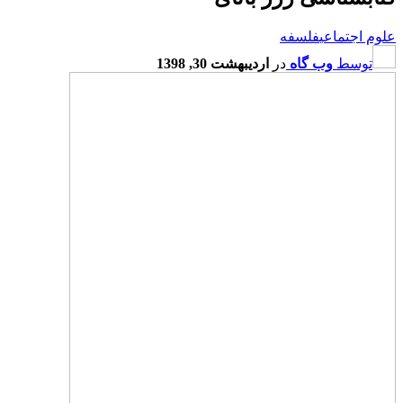
علوم اجتماعی
فلسفه
توسط
وب گاه
در
اردیبهشت 30, 1398