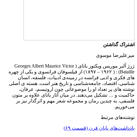
اشتراک گذاشتن
میرعلیرضا موسوی
ژرژ آلبر موریس ویکتور باتای ( Georges Albert Maurice Victor
Bataille) : ( ۱۸۹۷ – ۱۹۶۲) از فیلسوفان فرانسوی و یکی از چهره
های فکری و ادبی فرانسه در زمینه‌ی ادبیات، فلسفه، انسان
شناسی، اقتصاد، جامعه‌شناسی و تاریخ هنر است. هسته ی اصلی
نوشته های پر تعداد او را موضوعاتی چون اروتیسم، عرفان،
حاکمیت و … تشکیل می‌دهند. در میان آثار باتای علاوه بر متون
فلسفی، به چندین رمان و مجموعه شعر مهم و اثرگذار نیز بر
می‌خوریم.
نوشته‌های مرتبط
یادداشت‌های پایان قرن (قسمت ۶۹)