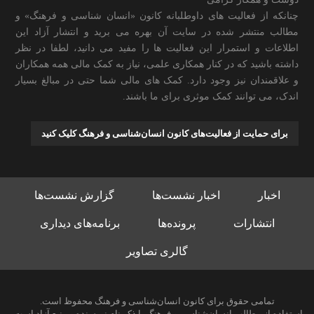
چنانکه از فعالیت های داوطلبانه کانون «انسان شناسی و فرهنگ» و
مطالب منتشر شده در سایت آن بهره می برید و انتشار آزاد این
اطلاعات و استمرار این فعالیت ها را مفید می دانید، لطفا در نظر
داشته باشید که در کنار همکاری علمی، نیاز به کمک مالی همه همکاران
و علاقمندان نیز وجود دارد. کمک های مالی شما حتی در مبالغ بسیار
اندک، می توانند کمک موثری برای ما باشند.
برای حمایت از فعالیت‌های کانون انسان‌شناسی و فرهنگ کلیک کنید
اخبار
اخبار نشست‌ها
گزارش نشست‌ها
انتشارات
پرونده‌ها
برنامه‌های دیداری
گالری تصاویر
تمامی حقوق برای کانون انسان‌شناسی و فرهنگ محفوظ است.
استفاده از مطالب انسان‌شناسی و فرهنگ با ذکر نام نویسنده و منبع آزاد است.