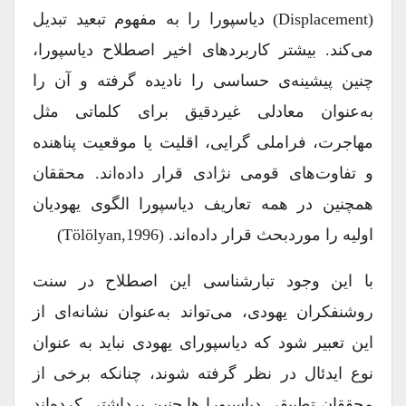
(displacement) دیاسپورا را به مفهوم تبعید تبدیل
می‌کند. بیشتر کاربردهای اخیر اصطلاح دیاسپورا،
چنین پیشینه‌ی حساسی را نادیده گرفته و آن را
به‌عنوان معادلی غیردقیق برای کلماتی مثل
مهاجرت، فراملی گرایی، اقلیت یا موقعیت پناهنده
و تفاوت‌های قومی نژادی قرار داده‌اند. محققان
همچنین در همه تعاریف دیاسپورا الگوی یهودیان
اولیه را موردبحث قرار داده‌اند. (Tölölyan,1996)
با این‌ وجود تبارشناسی این اصطلاح در سنت
روشنفکران یهودی، می‌تواند به‌عنوان نشانه‌ای از
این تعبیر شود که دیاسپورای یهودی نباید به ‌عنوان
نوع ایدئال در نظر گرفته شوند، چنانکه برخی از
محققان تطبیقی دیاسپورا ها چنین برداشتی کرده‌اند