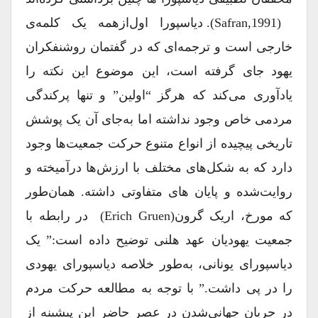
(Safran,1991). دیاسپورا اول‌ازهمه یک کلمه‌ی
خارجی است و ترجمه‌ای که در گفتمان روشنفکران
یهود جای گرفته است، این موضوع این نکته را
یادآوری می‌کند که هرگز “اولین” و تنها پرکندگی
مردمی خاص وجود نداشته اما به‌جای آن‌ یک پوشش
تاریخی پیچیده از انواع متنوع حرکت جمعیت‌ها وجود
دارد که به شکل‌های مختلف با ارزش‌ها درآمیخته و
روایت‌شده و پایان های متفاوتی داشته. همان‌طور
که مورخ، اریک گرون(Erich Gruen) در رابطه با
جمعیت یهودیان عهد هلنی توضیح داده است:” یک
دیاسپورای یونانی، به‌طور خلاصه دیاسپورای یهودی
را در پی داشت.” با توجه به مطالعه حرکت مردم
در جریان جهانی‌شدن در عصر حاضر این پیشینه از