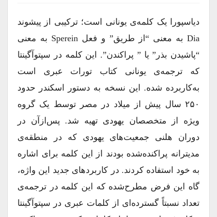
دیاسپورا یک کلمه‌ی یونانی است؛ ترکیبی از پیشوند
Dia به معنی “از طریق” و فعل Sperein به معنی
“پاشیدن بذر” یا ” پراکندن”. این کلمه در سپتوآگینتا
که ترجمه‌ی یونانی کتاب تورات عبری است
به‌کاربرده شده. این نسخه به دستور اسکندر حدود
۲۵۰ سال پیش از میلاد در مصر توسط یک گروه
ویژه از متخصصان یهودی تهیه شد. پس‌ازآن در
دوران هلنی جمعیت‌های یهودی که در منطقه‌ی
مدیترانه پراکنده‌شده بودند از این کلمه برای اشاره
به خود استفاده کردند. در کاربردهای جدید این واژه،
گاه این فرض مطرح‌شده که این کلمه در ترجمه‌ی
تعداد نسبتاً گسترده‌ای از کلمات عبری در سپتوآگینتا