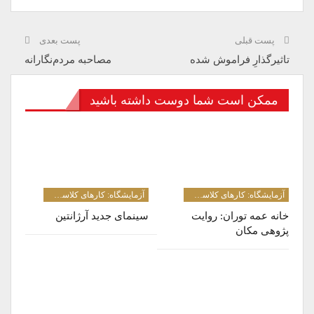
پست قبلی
پست بعدی
تاثیرگذارِ فراموش شده
مصاحبه مردم‌نگارانه
ممکن است شما دوست داشته باشید
آزمایشگاه: کارهای کلاسی دانشجویان کارشناسی ارشد و دکترا
آزمایشگاه: کارهای کلاسی دانشجویان کارشناسی ارشد و دکترا
خانه عمه توران: روایت­‌
سینمای جدید آرژانتین
پژوهی مکان