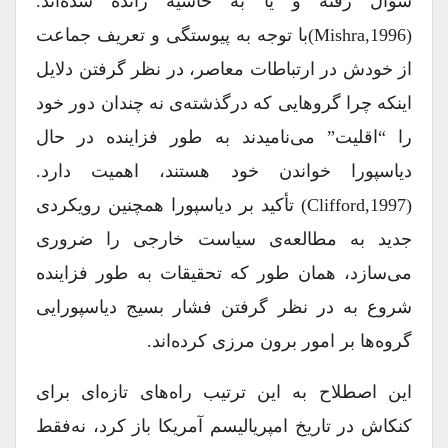
سؤال رفته و یا به حاشیه رانده‌ شده‌اند.
(Mishra,1996)با توجه به پیوستگی و تعریف جماعت
از خودش در ارتباطات معاصر، در نظر گرفتن دلایل
اینکه چرا گروهایی که درگذشته‌ی نه‌ چندان دور خود
را “اقلیت” می‌نامیدند به‌ طور فزاینده در حال
دیاسپورا خواندن خود هستند، اهمیت دارد.
(Clifford,1997) تأکید بر دیاسپورا همچنین رویکردی
جدید به مطالعه‌ی سیاست خارجی را ضروری
می‌سازد، همان ‌طور که تحقیقات به ‌طور فزاینده
شروع به در نظر گرفتن فشار بسیج دیاسپورایی
گروه‌ها بر امور برون ‌مرزی کرده‌اند.
این اصطلاح به ‌این ‌ترتیب راه‌های تازه‌ای برای
کنکاش در تاریخ امپریالیسم آمریکا باز کرد، نه‌فقط