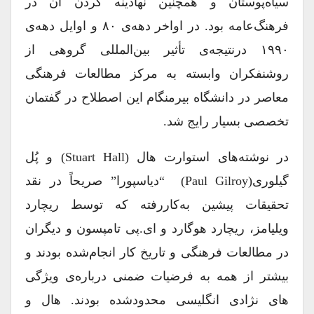
سیاه‌پوستان و همچنین نهادینه کردن آن در
فرهنگ‌عامه بود. در اواخر دهه‌ی ۸۰ و اوایل دهه‌ی
۱۹۹۰ درنتیجه‌ی تأثیر بین‌المللی گروهی از
روشنفکران وابسته به مرکز مطالعات فرهنگی
معاصر در دانشگاه بیرمنگام این اصطلاح در گفتمان
تخصصی بسیار رایج شد.
در نوشته‌های استوارت هال (Stuart Hall) و پُل
گیلوری(Paul Gilroy) “دیاسپورا” صریحاً در نقد
تحقیقات پیشین به‌کاررفته که توسط ریچارد
ویلیامز، ریچارد هوگارد و ای.پی تامپسون و دیگران
در مطالعات فرهنگی و تاریخ کار انجام‌شده بودند و
بیشتر از همه به فرضیات ضمنی درباره‌ی ویژگی
‌های نژادی انگلیسی محدودشده بودند. هال و