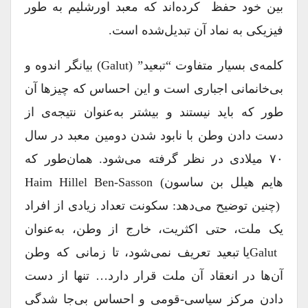
بین خود حفظ کرده‌اند که معبد اورشلیم به ‌طور
فیزیکی به نماد آن تبدیل‌شده است.
کلمه‌ی بسیار متفاوت “تبعید” (galut) بیانگر اندوه و
بی‌خانمانی اجباری است و این احساس که چیزها آن
‌طور که باید نیستند و بیشتر به‌عنوان نتیجه‌ی از
دست دادن وطن با نابود شدن دومین معبد در سال
۷۰ میلادی در نظر گرفته می‌شود. همان‌طور که
هایم هیلل بن ساسون) Haim Hillel Ben-Sasson
(چنین توضیح می‌دهد: سکونت تعداد زیادی از افراد
یک ملت، حتی اکثریت، خارج از وطن، به‌عنوان
Galutیا تبعید تعریف نمی‌شود، تا زمانی که وطن
آن‌ها در انعقاد آن ملت قرار دارد… تنها از دست
دادن مرکز سیاسی-قومی و احساس بی‌جا شدگی